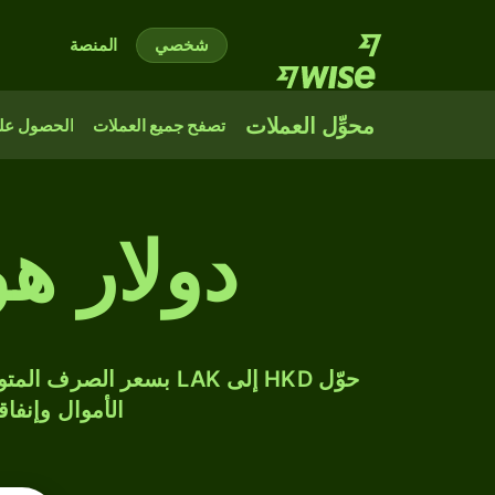
شخصي
المنصة
محوِّل العملات
تصفح جميع العملات
الحصول على
دولار ه
الأموال وإنفاق