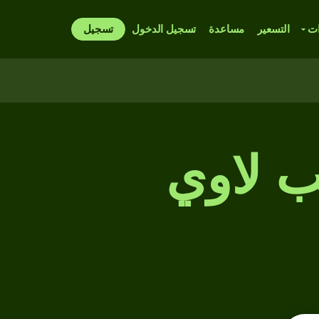
ات
التسعير
مساعدة
تسجيل الدخول
تسجيل
ب لاوي