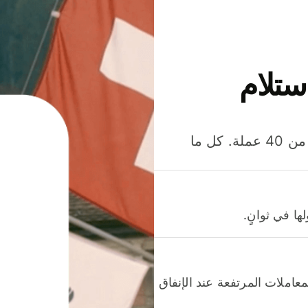
ستلام
وفّر المال عند إرسال الأموال وإنفاقها واستلامها بأكثر من 40 عملة. كل ما
ا في ثوانٍ.
عاملات المرتفعة عند الإنفاق