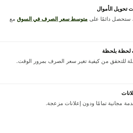
 تحويل الأموال
 ستحصل دائمًا على
متوسط ​​سعر الصرف في السوق
مع
 لحظة بلحظة
ة للتحقق من كيفية تغير سعر الصرف بمرور الوقت.
لانات
خدمة مجانية تمامًا ودون إعلانات مزعجة.