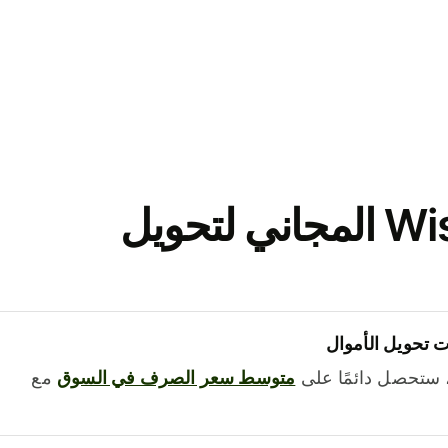
نزّل تطبيق Wise المجاني لتحويل
 تحويل الأموال
 ستحصل دائمًا على
متوسط ​​سعر الصرف في السوق
مع