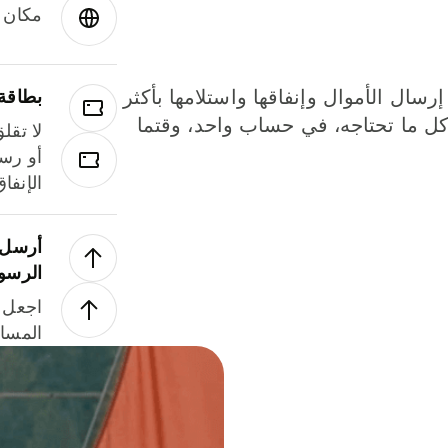
مكان و
إرسال الأموال وإنفاقها واستلامها بأكثر
بطاقة
لة. كل ما تحتاجه، في حساب واحد، وقتما
لا تقل
أو رسو
الإنفا
أرسل ا
الرسو
اجعل ل
المسا