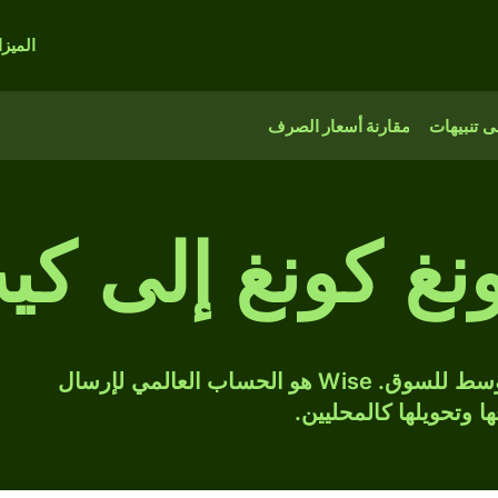
الميز
 تنبيهات
مقارنة أسعار الصرف
ونغ كونغ إلى كي
حوّل HKD إلى LAK بسعر الصرف المتوسط للسوق. Wise هو الحساب العالمي لإرسال
ها وتحويلها كالمحليين.