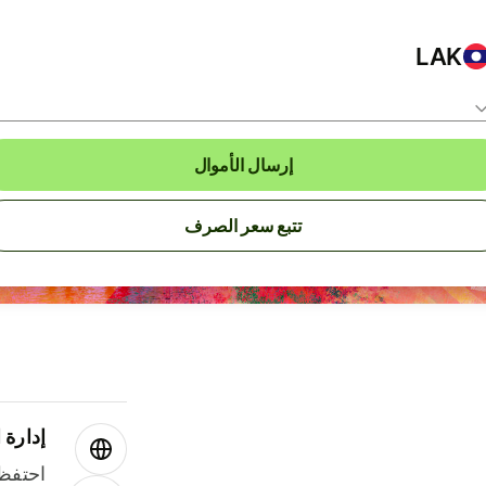
LAK
إرسال الأموال
تتبع سعر الصرف
إدارة ا
احتفظ 