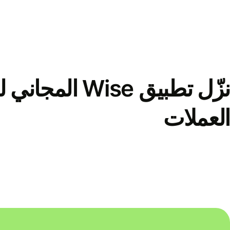
نزّل تطبيق Wise الم
العملات