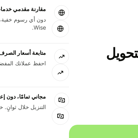
مقارنة مقدمي خدمات
دون أي رسوم خفية،
Wise.
جاني لتحويل
متابعة أسعار الصرف
احفظ عملاتك المفضل
مجاني تمامًا، دون إع
التنزيل خلال ثوانٍ. 