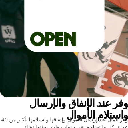
ر عند الإنفاق والإرسال
ستلام الأموال
وفّر المال عند إرسال الأموال وإنفاقها واستلامها بأكثر من 40
لة. كل ما تحتاجه، في حساب واحد، وقتما تشاء.