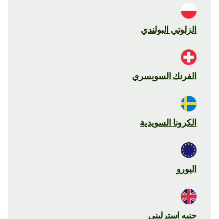
الزلوتي البولندي
الفرنك السويسري
الكرونا السويدية
اليورو
جنيه استرليني