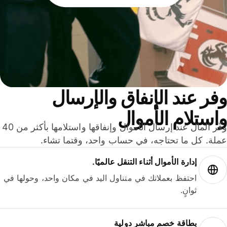
ر عند الإنفاق والإرسال
ستلام الأموال
وفّر المال عند إرسال الأموال وإنفاقها واستلامها بأكثر من 40
لة. كل ما تحتاجه، في حساب واحد، وقتما تشاء.
إدارة الأموال أثناء التنقل عالميًا.
احتفظ بعملاتك في متناول اليد في مكان واحد، وحولها في
ثوانٍ.
بطاقة خصم مباشر دولية