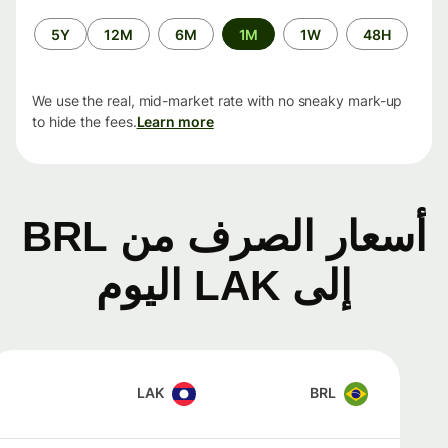
الفترة
5Y
12M
6M
1M
1W
48H
الزمنية
We use the real, mid-market rate with no sneaky mark-up
to hide the fees.
Learn more
أسعار الصرف من BRL
إلى LAK اليوم
LAK
BRL