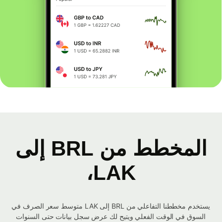
المخطط من BRL إلى
LAK،
يستخدم مخططنا التفاعلي من BRL إلى LAK متوسط ​​سعر الصرف في
السوق في الوقت الفعلي ويتيح لك عرض سجل بيانات حتى السنوات