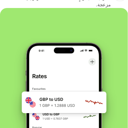
مزعجة.