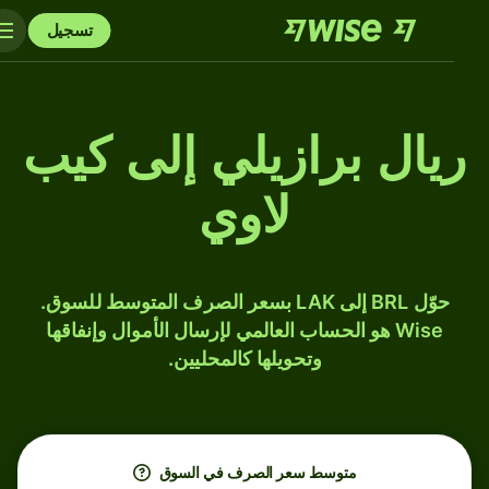
تسجيل
ريال برازيلي إلى كيب
لاوي
حوّل BRL إلى LAK بسعر الصرف المتوسط للسوق.
Wise هو الحساب العالمي لإرسال الأموال وإنفاقها
وتحويلها كالمحليين.
متوسط ​​سعر الصرف في السوق