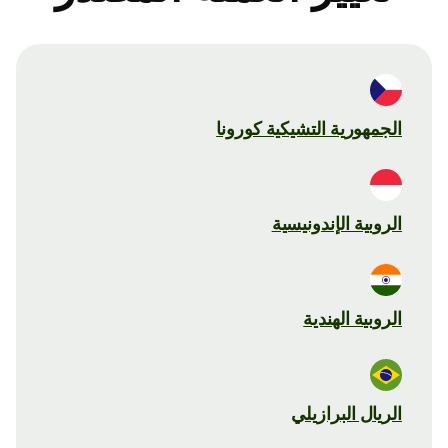
الجمهورية التشيكية كورونا
الروبية الإندونيسية
الروبية الهندية
الريال البرازيلي