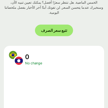
الخمس الماضية. هل تنتظر سعرًا أفضل؟ يمكنك تعيين تنبيه الآن،
وسنخبرك عندما يتحسن السعر. لن تفوتك أبدًا آخر الأخبار بفضل ملخصاتنا
اليومية.
تتبع سعر الصرف
0
No change