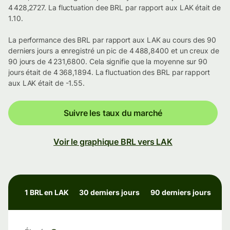
4 428,2727. La fluctuation dee BRL par rapport aux LAK était de
1.10.
La performance des BRL par rapport aux LAK au cours des 90
derniers jours a enregistré un pic de 4 488,8400 et un creux de
90 jours de 4 231,6800. Cela signifie que la moyenne sur 90
jours était de 4 368,1894. La fluctuation des BRL par rapport
aux LAK était de -1.55.
Suivre les taux du marché
Voir le graphique BRL vers LAK
1 BRL en LAK
30 derniers jours
90 derniers jours