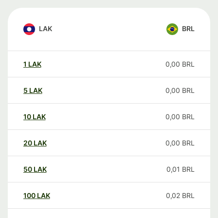
LAK
BRL
1
LAK
0,00
BRL
5
LAK
0,00
BRL
10
LAK
0,00
BRL
20
LAK
0,00
BRL
50
LAK
0,01
BRL
100
LAK
0,02
BRL