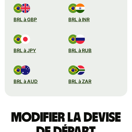
BRL à GBP
BRL à INR
BRL à JPY
BRL à RUB
BRL à AUD
BRL à ZAR
Modifier la devise
de départ