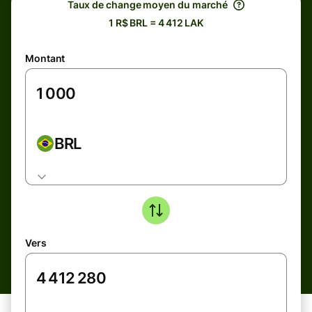
Taux de change moyen du marché
1 R$ BRL = 4 412 LAK
Montant
BRL
Vers