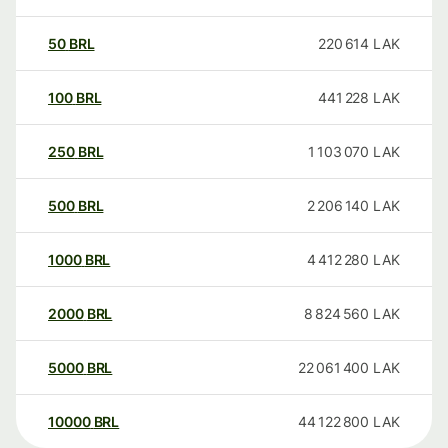
50
BRL
220 614
LAK
100
BRL
441 228
LAK
250
BRL
1 103 070
LAK
500
BRL
2 206 140
LAK
1000
BRL
4 412 280
LAK
2000
BRL
8 824 560
LAK
5000
BRL
22 061 400
LAK
10000
BRL
44 122 800
LAK