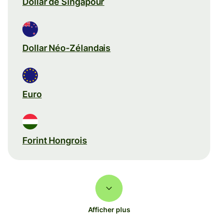
Dollar de Singapour
Dollar Néo-Zélandais
Euro
Forint Hongrois
Afficher plus