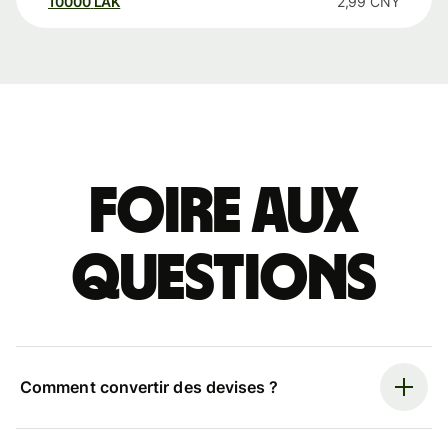
10000
LAK
2,99
CNY
Foire aux
questions
Comment convertir des devises ?