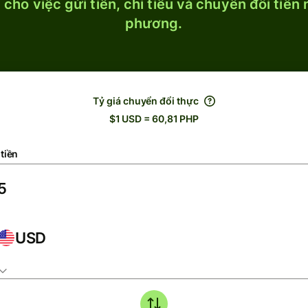
cho việc gửi tiền, chi tiêu và chuyển đổi tiền
phương.
Tỷ giá chuyển đổi thực
$1 USD = 60,81 PHP
tiền
USD