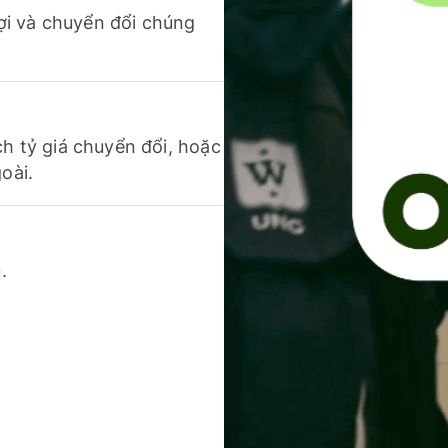
 lợi và chuyển đổi chúng
ch tỷ giá chuyển đổi, hoặc
oài.
.