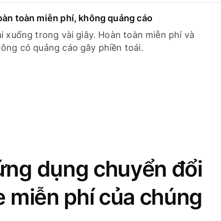
àn toàn miễn phí, không quảng cáo
i xuống trong vài giây. Hoàn toàn miễn phí và
ông có quảng cáo gây phiền toái.
ứng dụng chuyển đổi
se miễn phí của chúng