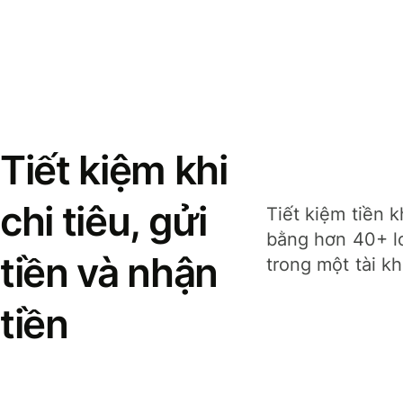
Tiết kiệm khi
chi tiêu, gửi
Tiết kiệm tiền k
bằng hơn 40+ lo
tiền và nhận
trong một tài k
tiền