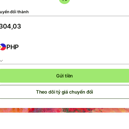
uyển đổi thành
PHP
Gửi tiền
Theo dõi tỷ giá chuyển đổi