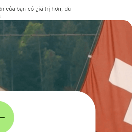
ền của bạn có giá trị hơn, dù
u.