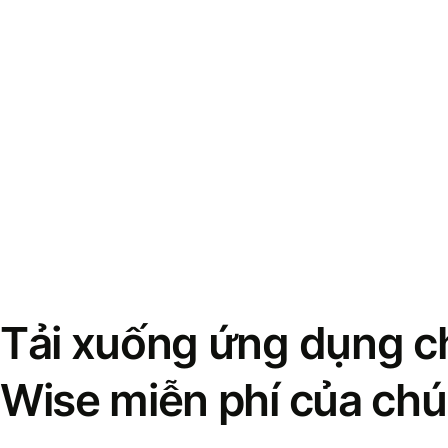
Tải xuống ứng dụng ch
Wise miễn phí của chú