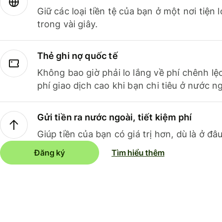
Giữ các loại tiền tệ của bạn ở một nơi tiện
trong vài giây.
Thẻ ghi nợ quốc tế
Không bao giờ phải lo lắng về phí chênh lệ
phí giao dịch cao khi bạn chi tiêu ở nước ng
Gửi tiền ra nước ngoài, tiết kiệm phí
Giúp tiền của bạn có giá trị hơn, dù là ở đâu
Đăng ký
Tìm hiểu thêm