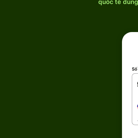
quốc tế dùng 
Số 