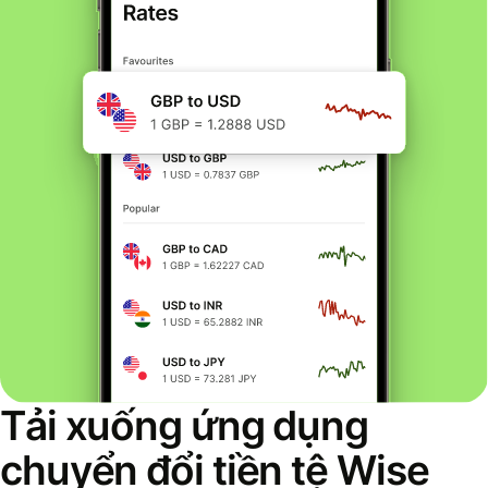
Tải xuống ứng dụng
chuyển đổi tiền tệ Wise