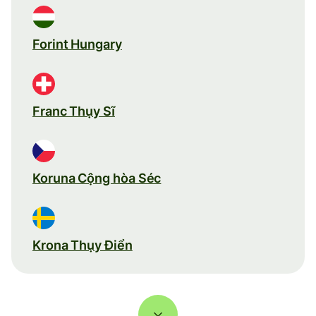
Forint Hungary
Franc Thụy Sĩ
Koruna Cộng hòa Séc
Krona Thụy Điển