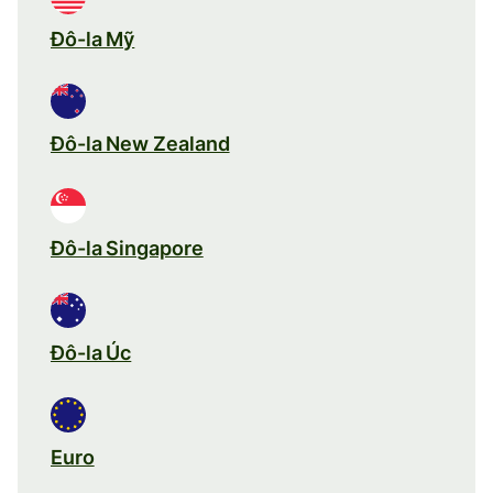
Đô-la Mỹ
Đô-la New Zealand
Đô-la Singapore
Đô-la Úc
Euro