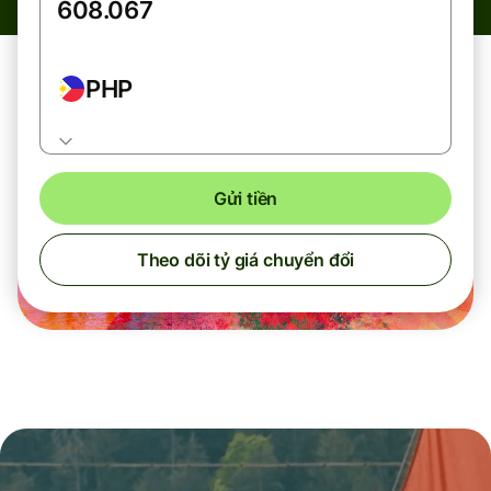
PHP
Gửi tiền
Theo dõi tỷ giá chuyển đổi