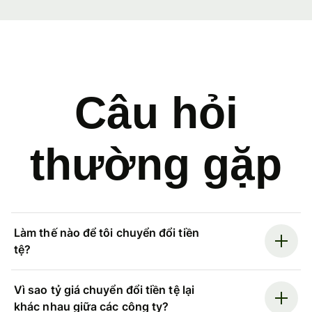
Câu hỏi
thường gặp
Làm thế nào để tôi chuyển đổi tiền
tệ?
Vì sao tỷ giá chuyển đổi tiền tệ lại
khác nhau giữa các công ty?