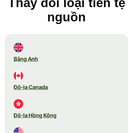
Thay đổi loại tiền tệ
nguồn
Bảng Anh
Đô-la Canada
Đô-la Hồng Kông