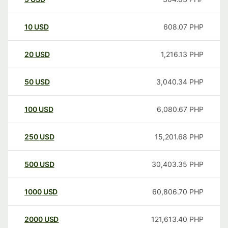
10
USD
608.07
PHP
20
USD
1,216.13
PHP
50
USD
3,040.34
PHP
100
USD
6,080.67
PHP
250
USD
15,201.68
PHP
500
USD
30,403.35
PHP
1000
USD
60,806.70
PHP
2000
USD
121,613.40
PHP