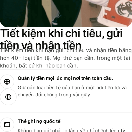
Tiết kiệm khi chi tiêu, gửi
tiền và nhận tiền
Tiết kiệm tiền khi bạn gửi, chi tiêu và nhận tiền bằng
hơn 40+ loại tiền tệ. Mọi thứ bạn cần, trong một tài
khoản, bất cứ khi nào bạn cần.
Quản lý tiền mọi lúc mọi nơi trên toàn cầu.
Giữ các loại tiền tệ của bạn ở một nơi tiện lợi và
chuyển đổi chúng trong vài giây.
Thẻ ghi nợ quốc tế
Không bao giờ phải lo lắng về phí chênh lệch tỷ