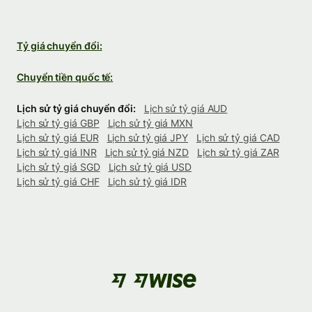
Tỷ giá chuyển đổi:
Chuyển tiền quốc tế:
Lịch sử tỷ giá chuyển đổi:
Lịch sử tỷ giá AUD
Lịch sử tỷ giá GBP
Lịch sử tỷ giá MXN
Lịch sử tỷ giá EUR
Lịch sử tỷ giá JPY
Lịch sử tỷ giá CAD
Lịch sử tỷ giá INR
Lịch sử tỷ giá NZD
Lịch sử tỷ giá ZAR
Lịch sử tỷ giá SGD
Lịch sử tỷ giá USD
Lịch sử tỷ giá CHF
Lịch sử tỷ giá IDR