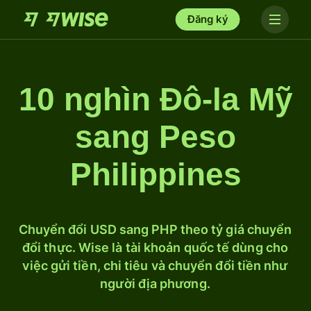
Đăng ký
10 nghìn Đô-la Mỹ
sang Peso
Philippines
Chuyển đổi USD sang PHP theo tỷ giá chuyển
đổi thực. Wise là tài khoản quốc tế dùng cho
việc gửi tiền, chi tiêu và chuyển đổi tiền như
người địa phương.