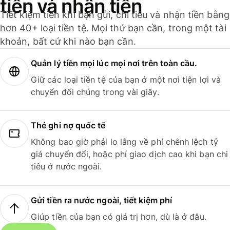
tiền và nhận tiền
Tiết kiệm tiền khi bạn gửi, chi tiêu và nhận tiền bằng
hơn 40+ loại tiền tệ. Mọi thứ bạn cần, trong một tài
khoản, bất cứ khi nào bạn cần.
Quản lý tiền mọi lúc mọi nơi trên toàn cầu.
Giữ các loại tiền tệ của bạn ở một nơi tiện lợi và
chuyển đổi chúng trong vài giây.
Thẻ ghi nợ quốc tế
Không bao giờ phải lo lắng về phí chênh lệch tỷ
giá chuyển đổi, hoặc phí giao dịch cao khi bạn chi
tiêu ở nước ngoài.
Gửi tiền ra nước ngoài, tiết kiệm phí
Giúp tiền của bạn có giá trị hơn, dù là ở đâu.