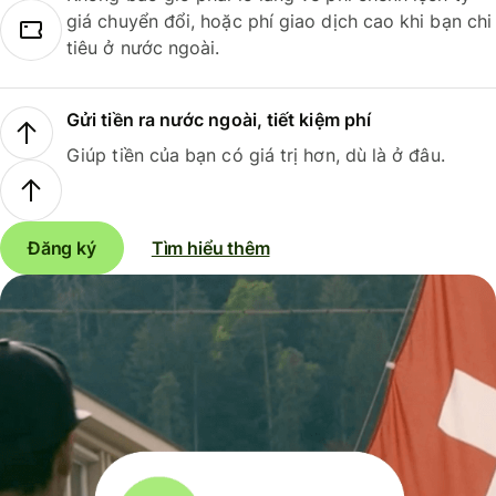
giá chuyển đổi, hoặc phí giao dịch cao khi bạn chi
tiêu ở nước ngoài.
Gửi tiền ra nước ngoài, tiết kiệm phí
Giúp tiền của bạn có giá trị hơn, dù là ở đâu.
Đăng ký
Tìm hiểu thêm