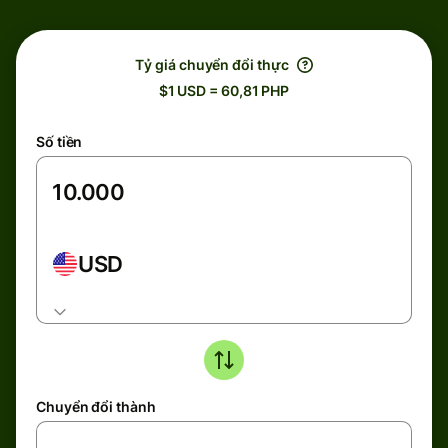
Tỷ giá chuyển đổi thực
$1 USD = 60,81 PHP
Số tiền
USD
Chuyển đổi thành