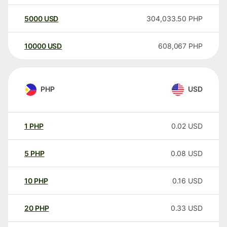
5000
USD
304,033.50
PHP
10000
USD
608,067
PHP
PHP
USD
1
PHP
0.02
USD
5
PHP
0.08
USD
10
PHP
0.16
USD
20
PHP
0.33
USD