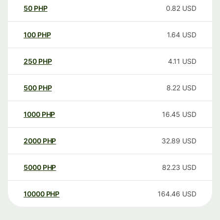
50
PHP
0.82
USD
100
PHP
1.64
USD
250
PHP
4.11
USD
500
PHP
8.22
USD
1000
PHP
16.45
USD
2000
PHP
32.89
USD
5000
PHP
82.23
USD
10000
PHP
164.46
USD