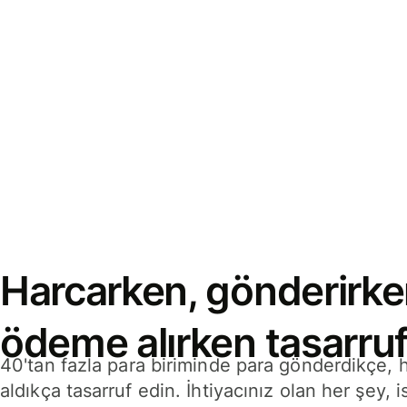
Harcarken, gönderirke
ödeme alırken tasarruf
40'tan fazla para biriminde para gönderdikçe,
aldıkça tasarruf edin. İhtiyacınız olan her şey, i