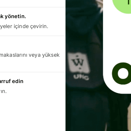
k yönetin.
yeler içinde çevirin.
makaslarını veya yüksek
arruf edin
ın.