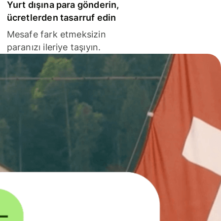
Yurt dışına para gönderin,
ücretlerden tasarruf edin
Mesafe fark etmeksizin
paranızı ileriye taşıyın.