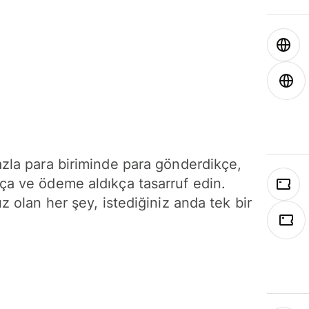
azla para biriminde para gönderdikçe,
ça ve ödeme aldıkça tasarruf edin.
ız olan her şey, istediğiniz anda tek bir