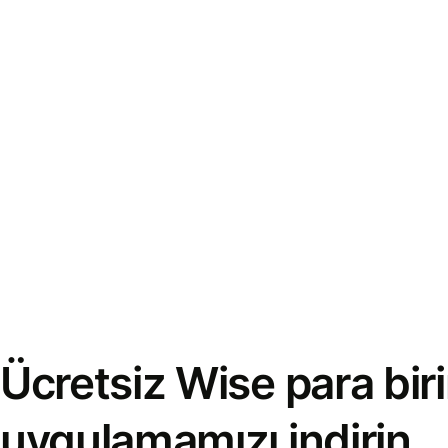
Ücretsiz Wise para bi
uygulamamızı indirin