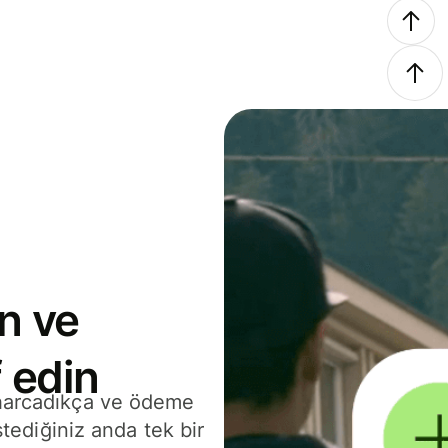
n ve
 edin
 harcadıkça ve ödeme
stediğiniz anda tek bir