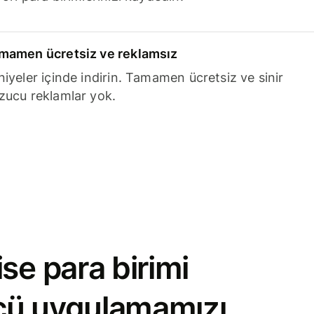
mamen ücretsiz ve reklamsız
niyeler içinde indirin. Tamamen ücretsiz ve sinir
zucu reklamlar yok.
se para birimi
cü uygulamamızı