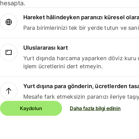
hesapta.
Hareket hâlindeyken paranızı küresel olara
Para birimlerinizi tek bir yerde tutun ve sani
Uluslararası kart
Yurt dışında harcama yaparken döviz kuru 
işlem ücretlerini dert etmeyin.
Yurt dışına para gönderin, ücretlerden tas
Mesafe fark etmeksizin paranızı ileriye taşıy
Kaydolun
Daha fazla bilgi edinin