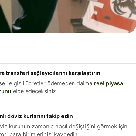
a transferi sağlayıcılarını karşılaştırın
se ile gizli ücretler ödemeden daima
reel piyasa
runu
elde edeceksiniz.
nlı döviz kurlarını takip edin
viz kurunun zamanla nasıl değiştiğini görmek için
ori para birimlerinizi kaydedin.