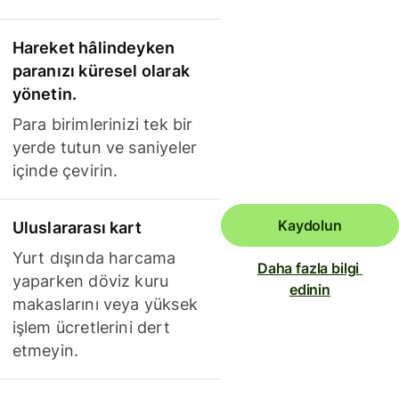
Hareket hâlindeyken
paranızı küresel olarak
yönetin.
Para birimlerinizi tek bir
yerde tutun ve saniyeler
içinde çevirin.
Kaydolun
Uluslararası kart
Yurt dışında harcama
Daha fazla bilgi 
yaparken döviz kuru
edinin
makaslarını veya yüksek
işlem ücretlerini dert
etmeyin.