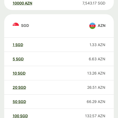
10000
AZN
7,543.17
SGD
SGD
AZN
1
SGD
1.33
AZN
5
SGD
6.63
AZN
10
SGD
13.26
AZN
20
SGD
26.51
AZN
50
SGD
66.29
AZN
100
SGD
132.57
AZN