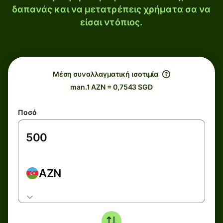
δαπανάς και να μετατρέπεις χρήματα σα να
είσαι ντόπιος.
Μέση συναλλαγματική ισοτιμία
man.1 AZN = 0,7543 SGD
Ποσό
AZN