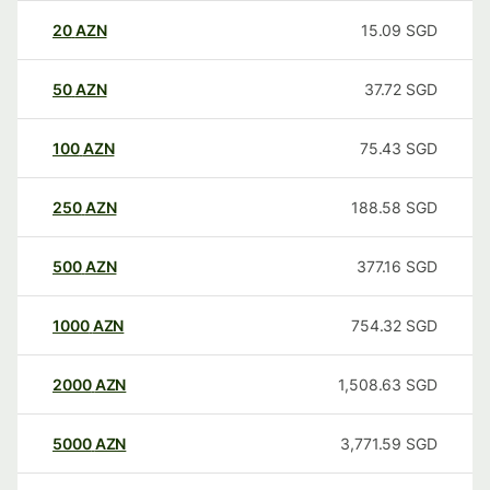
20
AZN
15.09
SGD
50
AZN
37.72
SGD
100
AZN
75.43
SGD
250
AZN
188.58
SGD
500
AZN
377.16
SGD
1000
AZN
754.32
SGD
2000
AZN
1,508.63
SGD
5000
AZN
3,771.59
SGD