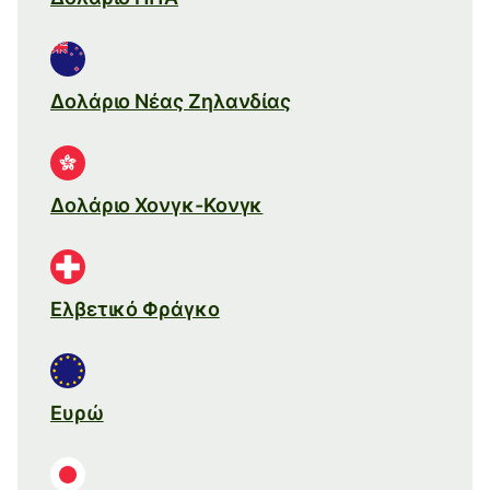
Δολάριο Νέας Ζηλανδίας
Δολάριο Χονγκ-Κονγκ
Ελβετικό Φράγκο
Ευρώ