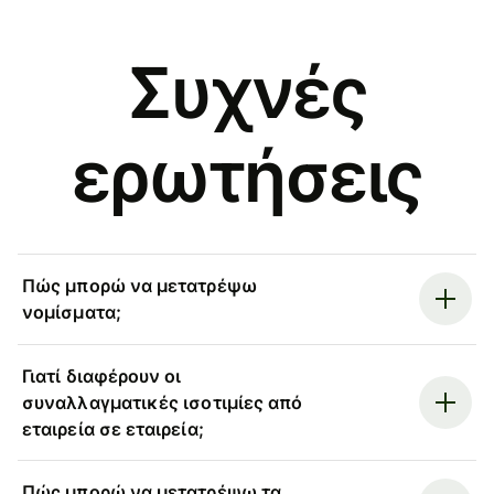
Συχνές
ερωτήσεις
Πώς μπορώ να μετατρέψω
νομίσματα;
Γιατί διαφέρουν οι
συναλλαγματικές ισοτιμίες από
εταιρεία σε εταιρεία;
Πώς μπορώ να μετατρέψω τα