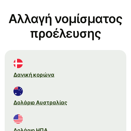
Αλλαγή νομίσματος
προέλευσης
Δανική κορώνα
Δολάριο Αυστραλίας
Δολάριο ΗΠΑ