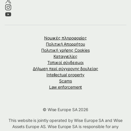
Νομικές πληροφορίες
Πολιτική Απορρήτου
Πολιτική χρήσης Cookies
Καταγγελίες
Τοπικοί σύνδεσμοι
Δήλωση περί σύγχρονης δουλείας
Intellectual property
Scams
Law enforcement
© Wise Europe SA 2026
This website is jointly operated by Wise Europe SA and Wise
Assets Europe AS. Wise Europe SA is responsible for any