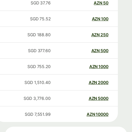
SGD
37.76
AZN
50
SGD
75.52
AZN
100
SGD
188.80
AZN
250
SGD
377.60
AZN
500
SGD
755.20
AZN
1000
SGD
1,510.40
AZN
2000
SGD
3,776.00
AZN
5000
SGD
7,551.99
AZN
10000