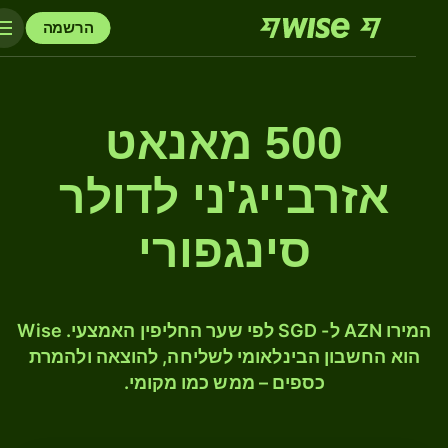
הרשמה
500 מאנאט
אזרבייג'ני לדולר
סינגפורי
המירו AZN ל- SGD לפי שער החליפין האמצעי. Wise
הוא החשבון הבינלאומי לשליחה, להוצאה ולהמרת
כספים – ממש כמו מקומי.