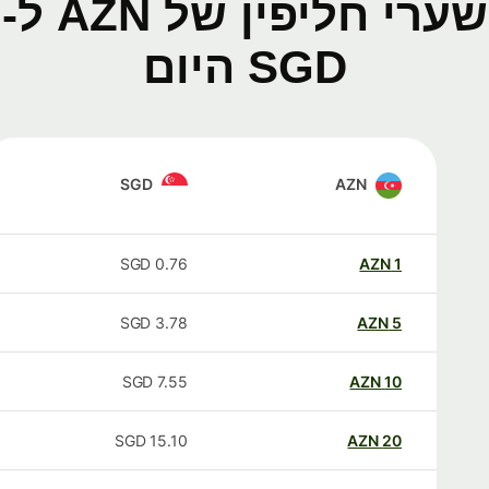
שערי חליפין של AZN ל-
SGD היום
SGD
AZN
SGD
0.76
AZN
1
SGD
3.78
AZN
5
SGD
7.55
AZN
10
SGD
15.10
AZN
20