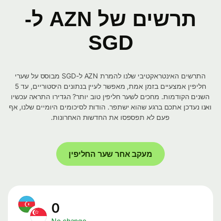
תרשים של AZN ל-
SGD
התרשים האינטראקטיבי שלנו להמרת AZN ל-SGD מבוסס על שערי
חליפין אמצעיים בזמן אמת, מאפשר לעיין בנתונים היסטוריים, עד 5
השנים הקודמות. מחכים לשער חליפין טוב יותר? הגדירו התראה עכשיו
ואנו נעדכן אתכם ברגע שהוא ישתפר. הודות לסיכומים היומיים שלנו, אף
פעם לא תפספסו את החדשות האחרונות.
מעקב אחר שער החליפין
0
No change