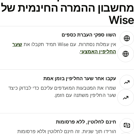
חשבון ההמרה החינמית של
Wis
השוו ספקי העברת כספים
אין עמלות נסתרות. עם Wise תמיד תקבלו את
שער
החליפין האמצעי
.
עקבו אחר שער החליפין בזמן אמת
שמרו את המטבעות המועדפים עליכם כדי לבדוק כיצד
שער החליפין משתנה עם הזמן.
חינם לחלוטין, ללא פרסומות
הורידו תוך שניות. זה חינם לחלוטין וללא פרסומות