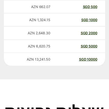
AZN
662.07
SGD
500
AZN
1,324.15
SGD
1000
AZN
2,648.30
SGD
2000
AZN
6,620.75
SGD
5000
AZN
13,241.50
SGD
10000