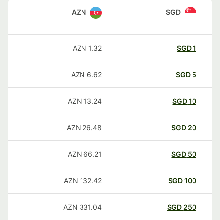
AZN
SGD
AZN
1.32
SGD
1
AZN
6.62
SGD
5
AZN
13.24
SGD
10
AZN
26.48
SGD
20
AZN
66.21
SGD
50
AZN
132.42
SGD
100
AZN
331.04
SGD
250