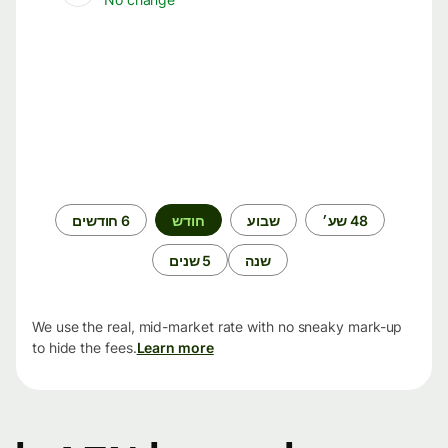
תקופת
48 שע׳
שבוע
חודש
6 חודשים
זמן
שנה
5 שנים
We use the real, mid-market rate with no sneaky mark-up
to hide the fees.
Learn more