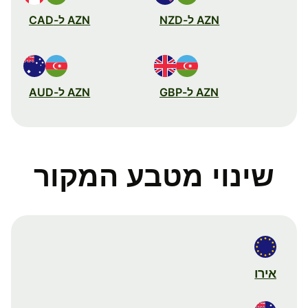
AZN ל-NZD
AZN ל-CAD
AZN ל-GBP
AZN ל-AUD
שינוי מטבע המקור
אירו