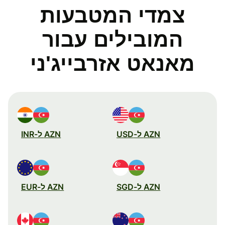
צמדי המטבעות
המובילים עבור
מאנאט אזרבייג'ני
AZN ל-USD
AZN ל-INR
AZN ל-SGD
AZN ל-EUR