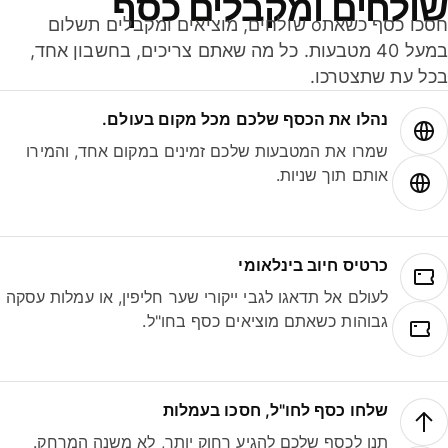
ולחים ומקבלים כסף
חסכו כסף כשאתo שולחים, מוציאים ומקבלים תשלום
במעל 40 מטבעות. כל מה שאתם צריכים, בחשבון אחד,
ל עת שתצטרכו.
נהלו את הכסף שלכם מכל מקום בעולם.
שמרו את המטבעות שלכם זמינים במקום אחד, והמירו
אותם תוך שניות.
כרטיס חיוב בינלאומי
לעולם אל תדאגו לגבי ייקורי שער חליפין, או עמלות עסקה
גבוהות כשאתם מוציאים כסף בחו"ל.
שלחו כסף לחו"ל, חסכו בעמלות
תנו לכסף שלכם להגיע רחוק יותר, לא משנה המרחק.