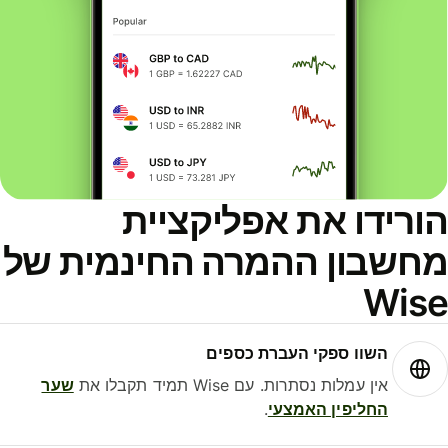
ורידו את אפליקציית
חשבון ההמרה החינמית של
Wis
השוו ספקי העברת כספים
אין עמלות נסתרות. עם Wise תמיד תקבלו את
שער
החליפין האמצעי
.