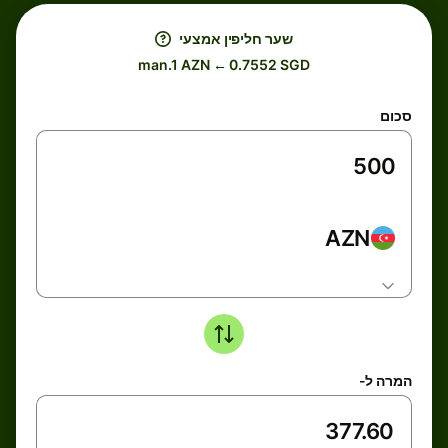
שער חליפין אמצעי
man.1 AZN ← 0.7552 SGD
סכום
AZN
המרה ל-