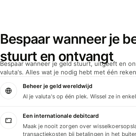
Bespaar wanneer je bet
stuurt en ontvangt
Bespaar wanneer je geld stuurt, uitgeeft en o
valuta's. Alles wat je nodig hebt met één reken
Beheer je geld wereldwijd
Al je valuta's op één plek. Wissel ze in enk
Een internationale debitcard
Maak je nooit zorgen over wisselkoersopsl
transactiekosten bij betalingen in het buite