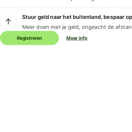
Stuur geld naar het buitenland, bespaar o
Meer doen met je geld, ongeacht de afstan
Registreren
Meer info