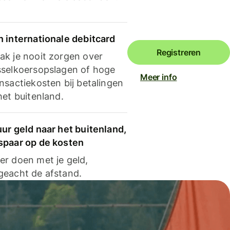
n internationale debitcard
Registreren
ak je nooit zorgen over
sselkoersopslagen of hoge
Meer info
nsactiekosten bij betalingen
het buitenland.
ur geld naar het buitenland,
spaar op de kosten
er doen met je geld,
geacht de afstand.