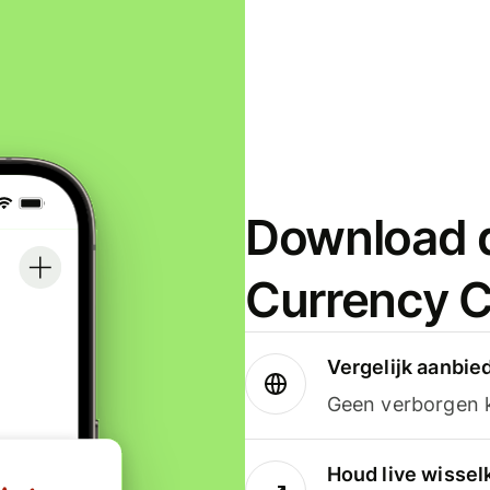
Download d
Currency C
Vergelijk aanbie
Geen verborgen ko
Houd live wissel