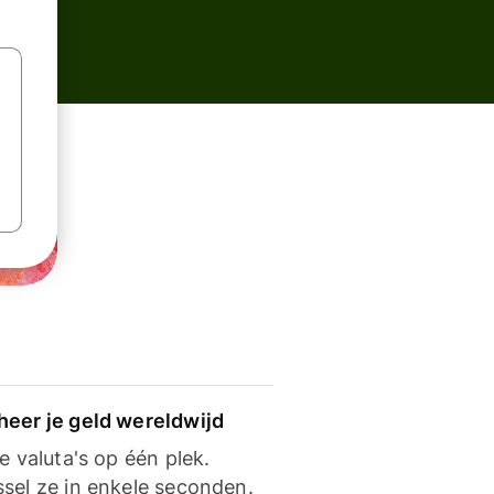
heer je geld wereldwijd
je valuta's op één plek.
ssel ze in enkele seconden.