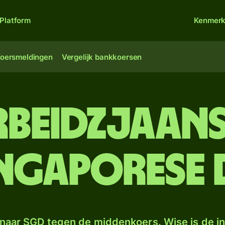
Platform
Kenmer
oersmeldingen
Vergelijk bankkoersen
rbeidzjaan
ingaporese 
naar SGD tegen de middenkoers. Wise is de in