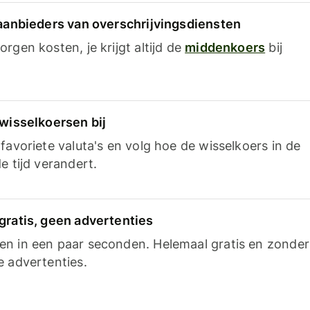
 aanbieders van overschrijvingsdiensten
rgen kosten, je krijgt altijd de
middenkoers
bij
 wisselkoersen bij
favoriete valuta's en volg hoe de wisselkoers in de
e tijd verandert.
gratis, geen advertenties
n in een paar seconden. Helemaal gratis en zonder
e advertenties.