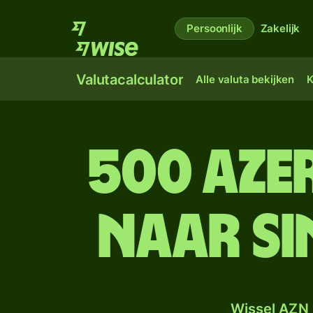
Persoonlijk
Zakelijk
Valutacalculator
Alle valuta bekijken
K
500 Aze
naar S
Wissel AZN 