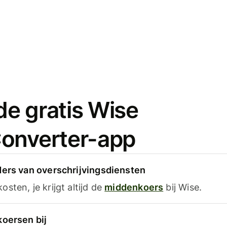
e gratis Wise
onverter-app
ders van overschrijvingsdiensten
sten, je krijgt altijd de
middenkoers
bij Wise.
koersen bij