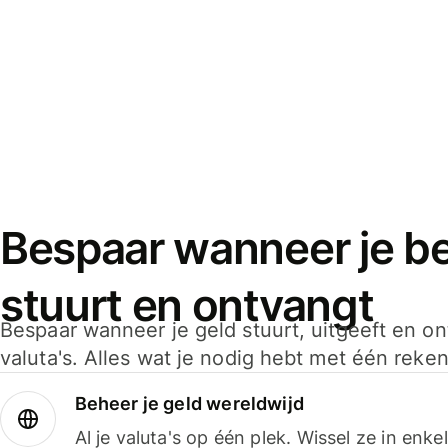
Bespaar wanneer je bet
stuurt en ontvangt
Bespaar wanneer je geld stuurt, uitgeeft en o
valuta's. Alles wat je nodig hebt met één reken
Beheer je geld wereldwijd
Al je valuta's op één plek. Wissel ze in enk