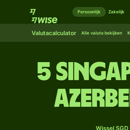
Persoonlijk
Zakelijk
Valutacalculator
Alle valuta bekijken
K
5 Singa
Azerb
Wissel SGD 