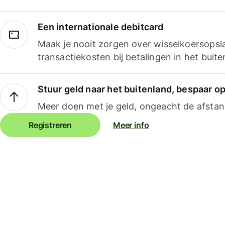
Een internationale debitcard
Maak je nooit zorgen over wisselkoersopsl
transactiekosten bij betalingen in het buite
Stuur geld naar het buitenland, bespaar o
Meer doen met je geld, ongeacht de afstan
Registreren
Meer info