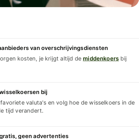
 aanbieders van overschrijvingsdiensten
rgen kosten, je krijgt altijd de
middenkoers
bij
 wisselkoersen bij
favoriete valuta's en volg hoe de wisselkoers in de
e tijd verandert.
gratis, geen advertenties