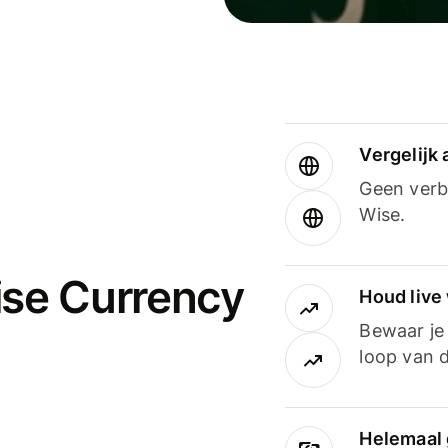
Vergelijk
Geen verbo
Wise.
ise Currency
Houd live
Bewaar je 
loop van d
Helemaal 