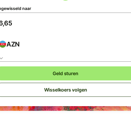
gewisseld naar
AZN
Geld sturen
Wisselkoers volgen