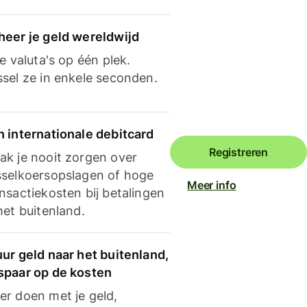
heer je geld wereldwijd
je valuta's op één plek.
ssel ze in enkele seconden.
n internationale debitcard
Registreren
ak je nooit zorgen over
sselkoersopslagen of hoge
Meer info
nsactiekosten bij betalingen
het buitenland.
ur geld naar het buitenland,
spaar op de kosten
er doen met je geld,