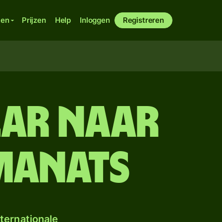
ken
Prijzen
Help
Inloggen
Registreren
lar naar
manats
ternationale