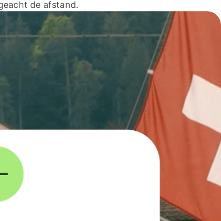
geacht de afstand.