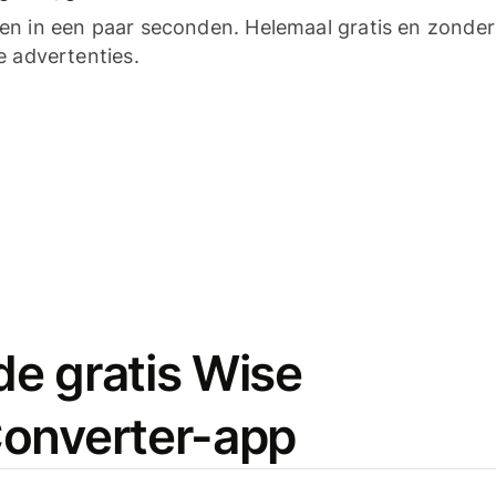
n in een paar seconden. Helemaal gratis en zonder
e advertenties.
e gratis Wise
onverter-app