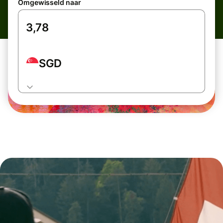
Omgewisseld naar
SGD