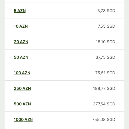
5
AZN
3,78
SGD
10
AZN
7,55
SGD
20
AZN
15,10
SGD
50
AZN
37,75
SGD
100
AZN
75,51
SGD
250
AZN
188,77
SGD
500
AZN
377,54
SGD
1000
AZN
755,08
SGD