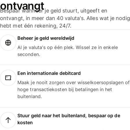
ontvangt
Bespaar wanneer je geld stuurt, uitgeeft en
ontvangt, in meer dan 40 valuta's. Alles wat je nodig
hebt met één rekening, 24/7.
Beheer je geld wereldwijd
Al je valuta's op één plek. Wissel ze in enkele
seconden.
Een internationale debitcard
Maak je nooit zorgen over wisselkoersopslagen of
hoge transactiekosten bij betalingen in het
buitenland.
Stuur geld naar het buitenland, bespaar op de
kosten