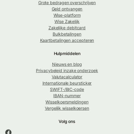
Grote bedragen overschrijven
Geld ontvangen
Wise-platform
Wise Zakelijk
Zakelijke debitcard
Bulkbetalingen
Kaartbetalingen accepteren
Hulpmiddelen
Nieuws en blog
Privacybeleid inzake onderzoek
Valutacalculator
Internationale beursticker
SWIFT-/BIC-code
IBAN-nummer
Wisselkoersmeldingen
Vergelijk wisselkoersen
Volg ons