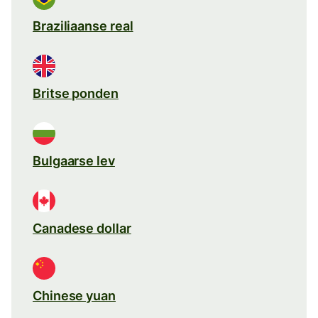
Braziliaanse real
Britse ponden
Bulgaarse lev
Canadese dollar
Chinese yuan