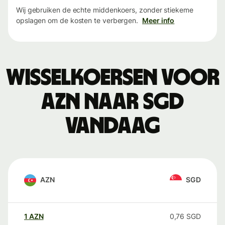
Wij gebruiken de echte middenkoers, zonder stiekeme
opslagen om de kosten te verbergen.
Meer info
Wisselkoersen voor
AZN naar SGD
vandaag
AZN
SGD
1
AZN
0,76
SGD