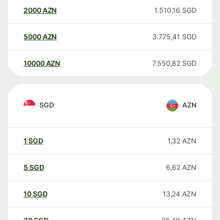
2000
AZN
1.510,16
SGD
5000
AZN
3.775,41
SGD
10000
AZN
7.550,82
SGD
SGD
AZN
1
SGD
1,32
AZN
5
SGD
6,62
AZN
10
SGD
13,24
AZN