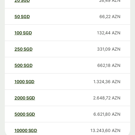
20
SGD
26,49
AZN
50
SGD
66,22
AZN
100
SGD
132,44
AZN
250
SGD
331,09
AZN
500
SGD
662,18
AZN
1000
SGD
1.324,36
AZN
2000
SGD
2.648,72
AZN
5000
SGD
6.621,80
AZN
10000
SGD
13.243,60
AZN