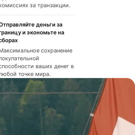
комиссиях за транзакции.
Отправляйте деньги за
границу и экономьте на
сборах
Максимальное сохранение
покупательной
способности ваших денег в
любой точке мира.