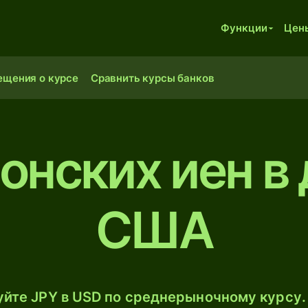
Функции
Цен
ещения о курсе
Сравнить курсы банков
понских иен в
США
йте JPY в USD по среднерыночному курсу.