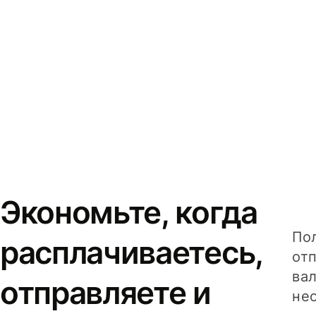
Экономьте, когда
Пол
расплачиваетесь,
от
вал
отправляете и
не