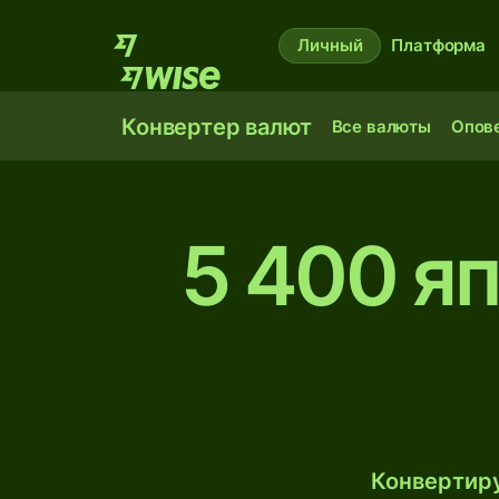
Личный
Платформа
Конвертер валют
Все валюты
Опов
5 400 я
Конвертиру