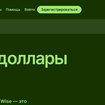
ы
Помощь
Войти
Зарегистрироваться
 доллары
 Wise — это