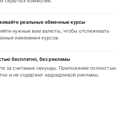
з скрытых комиссий.
живайте реальные обменные курсы
яйте нужные вам валюты, чтобы отслеживать
енные изменения курсов.
тью бесплатно, без рекламы
те за считаные секунды. Приложение полностью
тно и не содержит надоедливой рекламы.