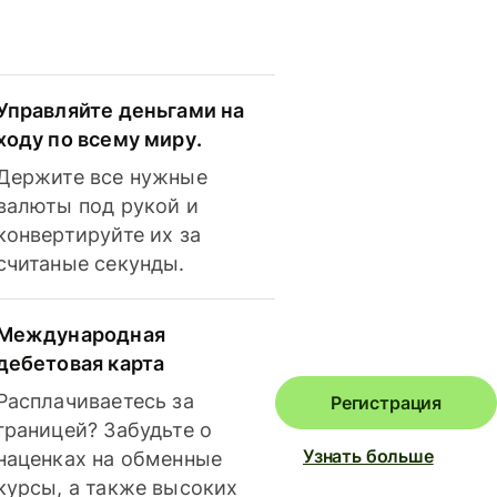
Управляйте деньгами на
ходу по всему миру.
Держите все нужные
валюты под рукой и
конвертируйте их за
считаные секунды.
Международная
дебетовая карта
Расплачиваетесь за
Регистрация
границей? Забудьте о
Узнать больше
наценках на обменные
курсы, а также высоких