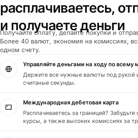
расплачиваетесь, от
и получаете деньги
Получайте оплату, делайте покупки и отпра
Более 40 валют, экономия на комиссиях, в
одном счету.
Управляйте деньгами на ходу по всему 
Держите все нужные валюты под рукой и
считаные секунды.
Международная дебетовая карта
Расплачиваетесь за границей? Забудьте
курсы, а также высоких комиссиях за т