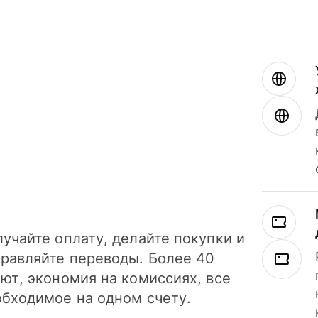
учайте оплату, делайте покупки и
правляйте переводы. Более 40
ют, экономия на комиссиях, все
обходимое на одном счету.