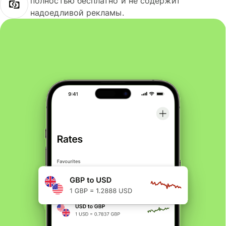
полностью бесплатно и не содержит
надоедливой рекламы.