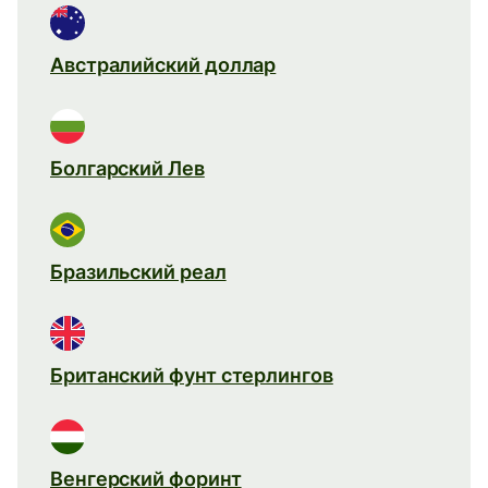
Австралийский доллар
Болгарский Лев
Бразильский реал
Британский фунт стерлингов
Венгерский форинт