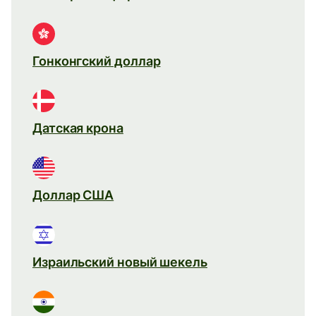
Гонконгский доллар
Датская крона
Доллар США
Израильский новый шекель