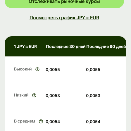
Отслеживать рыночные курсы
Посмотреть график JPY к EUR
1 JPY в EUR
Последние 30 дней
Последние 90 дней
Высокий
0,0055
0,0055
Низкий
0,0053
0,0053
В среднем
0,0054
0,0054