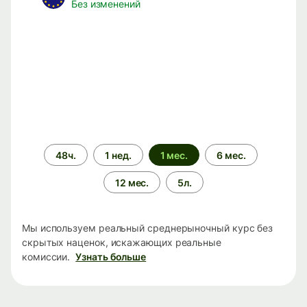
Без изменений
Период
48ч.
1 нед.
1 мес.
6 мес.
времени
12 мес.
5л.
Мы используем реальный среднерыночный курс без
скрытых наценок, искажающих реальные
комиссии.
Узнать больше