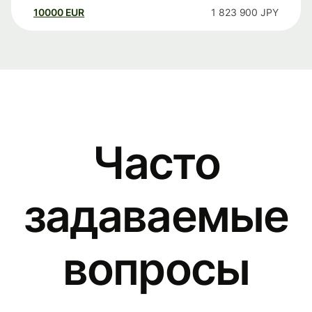
10000
EUR
1 823 900
JPY
Часто
задаваемые
вопросы