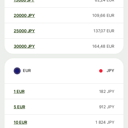
20000
JPY
109,66
EUR
25000
JPY
137,07
EUR
30000
JPY
164,48
EUR
EUR
JPY
1
EUR
182
JPY
5
EUR
912
JPY
10
EUR
1 824
JPY