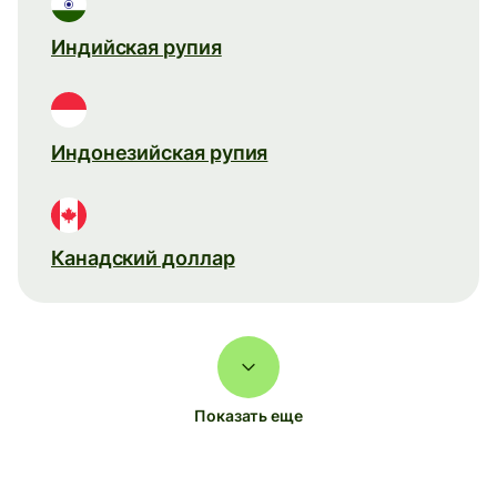
Индийская рупия
Индонезийская рупия
Канадский доллар
Показать еще