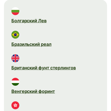
Болгарский Лев
Бразильский реал
Британский фунт стерлингов
Венгерский форинт