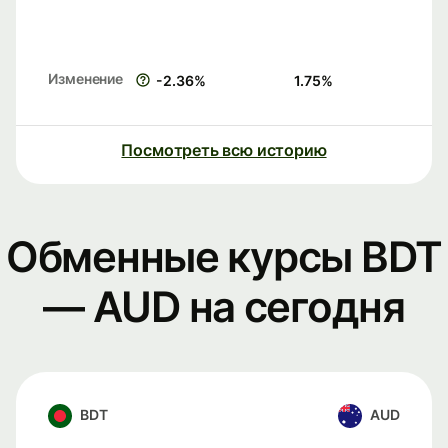
Изменение
-2.36
%
1.75
%
Посмотреть всю историю
Обменные курсы BDT
— AUD на сегодня
BDT
AUD