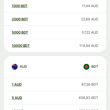
1000
BDT
11,44
AUD
2000
BDT
22,89
AUD
5000
BDT
57,22
AUD
10000
BDT
114,44
AUD
AUD
BDT
1
AUD
87,39
BDT
5
AUD
436,93
BDT