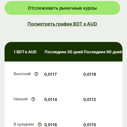
Отслеживать рыночные курсы
Посмотреть график BDT к AUD
1 BDT в AUD
Последние 30 дней
Последние 90 дней
Высокий
0,0117
0,0118
Низкий
0,0114
0,0112
В среднем
0,0116
0,0115