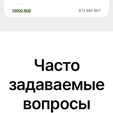
10000
AUD
873 860
BDT
Часто
задаваемые
вопросы