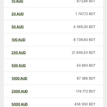
10
AUD
873,86
BDT
20
AUD
1 747,72
BDT
50
AUD
4 369,30
BDT
100
AUD
8 738,60
BDT
250
AUD
21 846,50
BDT
500
AUD
43 693
BDT
1000
AUD
87 386
BDT
2000
AUD
174 772
BDT
5000
AUD
436 930
BDT