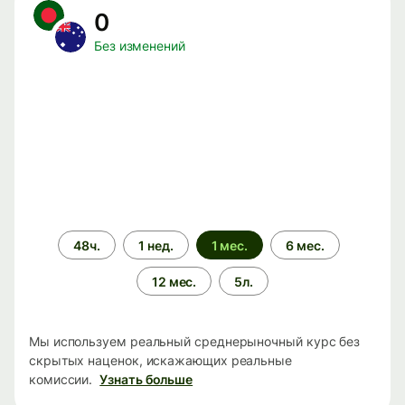
0
Без изменений
Период
48ч.
1 нед.
1 мес.
6 мес.
времени
12 мес.
5л.
Мы используем реальный среднерыночный курс без
скрытых наценок, искажающих реальные
комиссии.
Узнать больше