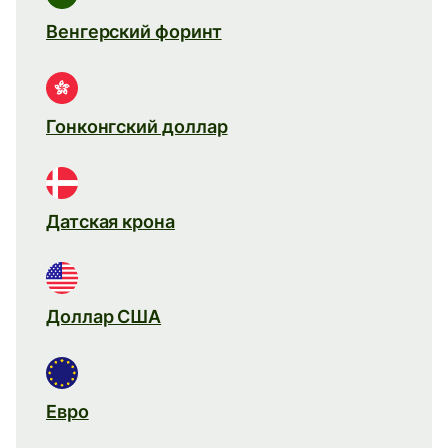
Венгерский форинт
Гонконгский доллар
Датская крона
Доллар США
Евро