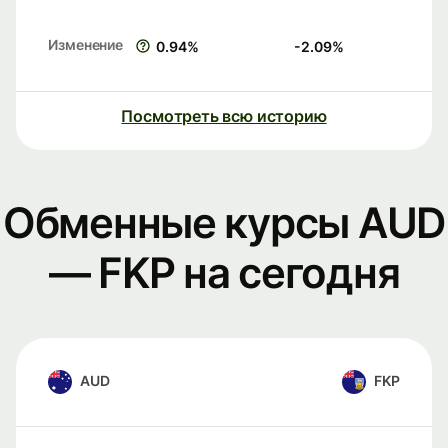
Изменение
0.94
%
-2.09
%
Посмотреть всю историю
Обменные курсы AUD
— FKP на сегодня
AUD
FKP