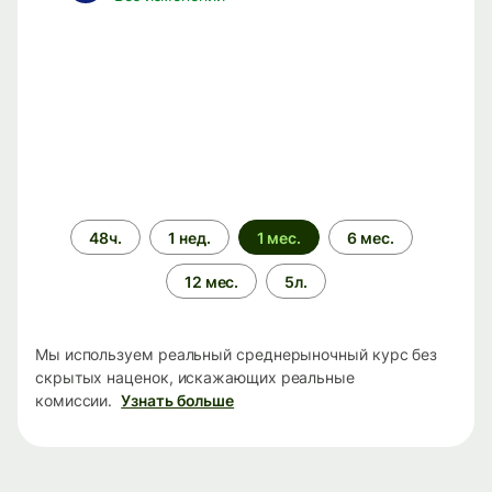
Период
48ч.
1 нед.
1 мес.
6 мес.
времени
12 мес.
5л.
Мы используем реальный среднерыночный курс без
скрытых наценок, искажающих реальные
комиссии.
Узнать больше