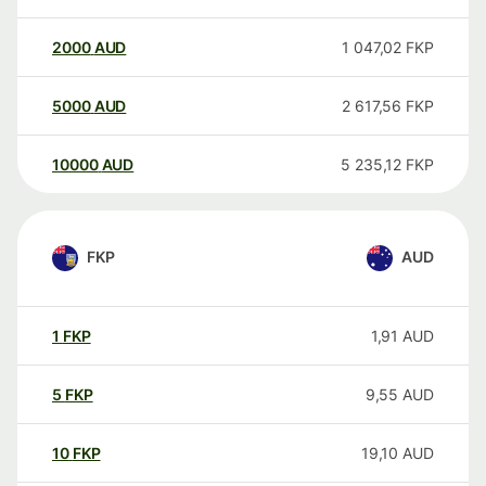
2000
AUD
1 047,02
FKP
5000
AUD
2 617,56
FKP
10000
AUD
5 235,12
FKP
FKP
AUD
1
FKP
1,91
AUD
5
FKP
9,55
AUD
10
FKP
19,10
AUD