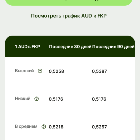
Посмотреть график AUD к FKP
1 AUD в FKP
Последние 30 дней
Последние 90 дней
Высокий
0,5258
0,5387
Низкий
0,5176
0,5176
В среднем
0,5218
0,5257