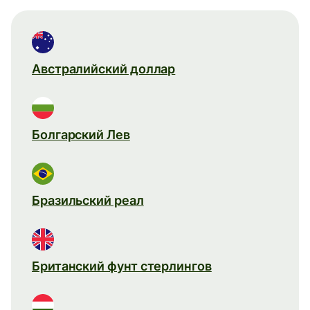
Австралийский доллар
Болгарский Лев
Бразильский реал
Британский фунт стерлингов