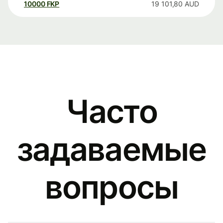
10000
FKP
19 101,80
AUD
Часто
задаваемые
вопросы