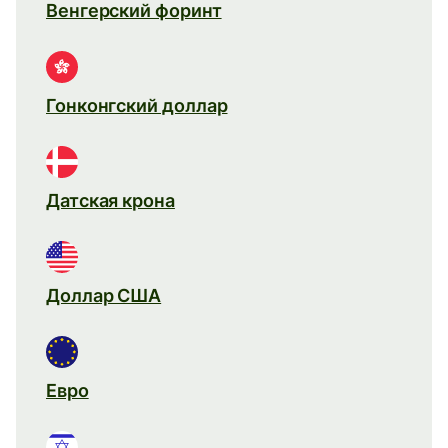
Венгерский форинт
Гонконгский доллар
Датская крона
Доллар США
Евро