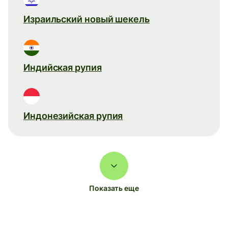
Израильский новый шекель
Индийская рупия
Индонезийская рупия
Показать еще