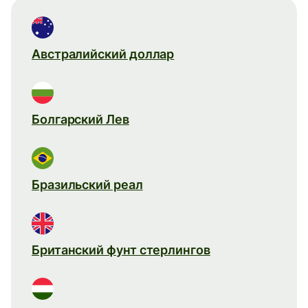
Австралийский доллар
Болгарский Лев
Бразильский реал
Британский фунт стерлингов