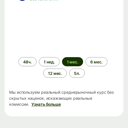
Период
48ч.
1 нед.
1 мес.
6 мес.
времени
12 мес.
5л.
Мы используем реальный среднерыночный курс без
скрытых наценок, искажающих реальные
комиссии.
Узнать больше