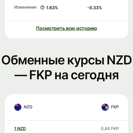
Изменение
1.63
%
-0.33
%
Посмотреть всю историю
Обменные курсы NZD
— FKP на сегодня
NZD
FKP
1
NZD
0,44
FKP