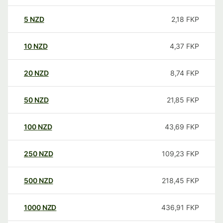
5
NZD
2,18
FKP
10
NZD
4,37
FKP
20
NZD
8,74
FKP
50
NZD
21,85
FKP
100
NZD
43,69
FKP
250
NZD
109,23
FKP
500
NZD
218,45
FKP
1000
NZD
436,91
FKP