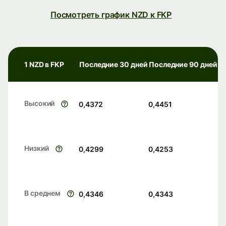
Посмотреть график NZD к FKP
1 NZD в FKP
Последние 30 дней
Последние 90 дней
Высокий
0,4372
0,4451
Низкий
0,4299
0,4253
В среднем
0,4346
0,4343