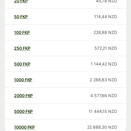
20
FKP
45,78
NZD
50
FKP
114,44
NZD
100
FKP
228,88
NZD
250
FKP
572,21
NZD
500
FKP
1 144,42
NZD
1000
FKP
2 288,83
NZD
2000
FKP
4 577,66
NZD
5000
FKP
11 444,15
NZD
10000
FKP
22 888,30
NZD