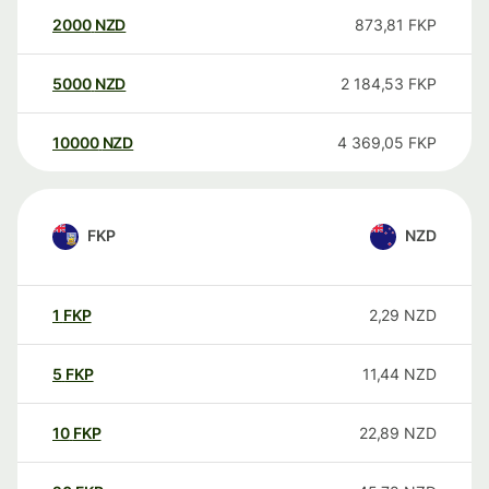
2000
NZD
873,81
FKP
5000
NZD
2 184,53
FKP
10000
NZD
4 369,05
FKP
FKP
NZD
1
FKP
2,29
NZD
5
FKP
11,44
NZD
10
FKP
22,89
NZD