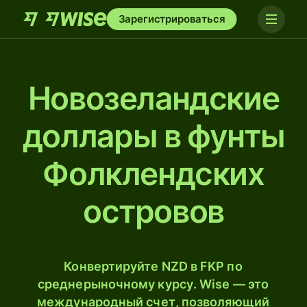
Зарегистрироваться
Новозеландские
доллары в фунты
Фолклендских
островов
Конвертируйте NZD в FKP по
среднерыночному курсу. Wise — это
международный счет, позволяющий