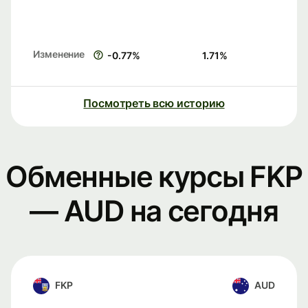
Изменение
-0.77
%
1.71
%
Посмотреть всю историю
Обменные курсы FKP
— AUD на сегодня
FKP
AUD