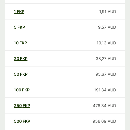
1
FKP
1,91
AUD
5
FKP
9,57
AUD
10
FKP
19,13
AUD
20
FKP
38,27
AUD
50
FKP
95,67
AUD
100
FKP
191,34
AUD
250
FKP
478,34
AUD
500
FKP
956,69
AUD