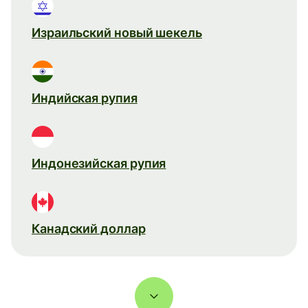
Израильский новый шекель
Индийская рупия
Индонезийская рупия
Канадский доллар