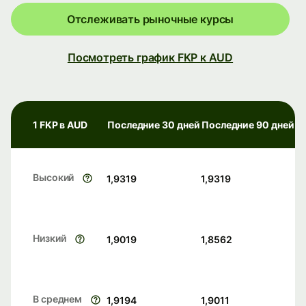
Отслеживать рыночные курсы
Посмотреть график FKP к AUD
1 FKP в AUD
Последние 30 дней
Последние 90 дней
Высокий
1,9319
1,9319
Низкий
1,9019
1,8562
В среднем
1,9194
1,9011