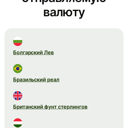
валюту
Болгарский Лев
Бразильский реал
Британский фунт стерлингов