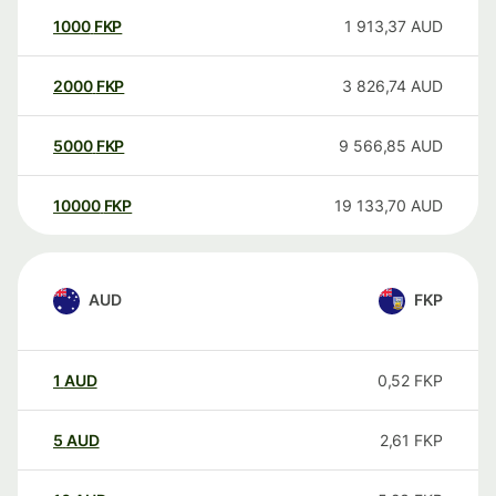
1000
FKP
1 913,37
AUD
2000
FKP
3 826,74
AUD
5000
FKP
9 566,85
AUD
10000
FKP
19 133,70
AUD
AUD
FKP
1
AUD
0,52
FKP
5
AUD
2,61
FKP