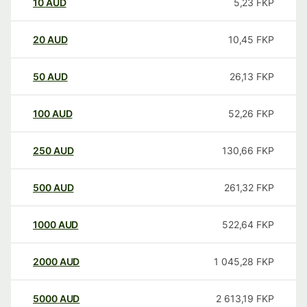
10
AUD
5,23
FKP
20
AUD
10,45
FKP
50
AUD
26,13
FKP
100
AUD
52,26
FKP
250
AUD
130,66
FKP
500
AUD
261,32
FKP
1000
AUD
522,64
FKP
2000
AUD
1 045,28
FKP
5000
AUD
2 613,19
FKP