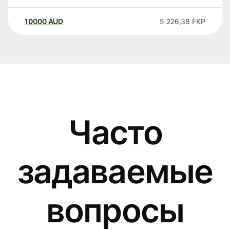
10000
AUD
5 226,38
FKP
Часто
задаваемые
вопросы