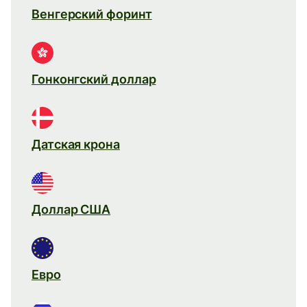
Венгерский форинт
Гонконгский доллар
Датская крона
Доллар США
Евро