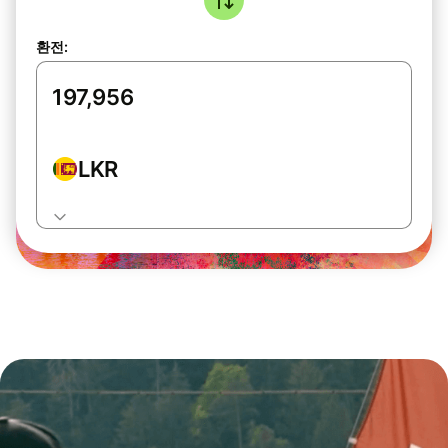
환전:
LKR