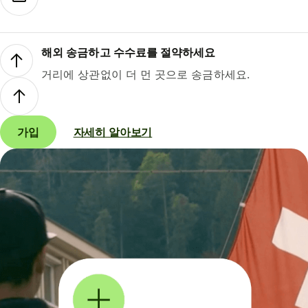
해외 송금하고 수수료를 절약하세요
거리에 상관없이 더 먼 곳으로 송금하세요.
가입
자세히 알아보기