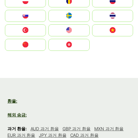
Polska
România
Россия
Slovensko
Ruoŧŧa
ไทย
Türkiye
United States
Vietnam
中国
中國香港特別行政區
환율:
해외 송금:
과거 환율:
AUD 과거 환율
GBP 과거 환율
MXN 과거 환율
EUR 과거 환율
JPY 과거 환율
CAD 과거 환율