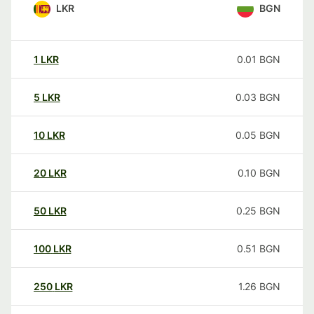
LKR
BGN
1
LKR
0.01
BGN
5
LKR
0.03
BGN
10
LKR
0.05
BGN
20
LKR
0.10
BGN
50
LKR
0.25
BGN
100
LKR
0.51
BGN
250
LKR
1.26
BGN