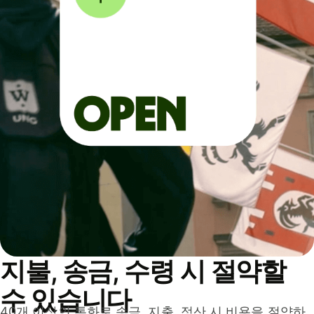
지불, 송금, 수령 시 절약할
수 있습니다
40개 이상의 통화로 송금, 지출, 정산 시 비용을 절약하