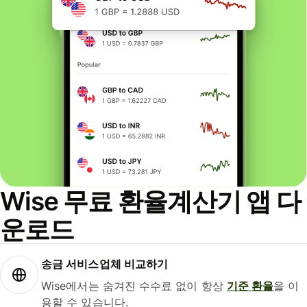
Wise 무료 환율계산기 앱 다
운로드
송금 서비스업체 비교하기
Wise에서는 숨겨진 수수료 없이 항상
기준 환율
을 이
용할 수 있습니다.