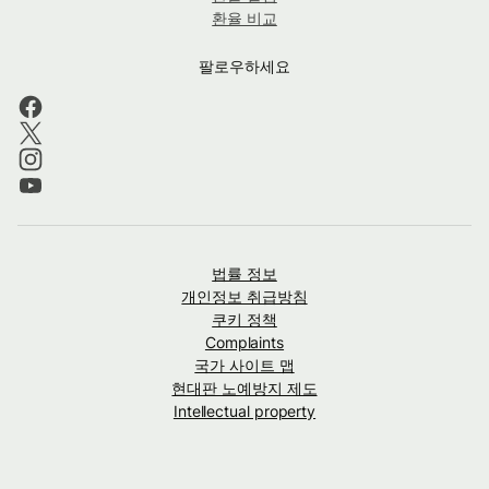
환율 비교
팔로우하세요
법률 정보
개인정보 취급방침
쿠키 정책
Complaints
국가 사이트 맵
현대판 노예방지 제도
Intellectual property