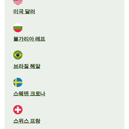
미국 달러
불가리아 레프
브라질 헤알
스웨덴 크로나
스위스 프랑