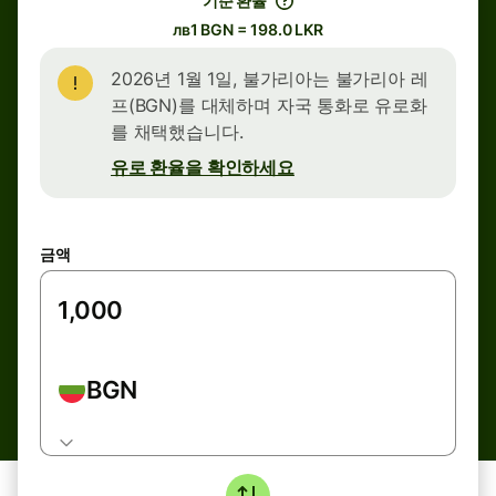
기준 환율
лв1 BGN = 198.0 LKR
2026년 1월 1일, 불가리아는 불가리아 레
프(BGN)를 대체하며 자국 통화로 유로화
를 채택했습니다.
유로 환율을 확인하세요
금액
BGN