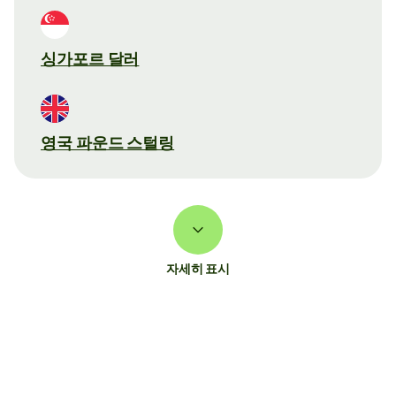
싱가포르 달러
영국 파운드 스털링
자세히 표시