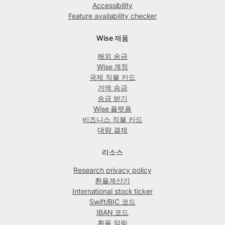
Accessibility
Feature availability checker
Wise 제품
해외 송금
Wise 계정
국제 직불 카드
거액 송금
송금 받기
Wise 플랫폼
비즈니스 직불 카드
대량 결제
리소스
Research privacy policy
환율계산기
International stock ticker
Swift/BIC 코드
IBAN 코드
환율 알림