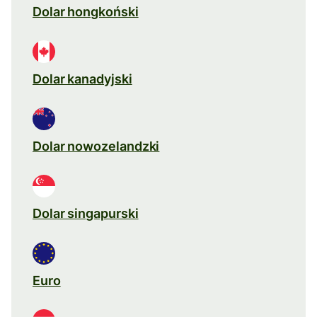
Dolar hongkoński
Dolar kanadyjski
Dolar nowozelandzki
Dolar singapurski
Euro