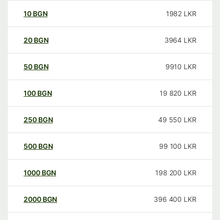
10
BGN
1982
LKR
20
BGN
3964
LKR
50
BGN
9910
LKR
100
BGN
19 820
LKR
250
BGN
49 550
LKR
500
BGN
99 100
LKR
1000
BGN
198 200
LKR
2000
BGN
396 400
LKR