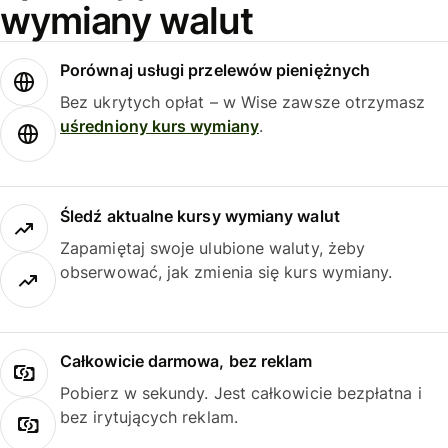
wymiany walut
Porównaj usługi przelewów pieniężnych
Bez ukrytych opłat – w Wise zawsze otrzymasz
uśredniony kurs wymiany
.
Śledź aktualne kursy wymiany walut
Zapamiętaj swoje ulubione waluty, żeby
obserwować, jak zmienia się kurs wymiany.
Całkowicie darmowa, bez reklam
Pobierz w sekundy. Jest całkowicie bezpłatna i
bez irytujących reklam.