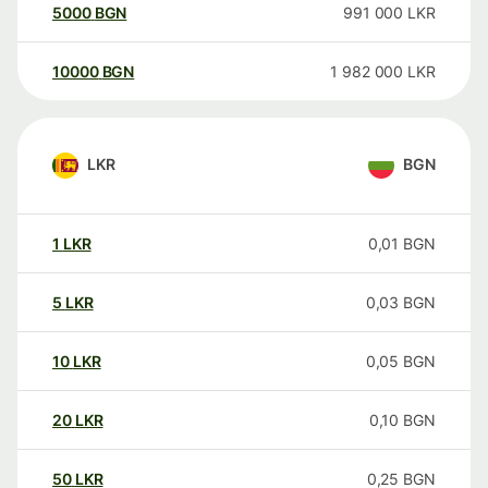
5000
BGN
991 000
LKR
10000
BGN
1 982 000
LKR
LKR
BGN
1
LKR
0,01
BGN
5
LKR
0,03
BGN
10
LKR
0,05
BGN
20
LKR
0,10
BGN
50
LKR
0,25
BGN