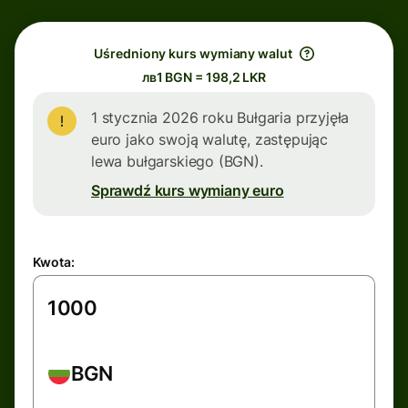
Uśredniony kurs wymiany walut
лв1 BGN = 198,2 LKR
1 stycznia 2026 roku Bułgaria przyjęła
euro jako swoją walutę, zastępując
lewa bułgarskiego (BGN).
Sprawdź kurs wymiany euro
Kwota:
BGN