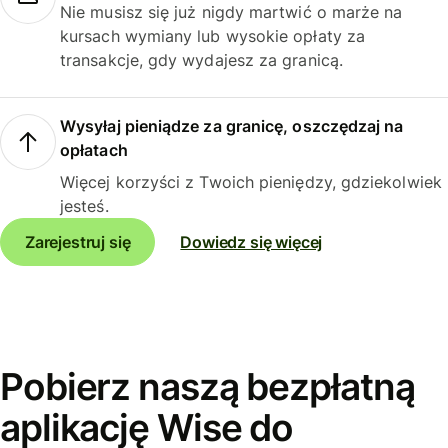
Nie musisz się już nigdy martwić o marże na
kursach wymiany lub wysokie opłaty za
transakcje, gdy wydajesz za granicą.
Wysyłaj pieniądze za granicę, oszczędzaj na
opłatach
Więcej korzyści z Twoich pieniędzy, gdziekolwiek
jesteś.
Zarejestruj się
Dowiedz się więcej
Pobierz naszą bezpłatną
aplikację Wise do