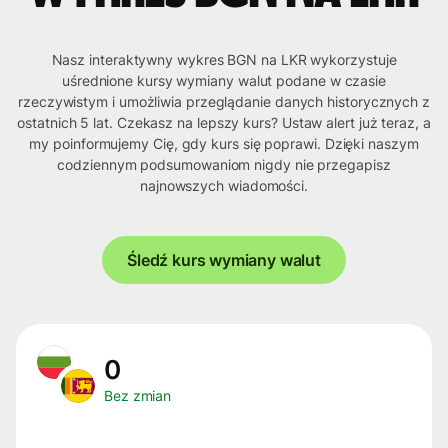
Nasz interaktywny wykres BGN na LKR wykorzystuje
uśrednione kursy wymiany walut podane w czasie
rzeczywistym i umożliwia przeglądanie danych historycznych z
ostatnich 5 lat. Czekasz na lepszy kurs? Ustaw alert już teraz, a
my poinformujemy Cię, gdy kurs się poprawi. Dzięki naszym
codziennym podsumowaniom nigdy nie przegapisz
najnowszych wiadomości.
Śledź kurs wymiany walut
0
Bez zmian