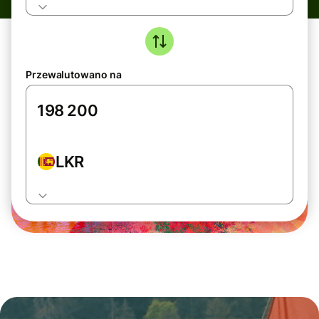
Przewalutowano na
LKR