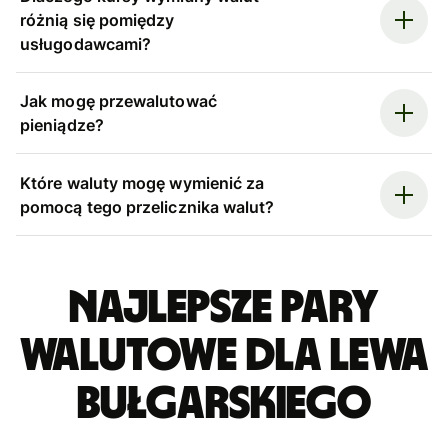
różnią się pomiędzy
usługodawcami?
Jak mogę przewalutować
pieniądze?
Które waluty mogę wymienić za
pomocą tego przelicznika walut?
Najlepsze pary
walutowe dla lewa
bułgarskiego