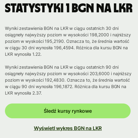
Statystyki 1 BGN na LKR
Wyniki zestawienia BGN na LKR w ciągu ostatnich 30 dni
osiągneły najwyższy poziom w wysokości 198,2000 i najniższy
poziom w wyskości 195,2190. Oznacza to, że średnia wartość
w ciągu 30 dni wynosiła 196,4594. Różnica dla kursu BGN na
LKR wynosiła 1.22.
Wyniki zestawienia BGN na LKR w ciągu ostatnich 90 dni
osiągneły najwyższy poziom w wysokości 203,6000 i najniższy
poziom w wyskości 192,4830. Oznacza to, że średnia wartość
w ciągu 90 dni wynosiła 196,1872. Różnica dla kursu BGN na
LKR wynosiła 2.37.
Śledź kursy rynkowe
Wyświetl wykres BGN na LKR