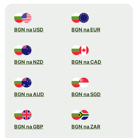
BGN na USD
BGN na EUR
BGN na NZD
BGN na CAD
BGN na AUD
BGN na SGD
BGN na GBP
BGN na ZAR