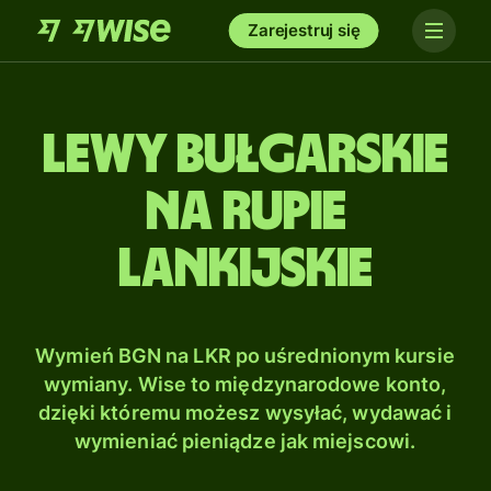
Zarejestruj się
Lewy bułgarskie
na Rupie
lankijskie
Wymień BGN na LKR po uśrednionym kursie
wymiany. Wise to międzynarodowe konto,
dzięki któremu możesz wysyłać, wydawać i
wymieniać pieniądze jak miejscowi.