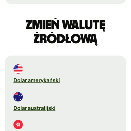
Zmień walutę
źródłową
Dolar amerykański
Dolar australijski