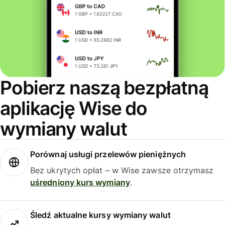
Pobierz naszą bezpłatną
aplikację Wise do
wymiany walut
Porównaj usługi przelewów pieniężnych
Bez ukrytych opłat – w Wise zawsze otrzymasz
uśredniony kurs wymiany
.
Śledź aktualne kursy wymiany walut