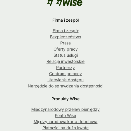
Firma i zespół
Firma i zespół
Bezpieczeństwo
Prasa
Oferty pracy
Status usługi
Relacje inwestorskie
Partnerzy
Centrum pomocy
Ułatwienia dostępu
Narzędzie do sprawdzania dostępności
Produkty Wise
Międzynarodowy przelew pieniędzy
Konto Wise
Międzynarodowa karta debetowa
Płatności na dużą kwotę