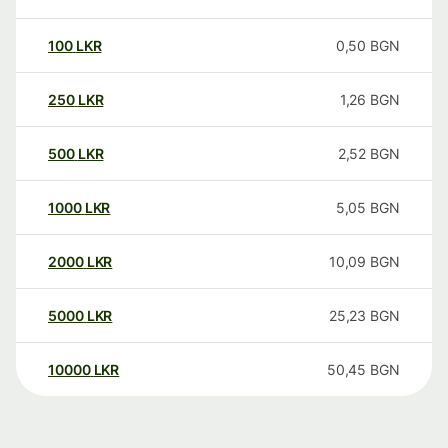
100
LKR
0,50
BGN
250
LKR
1,26
BGN
500
LKR
2,52
BGN
1000
LKR
5,05
BGN
2000
LKR
10,09
BGN
5000
LKR
25,23
BGN
10000
LKR
50,45
BGN