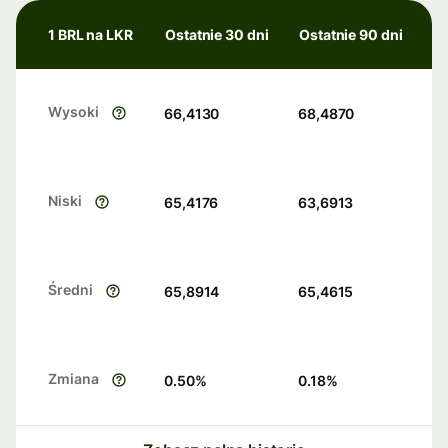
1 BRL na LKR
Ostatnie 30 dni
Ostatnie 90 dni
Wysoki
66,4130
68,4870
Niski
65,4176
63,6913
Średni
65,8914
65,4615
Zmiana
0.50
%
0.18
%