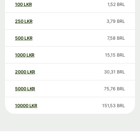
100
LKR
1,52
BRL
250
LKR
3,79
BRL
500
LKR
7,58
BRL
1000
LKR
15,15
BRL
2000
LKR
30,31
BRL
5000
LKR
75,76
BRL
10000
LKR
151,53
BRL