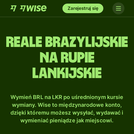
Zarejestruj się
Reale brazylijskie
na Rupie
lankijskie
Wymień BRL na LKR po uśrednionym kursie
wymiany. Wise to międzynarodowe konto,
dzięki któremu możesz wysyłać, wydawać i
wymieniać pieniądze jak miejscowi.