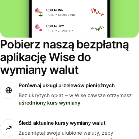
Pobierz naszą bezpłatną
aplikację Wise do
wymiany walut
Porównaj usługi przelewów pieniężnych
Bez ukrytych opłat – w Wise zawsze otrzymasz
uśredniony kurs wymiany
.
Śledź aktualne kursy wymiany walut
Zapamiętaj swoje ulubione waluty, żeby