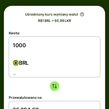
Uśredniony kurs wymiany walut
R$1 BRL = 65,99 LKR
Kwota:
BRL
Przewalutowano na