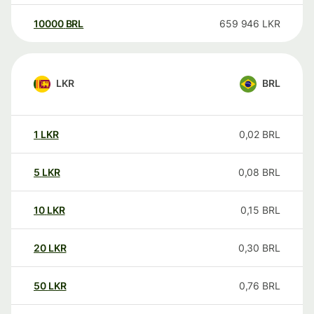
10000
BRL
659 946
LKR
LKR
BRL
1
LKR
0,02
BRL
5
LKR
0,08
BRL
10
LKR
0,15
BRL
20
LKR
0,30
BRL
50
LKR
0,76
BRL