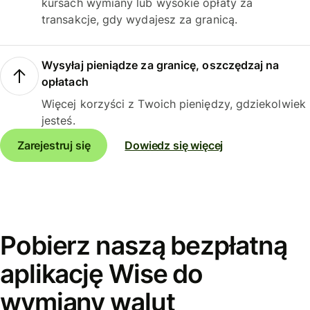
kursach wymiany lub wysokie opłaty za
transakcje, gdy wydajesz za granicą.
Wysyłaj pieniądze za granicę, oszczędzaj na
opłatach
Więcej korzyści z Twoich pieniędzy, gdziekolwiek
jesteś.
Zarejestruj się
Dowiedz się więcej
Pobierz naszą bezpłatną
aplikację Wise do
wymiany walut