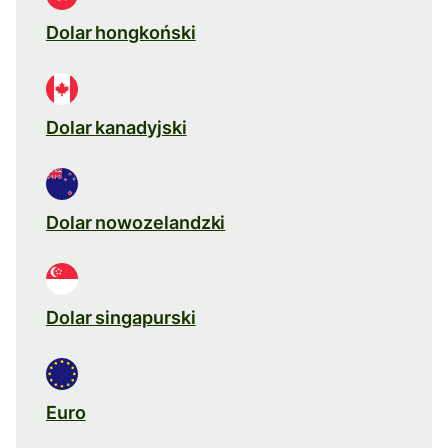
Dolar hongkoński
Dolar kanadyjski
Dolar nowozelandzki
Dolar singapurski
Euro