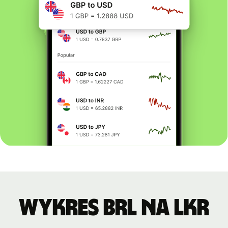
Wykres BRL na LKR