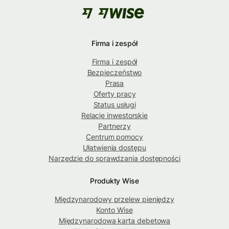
Firma i zespół
Firma i zespół
Bezpieczeństwo
Prasa
Oferty pracy
Status usługi
Relacje inwestorskie
Partnerzy
Centrum pomocy
Ułatwienia dostępu
Narzędzie do sprawdzania dostępności
Produkty Wise
Międzynarodowy przelew pieniędzy
Konto Wise
Międzynarodowa karta debetowa