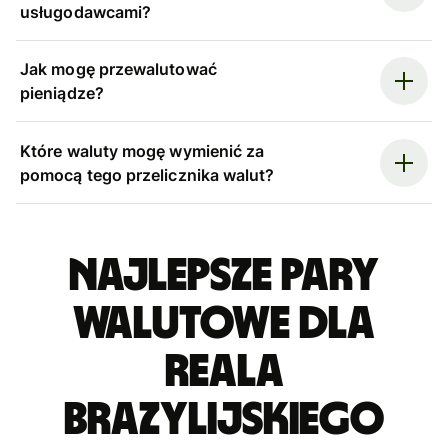
usługodawcami?
Jak mogę przewalutować
pieniądze?
Które waluty mogę wymienić za
pomocą tego przelicznika walut?
Najlepsze pary
walutowe dla
reala
brazylijskiego