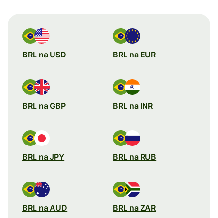
BRL na USD
BRL na EUR
BRL na GBP
BRL na INR
BRL na JPY
BRL na RUB
BRL na AUD
BRL na ZAR