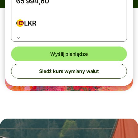
LKR
Wyślij pieniądze
Śledź kurs wymiany walut