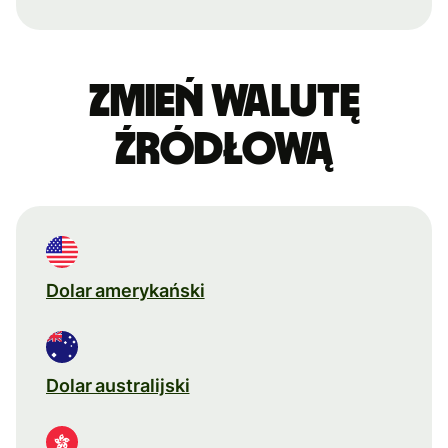
Zmień walutę
źródłową
Dolar amerykański
Dolar australijski