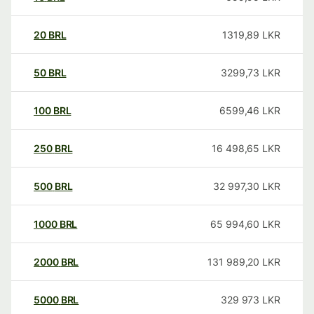
20
BRL
1319,89
LKR
50
BRL
3299,73
LKR
100
BRL
6599,46
LKR
250
BRL
16 498,65
LKR
500
BRL
32 997,30
LKR
1000
BRL
65 994,60
LKR
2000
BRL
131 989,20
LKR
5000
BRL
329 973
LKR