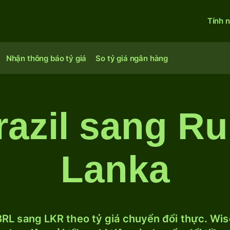
Tính 
Nhận thông báo tỷ giá
So tỷ giá ngân hàng
razil sang Ru
Lanka
RL sang LKR theo tỷ giá chuyển đổi thực. Wise