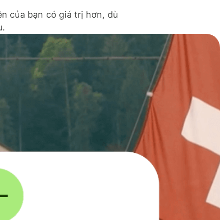
ền của bạn có giá trị hơn, dù
u.