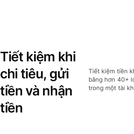
Tiết kiệm khi
chi tiêu, gửi
Tiết kiệm tiền k
bằng hơn 40+ lo
tiền và nhận
trong một tài k
tiền