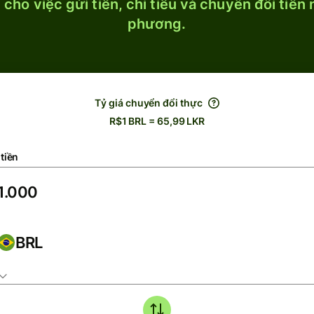
cho việc gửi tiền, chi tiêu và chuyển đổi tiền
phương.
Tỷ giá chuyển đổi thực
R$1 BRL = 65,99 LKR
tiền
BRL