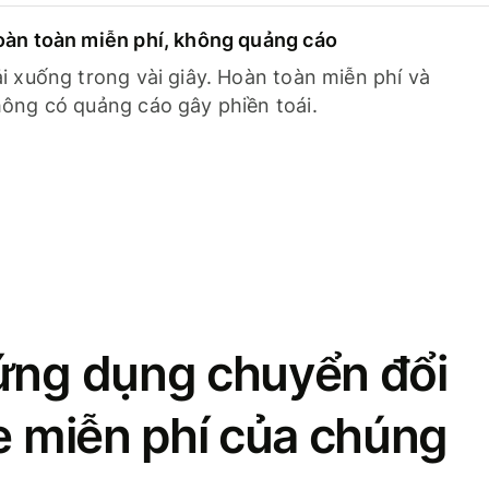
àn toàn miễn phí, không quảng cáo
i xuống trong vài giây. Hoàn toàn miễn phí và
ông có quảng cáo gây phiền toái.
ứng dụng chuyển đổi
se miễn phí của chúng