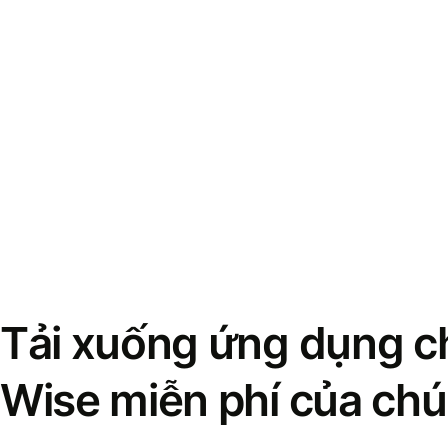
Tải xuống ứng dụng ch
Wise miễn phí của chú