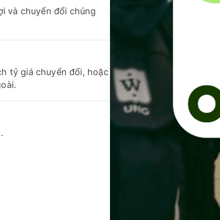
 lợi và chuyển đổi chúng
ch tỷ giá chuyển đổi, hoặc
oài.
.