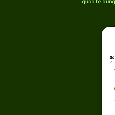
quốc tế dùng 
Số 