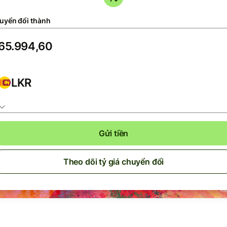
uyển đổi thành
LKR
Gửi tiền
Theo dõi tỷ giá chuyển đổi