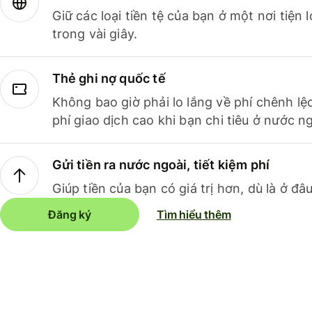
Giữ các loại tiền tệ của bạn ở một nơi tiện
trong vài giây.
Thẻ ghi nợ quốc tế
Không bao giờ phải lo lắng về phí chênh lệ
phí giao dịch cao khi bạn chi tiêu ở nước ng
Gửi tiền ra nước ngoài, tiết kiệm phí
Giúp tiền của bạn có giá trị hơn, dù là ở đâu
Đăng ký
Tìm hiểu thêm