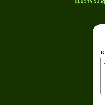
quốc tế dùng 
Số 