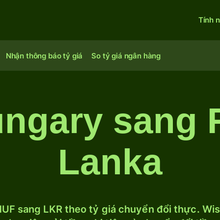
Tính 
Nhận thông báo tỷ giá
So tỷ giá ngân hàng
ungary sang 
Lanka
UF sang LKR theo tỷ giá chuyển đổi thực. Wise