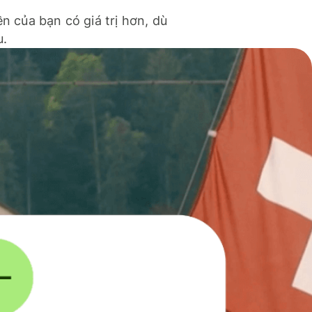
ền của bạn có giá trị hơn, dù
u.