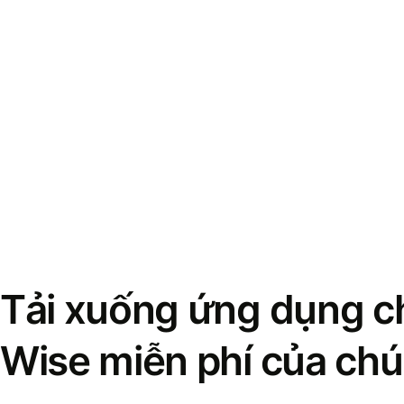
Tải xuống ứng dụng ch
Wise miễn phí của chú