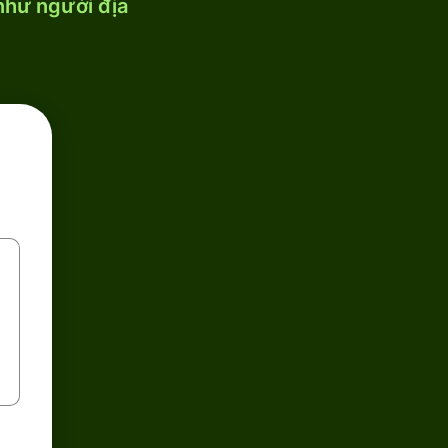
 như người địa