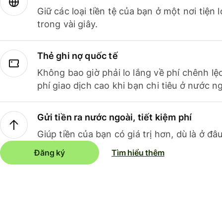
Giữ các loại tiền tệ của bạn ở một nơi tiện
trong vài giây.
Thẻ ghi nợ quốc tế
Không bao giờ phải lo lắng về phí chênh lệ
phí giao dịch cao khi bạn chi tiêu ở nước ng
Gửi tiền ra nước ngoài, tiết kiệm phí
Giúp tiền của bạn có giá trị hơn, dù là ở đâu
Đăng ký
Tìm hiểu thêm