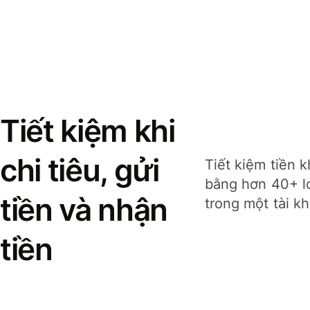
Tiết kiệm khi
chi tiêu, gửi
Tiết kiệm tiền k
bằng hơn 40+ lo
tiền và nhận
trong một tài k
tiền