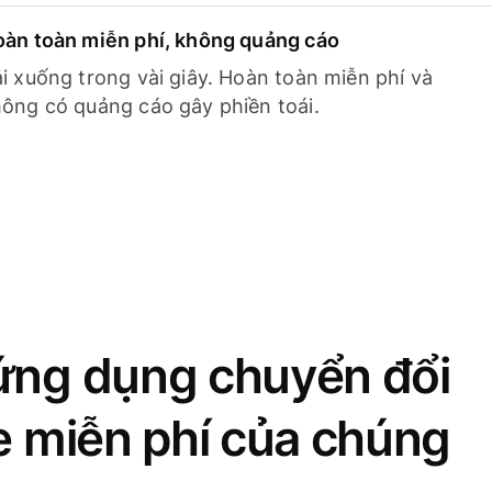
àn toàn miễn phí, không quảng cáo
i xuống trong vài giây. Hoàn toàn miễn phí và
ông có quảng cáo gây phiền toái.
ứng dụng chuyển đổi
se miễn phí của chúng