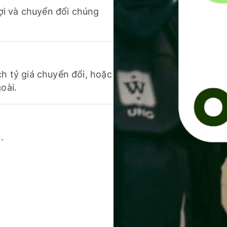
 lợi và chuyển đổi chúng
ch tỷ giá chuyển đổi, hoặc
oài.
.