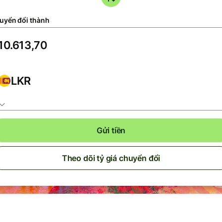
uyển đổi thành
LKR
Gửi tiền
Theo dõi tỷ giá chuyển đổi