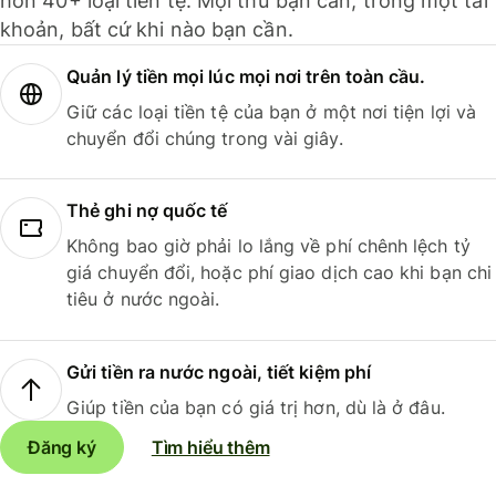
hơn 40+ loại tiền tệ. Mọi thứ bạn cần, trong một tài
khoản, bất cứ khi nào bạn cần.
Quản lý tiền mọi lúc mọi nơi trên toàn cầu.
Giữ các loại tiền tệ của bạn ở một nơi tiện lợi và
chuyển đổi chúng trong vài giây.
Thẻ ghi nợ quốc tế
Không bao giờ phải lo lắng về phí chênh lệch tỷ
giá chuyển đổi, hoặc phí giao dịch cao khi bạn chi
tiêu ở nước ngoài.
Gửi tiền ra nước ngoài, tiết kiệm phí
Giúp tiền của bạn có giá trị hơn, dù là ở đâu.
Đăng ký
Tìm hiểu thêm