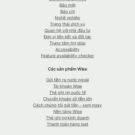
Bảo mật
Báo chí
Nghề nghiệp
Trạng thái dịch vụ
Quan hệ với nhà đầu tư
Đơn vị liên kết và đối tác
Trung tâm trợ giúp
Accessibility
Feature availability checker
Các sản phẩm Wise
Gửi tiền ra nước ngoài
Tài khoản Wise
Thẻ ghi nợ quốc tế
Chuyển khoản số tiền lớn
Cách chúng tôi gửi tiền - xem ngay
Nền tảng Wise
Thẻ ghi nợ kinh doanh
Thanh toán hàng loạt