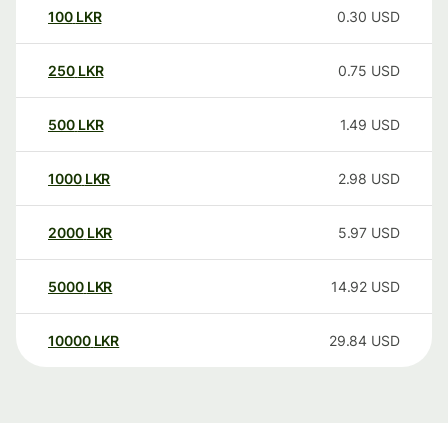
100
LKR
0.30
USD
250
LKR
0.75
USD
500
LKR
1.49
USD
1000
LKR
2.98
USD
2000
LKR
5.97
USD
5000
LKR
14.92
USD
10000
LKR
29.84
USD