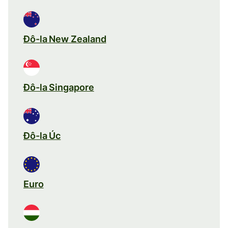
Đô-la New Zealand
Đô-la Singapore
Đô-la Úc
Euro