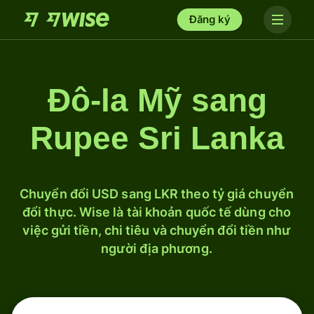
Đăng ký
Đô-la Mỹ sang
Rupee Sri Lanka
Chuyển đổi USD sang LKR theo tỷ giá chuyển
đổi thực. Wise là tài khoản quốc tế dùng cho
việc gửi tiền, chi tiêu và chuyển đổi tiền như
người địa phương.