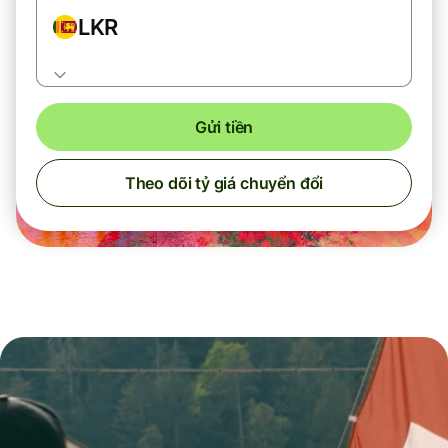
LKR
Gửi tiền
Theo dõi tỷ giá chuyển đổi