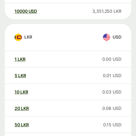
10000
USD
3,351,250
LKR
LKR
USD
1
LKR
0.00
USD
5
LKR
0.01
USD
10
LKR
0.03
USD
20
LKR
0.06
USD
50
LKR
0.15
USD