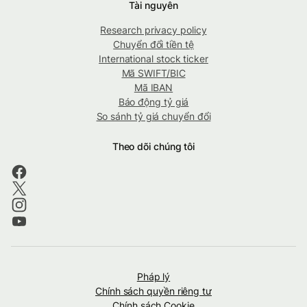
Tài nguyên
Research privacy policy
Chuyển đổi tiền tệ
International stock ticker
Mã SWIFT/BIC
Mã IBAN
Báo động tỷ giá
So sánh tỷ giá chuyển đổi
Theo dõi chúng tôi
Pháp lý
Chính sách quyền riêng tư
Chính sách Cookie