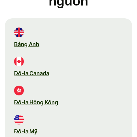
nguồn
Bảng Anh
Đô-la Canada
Đô-la Hồng Kông
Đô-la Mỹ