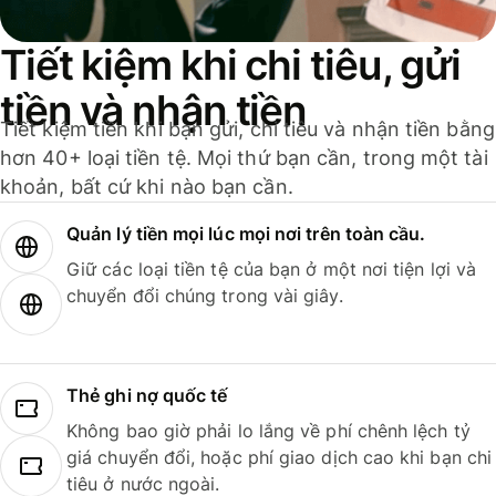
Tiết kiệm khi chi tiêu, gửi
tiền và nhận tiền
Tiết kiệm tiền khi bạn gửi, chi tiêu và nhận tiền bằng
hơn 40+ loại tiền tệ. Mọi thứ bạn cần, trong một tài
khoản, bất cứ khi nào bạn cần.
Quản lý tiền mọi lúc mọi nơi trên toàn cầu.
Giữ các loại tiền tệ của bạn ở một nơi tiện lợi và
chuyển đổi chúng trong vài giây.
Thẻ ghi nợ quốc tế
Không bao giờ phải lo lắng về phí chênh lệch tỷ
giá chuyển đổi, hoặc phí giao dịch cao khi bạn chi
tiêu ở nước ngoài.