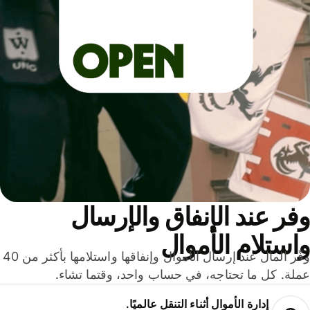
ر عند الإنفاق والإرسال
ستلام الأموال
وفّر المال عند إرسال الأموال وإنفاقها واستلامها بأكثر من 40
لة. كل ما تحتاجه، في حساب واحد، وقتما تشاء.
إدارة الأموال أثناء التنقل عالميًا.