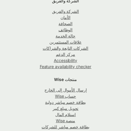
الشركة والفريق
الشركة والفريق
الأمان
الصحافة
الوظائف
حالة الخدمة
علاقات المستثمرين
الشركات التابعة والشراكات
مركز الدعم
Accessibility
Feature availability checker
منتجات Wise
إرسال الأموال إلى الخارج
حساب Wise
بطاقة خصم مباشر دولية
تحويل مبلغ كبير
استلام المال
منصة Wise
بطاقة خصم مباشر للشركات