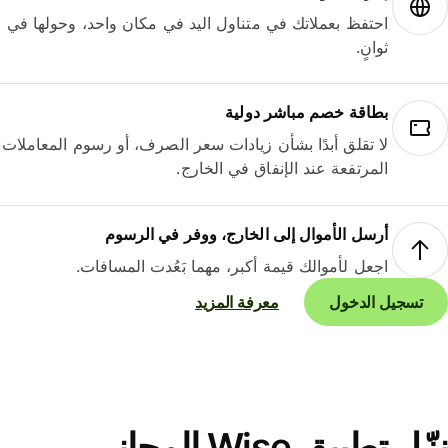
احتفظ بعملاتك في متناول اليد في مكان واحد، وحولها في
ثوانٍ.
بطاقة خصم مباشر دولية
لا تقلق أبدًا بشأن زيادات سعر الصرف، أو رسوم المعاملات
المرتفعة عند الإنفاق في الخارج.
أرسل الأموال إلى الخارج، ووفر في الرسوم
اجعل لأموالك قيمة أكبر، مهما بَعُدت المسافات.
تسجيل الدخول
معرفة المزيد
نزّل تطبيق Wise المجاني