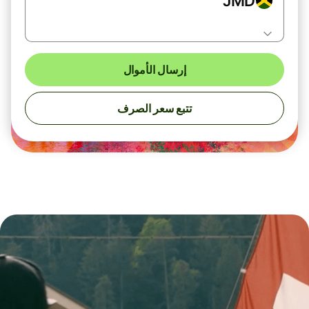
JMD
إرسال الأموال
تتبع سعر الصرف