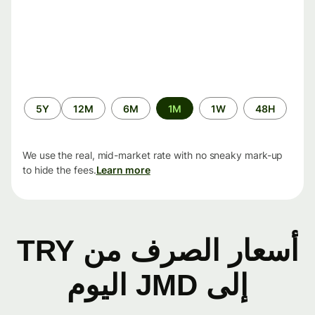
الفترة
5Y
12M
6M
1M
1W
48H
الزمنية
We use the real, mid-market rate with no sneaky mark-up
to hide the fees.
Learn more
أسعار الصرف من TRY
إلى JMD اليوم