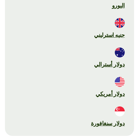
اليورو
جنيه استرليني
دولار أسترالي
دولار أمريكي
دولار سنغافورة