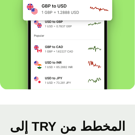
المخطط من TRY إلى