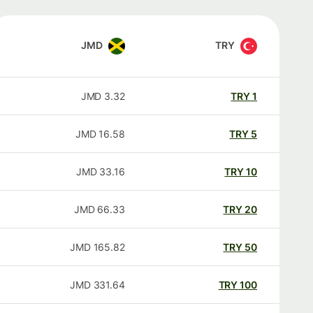
JMD
TRY
JMD
3.32
TRY
1
JMD
16.58
TRY
5
JMD
33.16
TRY
10
JMD
66.33
TRY
20
JMD
165.82
TRY
50
JMD
331.64
TRY
100