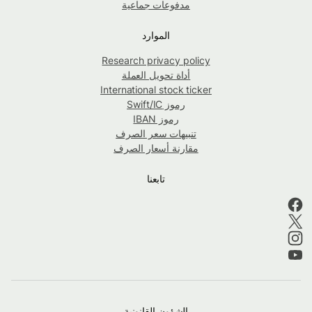
مدفوعات جماعية
الموارد
Research privacy policy
أداة تحويل العملة
International stock ticker
رموز Swift/IC
رموز IBAN
تنبيهات سعر الصرف
مقارنة أسعار الصرف
تابعنا
الشؤون القانونية