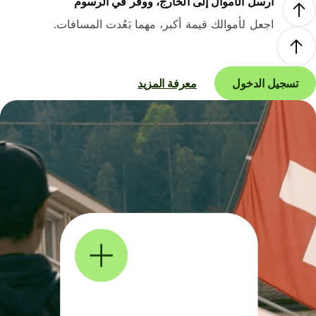
أرسل الأموال إلى الخارج، ووفر في الرسوم
اجعل لأموالك قيمة أكبر، مهما بَعُدت المسافات.
تسجيل الدخول
معرفة المزيد