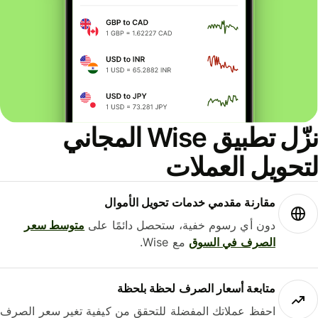
نزّل تطبيق Wise المجاني
حويل العملات
مقارنة مقدمي خدمات تحويل الأموال
دون أي رسوم خفية، ستحصل دائمًا على
متوسط ​​سعر
الصرف في السوق
مع Wise.
متابعة أسعار الصرف لحظة بلحظة
احفظ عملاتك المفضلة للتحقق من كيفية تغير سعر الصرف