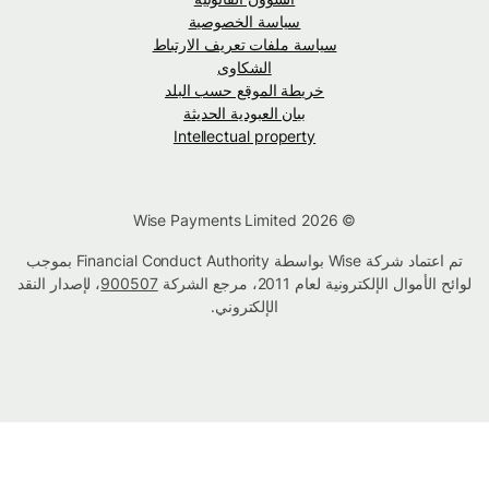
سياسة الخصوصية
سياسة ملفات تعريف الارتباط
الشكاوى
خريطة الموقع حسب البلد
بيان العبودية الحديثة
Intellectual property
© Wise Payments Limited 2026
تم اعتماد شركة Wise بواسطة Financial Conduct Authority بموجب
لوائح الأموال الإلكترونية لعام 2011، مرجع الشركة
900507
، لإصدار النقد
الإلكتروني.