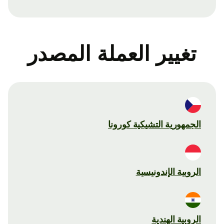
تغيير العملة المصدر
الجمهورية التشيكية كورونا
الروبية الإندونيسية
الروبية الهندية