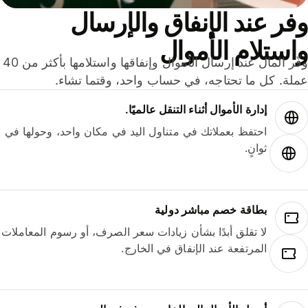
ر عند الإنفاق والإرسال
ستلام الأموال
وفّر المال عند إرسال الأموال وإنفاقها واستلامها بأكثر من 40
لة. كل ما تحتاجه، في حساب واحد، وقتما تشاء.
إدارة الأموال أثناء التنقل عالميًا.
احتفظ بعملاتك في متناول اليد في مكان واحد، وحولها في
ثوانٍ.
بطاقة خصم مباشر دولية
لا تقلق أبدًا بشأن زيادات سعر الصرف، أو رسوم المعاملات
المرتفعة عند الإنفاق في الخارج.