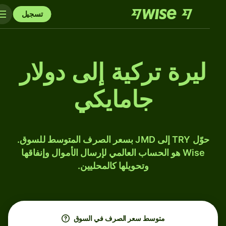
تسجيل
ليرة تركية إلى دولار
جامايكي
حوّل TRY إلى JMD بسعر الصرف المتوسط للسوق.
Wise هو الحساب العالمي لإرسال الأموال وإنفاقها
وتحويلها كالمحليين.
متوسط ​​سعر الصرف في السوق