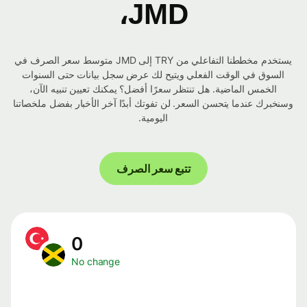
JMD،
يستخدم مخططنا التفاعلي من TRY إلى JMD متوسط ​​سعر الصرف في
السوق في الوقت الفعلي ويتيح لك عرض سجل بيانات حتى السنوات
الخمس الماضية. هل تنتظر سعرًا أفضل؟ يمكنك تعيين تنبيه الآن،
وسنخبرك عندما يتحسن السعر. لن تفوتك أبدًا آخر الأخبار بفضل ملخصاتنا
اليومية.
تتبع سعر الصرف
0
No change