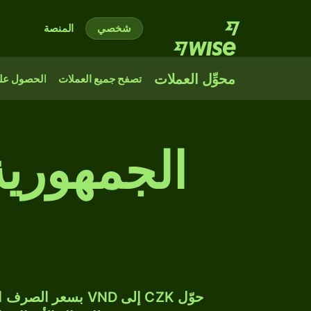
شخصي
المنصة
محوِّل العملات
تصفح جميع العملات
الحصول على
الجمهورية