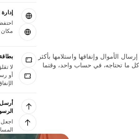
إدارة ا
احتفظ 
مكان و
إرسال الأموال وإنفاقها واستلامها بأكثر
بطاقة
لة. كل ما تحتاجه، في حساب واحد، وقتما
لا تقل
أو رسو
الإنفا
أرسل ا
الرسو
اجعل ل
المسا