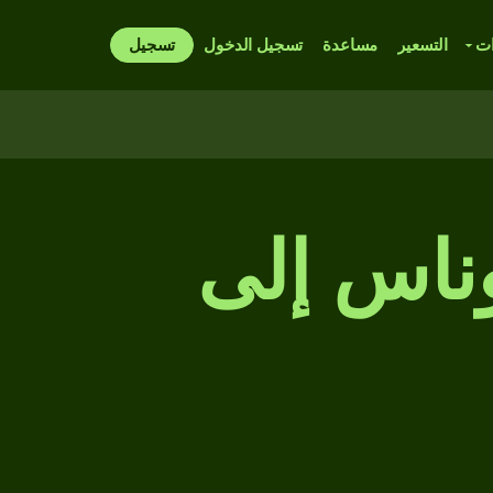
ات
التسعير
مساعدة
تسجيل الدخول
تسجيل
وناس إلى