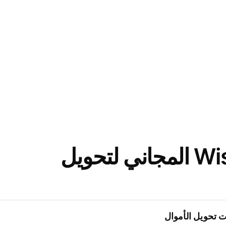
نزّل تطبيق Wise المجاني لتحويل
 تحويل الأموال