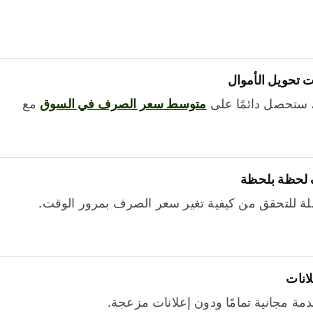
 تحويل الأموال
 ستحصل دائمًا على
متوسط ​​سعر الصرف في السوق
مع
 لحظة بلحظة
ة للتحقق من كيفية تغير سعر الصرف بمرور الوقت.
لانات
خدمة مجانية تمامًا ودون إعلانات مزعجة.