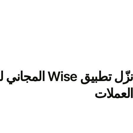
نزّل تطبيق Wise الم
العملات