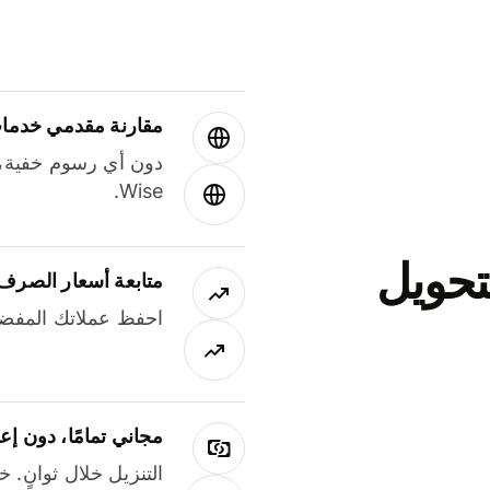
مقارنة مقدمي خدمات
دون أي رسوم خفية،
Wise.
جاني لتحويل
متابعة أسعار الصرف
احفظ عملاتك المفضل
مجاني تمامًا، دون إع
التنزيل خلال ثوانٍ. 