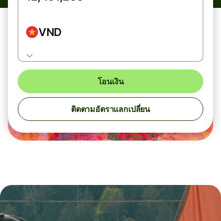
VND
โอนเงิน
ติดตามอัตราแลกเปลี่ยน