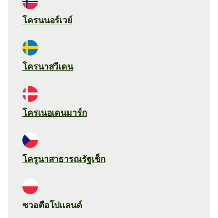
โครนนอร์เวย์
โครนาสวีเดน
โครเนอเดนมาร์ก
โครูนาสาธารณรัฐเช็ก
ซวอตือโปแลนด์