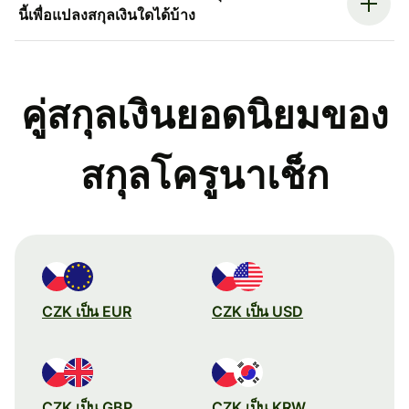
นี้เพื่อแปลงสกุลเงินใดได้บ้าง
คู่สกุลเงินยอดนิยมของ
สกุลโครูนาเช็ก
CZK เป็น EUR
CZK เป็น USD
CZK เป็น GBP
CZK เป็น KRW