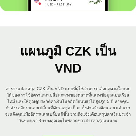
แผนภูมิ CZK เป็น
VND
ตารางแปลงสกุล CZK เป็น VND แบบที่ผู้ใช้สามารถเลือกดูตามใจชอบ
ได้ของเราใช้อัตราแลกเปลี่ยนกลางของตลาดที่แสดงข้อมูลแบบเรียล
ไทม์ และให้คุณดูประวัติค่าเงินในอดีตย้อนหลังได้สูงสุด 5 ปี หากคุณ
กำลังรออัตราแลกเปลี่ยนที่ดีกว่าอยู่ล่ะก็ มาตั้งค่าแจ้งเตือนเลย แล้วเรา
จะแจ้งคุณเมื่ออัตราแลกเปลี่ยนดีขึ้น รวมถึงแจ้งเตือนสรุปค่าเงินประจำ
วันของเรา รับรองคุณจะไม่พลาดข่าวสารล่าสุดแน่นอน