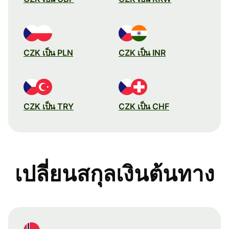
CZK เป็น PLN
CZK เป็น INR
CZK เป็น TRY
CZK เป็น CHF
เปลี่ยนสกุลเงินต้นทาง