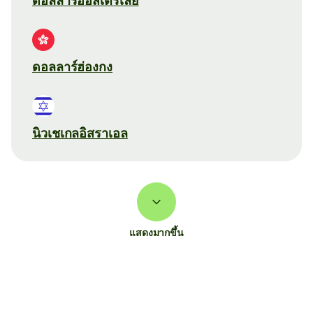
ดอลลาร์ออสเตรเลีย
ดอลลาร์ฮ่องกง
นิวเชเกลอิสราเอล
แสดงมากขึ้น