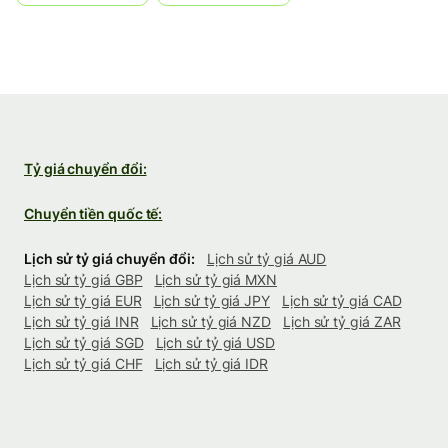
Tỷ giá chuyển đổi:
Chuyển tiền quốc tế:
Lịch sử tỷ giá chuyển đổi:
Lịch sử tỷ giá AUD
Lịch sử tỷ giá GBP
Lịch sử tỷ giá MXN
Lịch sử tỷ giá EUR
Lịch sử tỷ giá JPY
Lịch sử tỷ giá CAD
Lịch sử tỷ giá INR
Lịch sử tỷ giá NZD
Lịch sử tỷ giá ZAR
Lịch sử tỷ giá SGD
Lịch sử tỷ giá USD
Lịch sử tỷ giá CHF
Lịch sử tỷ giá IDR