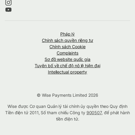
Pháp lý
Chính sách quyền riêng tư
Chính sách Cookie
Complaints
Sơ đồ website quốc gia
Tuyên bố về chế độ nô lệ hiện đại
Intellectual property
© Wise Payments Limited 2026
Wise được Cơ quan Quản lý tài chính ủy quyền theo Quy định
Tiền điện tử 2011, Số tham chiếu Công ty
900507
, để phát hành
tiền điện tử.