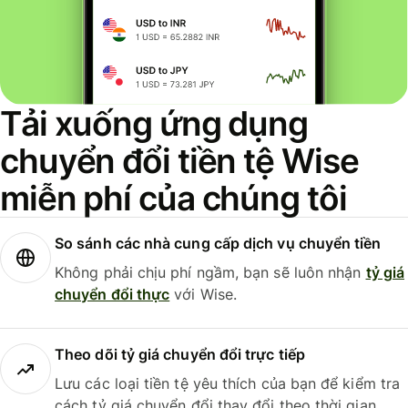
Tải xuống ứng dụng
chuyển đổi tiền tệ Wise
miễn phí của chúng tôi
So sánh các nhà cung cấp dịch vụ chuyển tiền
Không phải chịu phí ngầm, bạn sẽ luôn nhận
tỷ giá
chuyển đổi thực
với Wise.
Theo dõi tỷ giá chuyển đổi trực tiếp
Lưu các loại tiền tệ yêu thích của bạn để kiểm tra
cách tỷ giá chuyển đổi thay đổi theo thời gian.