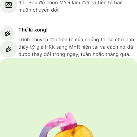
đổi. Sau đó chọn MYR làm đơn vị tiền tệ bạn
muốn chuyển đổi.
Thế là xong!
Trình chuyển đổi tiền tệ của chúng tôi sẽ cho bạn
thấy tỷ giá HRK sang MYR hiện tại và cách nó đã
được thay đổi trong ngày, tuần hoặc tháng qua.