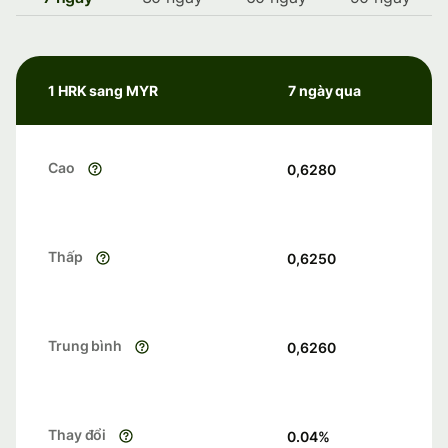
1 HRK sang MYR
7 ngày qua
Cao
0,6280
Thấp
0,6250
Trung bình
0,6260
Thay đổi
0.04
%