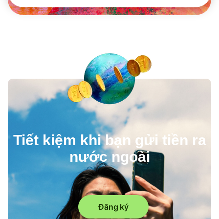
Tiết kiệm khi bạn gửi tiền ra
nước ngoài
Đăng ký