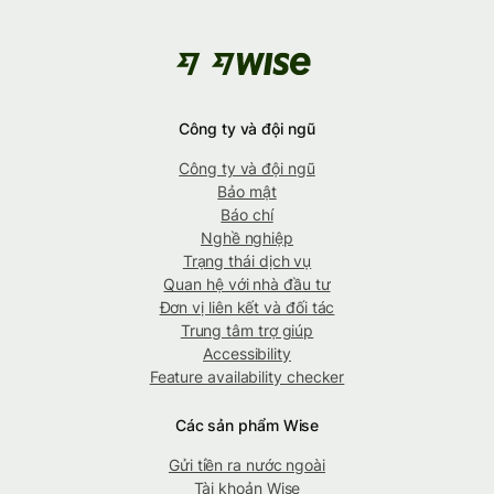
Công ty và đội ngũ
Công ty và đội ngũ
Bảo mật
Báo chí
Nghề nghiệp
Trạng thái dịch vụ
Quan hệ với nhà đầu tư
Đơn vị liên kết và đối tác
Trung tâm trợ giúp
Accessibility
Feature availability checker
Các sản phẩm Wise
Gửi tiền ra nước ngoài
Tài khoản Wise