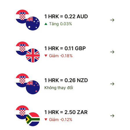
1 HRK = 0.22 AUD
Tăng 0.03%
1 HRK = 0.11 GBP
Giảm -0.18%
1 HRK = 0.26 NZD
Không thay đổi
1 HRK = 2.50 ZAR
Giảm -0.12%