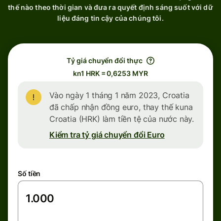
thế nào theo thời gian và đưa ra quyết định sáng suốt với dữ
liệu đáng tin cậy của chúng tôi.
Tỷ giá chuyển đổi thực
kn1 HRK = 0,6253 MYR
Vào ngày 1 tháng 1 năm 2023, Croatia
đã chấp nhận đồng euro, thay thế kuna
Croatia (HRK) làm tiền tệ của nước này.
Kiểm tra tỷ giá chuyển đổi Euro
Số tiền