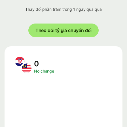
Thay đổi phần trăm trong 1 ngày qua qua
Theo dõi tỷ giá chuyển đổi
0
No change