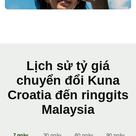
Lịch sử tỷ giá
chuyển đổi Kuna
Croatia đến ringgits
Malaysia
7 ngày
30 ngày
60 ngày
90 ngày