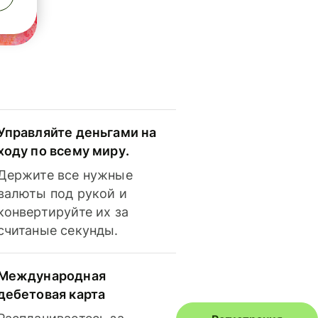
Управляйте деньгами на
ходу по всему миру.
Держите все нужные
валюты под рукой и
конвертируйте их за
считаные секунды.
Международная
дебетовая карта