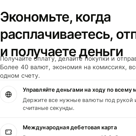
Экономьте, когда
расплачиваетесь, от
и получаете деньги
Получайте оплату, делайте покупки и отпра
Более 40 валют, экономия на комиссиях, в
одном счету.
Управляйте деньгами на ходу по всему 
Держите все нужные валюты под рукой и
считаные секунды.
Международная дебетовая карта