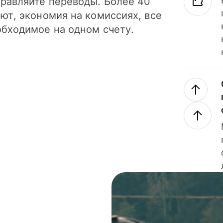
правляйте переводы. Более 40
ют, экономия на комиссиях, все
обходимое на одном счету.