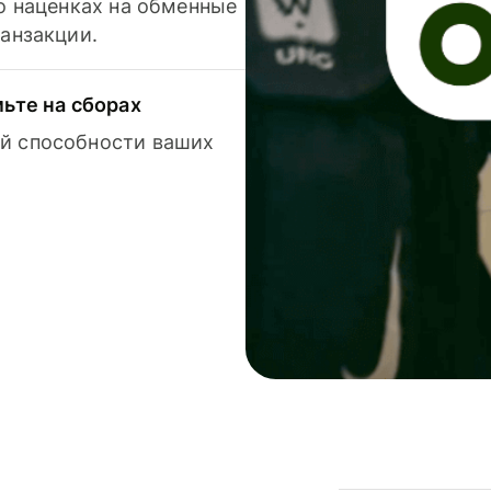
 о наценках на обменные
ранзакции.
мьте на сборах
й способности ваших