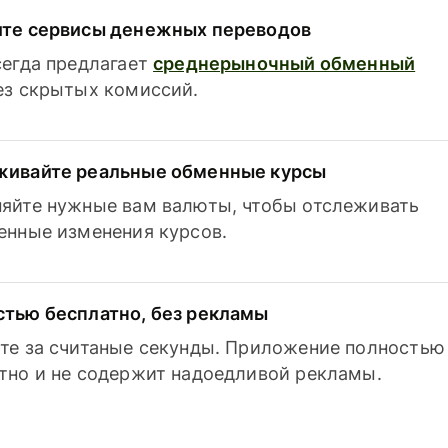
ите сервисы денежных переводов
сегда предлагает
среднерыночный обменный
з скрытых комиссий.
живайте реальные обменные курсы
яйте нужные вам валюты, чтобы отслеживать
енные изменения курсов.
тью бесплатно, без рекламы
те за считаные секунды. Приложение полностью
тно и не содержит надоедливой рекламы.