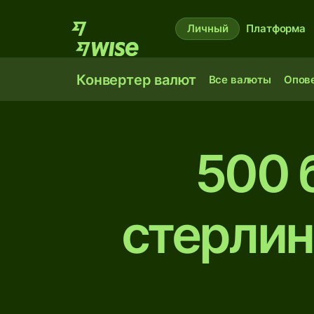
Личный
Платформа
Конвертер валют
Все валюты
Опов
500 
стерлин