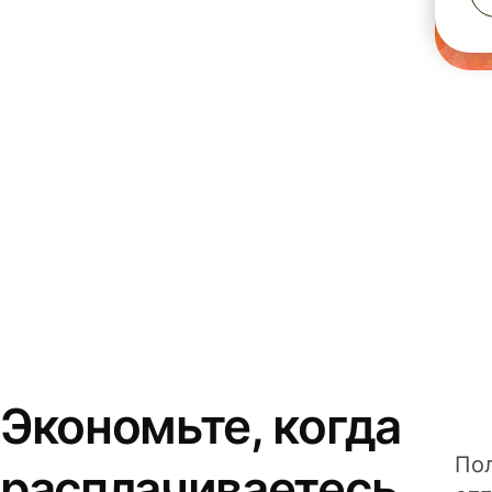
Экономьте, когда
Пол
расплачиваетесь,