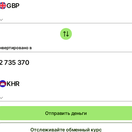
GBP
нвертировано в
KHR
Отправить деньги
Отслеживайте обменный курс