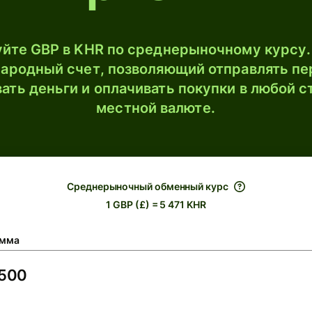
йте GBP в KHR по среднерыночному курсу.
ародный счет, позволяющий отправлять пе
ать деньги и оплачивать покупки в любой с
местной валюте.
Среднерыночный обменный курс
1 GBP (£) = 5 471 KHR
мма