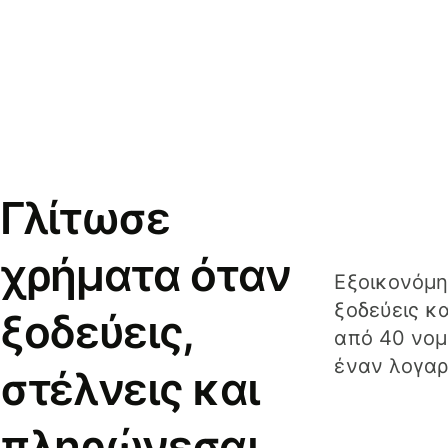
Γλίτωσε
χρήματα όταν
Εξοικονόμη
ξοδεύεις κ
ξοδεύεις,
από 40 νομ
έναν λογαρ
στέλνεις και
πληρώνεσαι