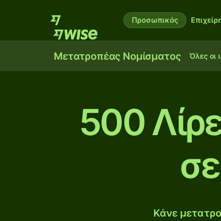
Προσωπικός
Επιχείρ
Μετατροπέας Νομίσματος
Όλες οι 
500 Λίρε
σε
Κάνε μετατρο