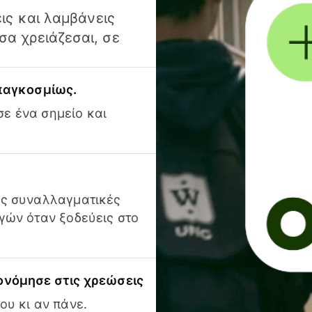
ις και λαμβάνεις
α χρειάζεσαι, σε
 παγκοσμίως.
ε ένα σημείο και
ις συναλλαγματικές
γών όταν ξοδεύεις στο
ονόμησε στις χρεώσεις
ου κι αν πάνε.