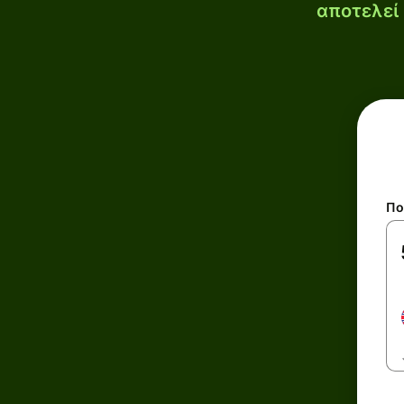
αποτελεί 
Πο