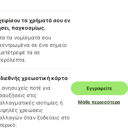
χειρίσου τα χρήματά σου εν
ήσει, παγκοσμίως.
τα τα νομίσματά σου
κεντρωμένα σε ένα σημείο
 μετέτρεψέ τα σε
τερόλεπτα.
 διεθνής χρεωστική κάρτα
 ανησυχείς ποτέ για
Εγγραφείτε
σαυξήσεις στις
Μάθε περισσότερα
αλλαγματικές ισοτιμίες ή
 υψηλές χρεώσεις
αλλαγών όταν ξοδεύεις στο
τερικό.