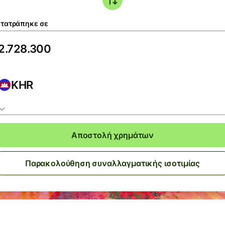
τατράπηκε σε
KHR
Αποστολή χρημάτων
Παρακολούθηση συναλλαγματικής ισοτιμίας