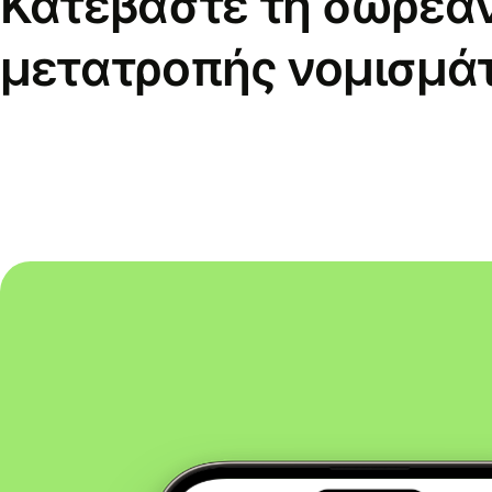
Κατεβάστε τη δωρεά
μετατροπής νομισμά