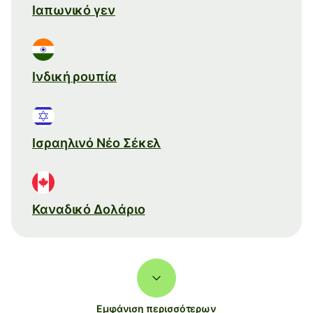
Ιαπωνικό γεν
Ινδική ρουπία
Ισραηλινό Νέο Σέκελ
Καναδικό Δολάριο
Εμφάνιση περισσότερων