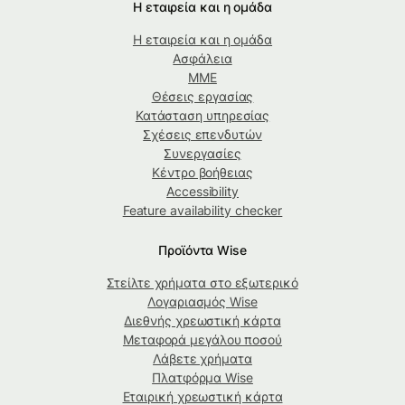
Η εταιρεία και η ομάδα
Η εταιρεία και η ομάδα
Ασφάλεια
ΜΜΕ
Θέσεις εργασίας
Κατάσταση υπηρεσίας
Σχέσεις επενδυτών
Συνεργασίες
Κέντρο βοήθειας
Accessibility
Feature availability checker
Προϊόντα Wise
Στείλτε χρήματα στο εξωτερικό
Λογαριασμός Wise
Διεθνής χρεωστική κάρτα
Μεταφορά μεγάλου ποσού
Λάβετε χρήματα
Πλατφόρμα Wise
Εταιρική χρεωστική κάρτα