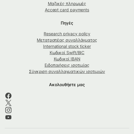
Μαζικές πληρωμές
Accept card payments
Πηγές
Research privacy policy
Μετατροπέας συναλλάγματος
International stock ticker
Κωδικοί Swift/BIC
Κωδικοί IBAN
Ειδοποιήσεις ισοτιμίας
Σύγκριση συναλλαγματικών ισοτιμιών
Ακολουθήστε μας