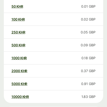
50
KHR
0.01
GBP
100
KHR
0.02
GBP
250
KHR
0.05
GBP
500
KHR
0.09
GBP
1000
KHR
0.18
GBP
2000
KHR
0.37
GBP
5000
KHR
0.91
GBP
10000
KHR
1.83
GBP