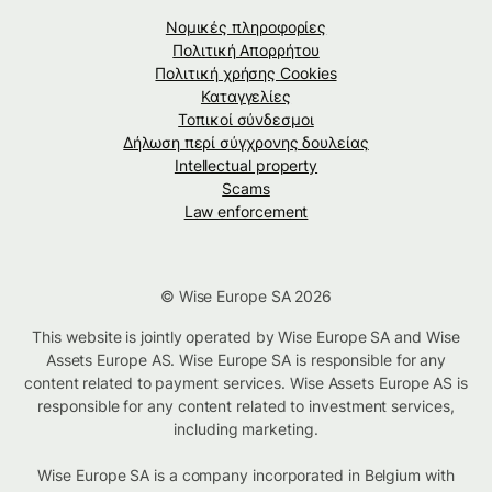
Νομικές πληροφορίες
Πολιτική Απορρήτου
Πολιτική χρήσης Cookies
Καταγγελίες
Τοπικοί σύνδεσμοι
Δήλωση περί σύγχρονης δουλείας
Intellectual property
Scams
Law enforcement
© Wise Europe SA 2026
This website is jointly operated by Wise Europe SA and Wise
Assets Europe AS. Wise Europe SA is responsible for any
content related to payment services. Wise Assets Europe AS is
responsible for any content related to investment services,
including marketing.
Wise Europe SA is a company incorporated in Belgium with