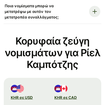
Ποια νομίσματα μπορώ να
μετατρέψω με αυτόν τον
μετατροπέα συναλλάγματος;
Κορυφαία ζεύγη
νομισμάτων για Ρίελ
Καμπότζης
KHR σε USD
KHR σε CAD