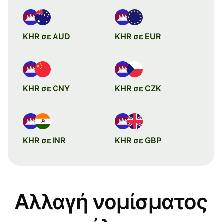
KHR σε AUD
KHR σε EUR
KHR σε CNY
KHR σε CZK
KHR σε INR
KHR σε GBP
Αλλαγή νομίσματος