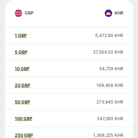
GBP
KHR
1
GBP
5,472.90
KHR
5
GBP
27,364.50
KHR
10
GBP
54,729
KHR
20
GBP
109,458
KHR
50
GBP
273,645
KHR
100
GBP
547,290
KHR
250
GBP
1,368,225
KHR