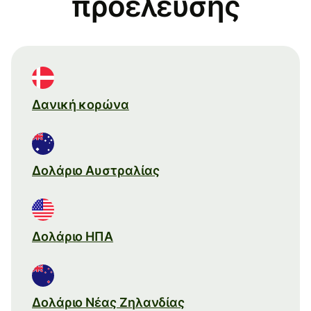
προέλευσης
Δανική κορώνα
Δολάριο Αυστραλίας
Δολάριο ΗΠΑ
Δολάριο Νέας Ζηλανδίας