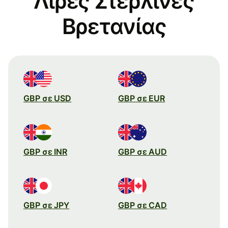
Λίρες Στερλίνες
Βρετανίας
GBP σε USD
GBP σε EUR
GBP σε INR
GBP σε AUD
GBP σε JPY
GBP σε CAD