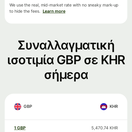
We use the real, mid-market rate with no sneaky mark-up
to hide the fees.
Learn more
Συναλλαγματική
ισοτιμία GBP σε KHR
σήμερα
GBP
KHR
1
GBP
5,470.74
KHR