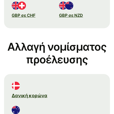
GBP σε CHF
GBP σε NZD
Αλλαγή νομίσματος
προέλευσης
Δανική κορώνα