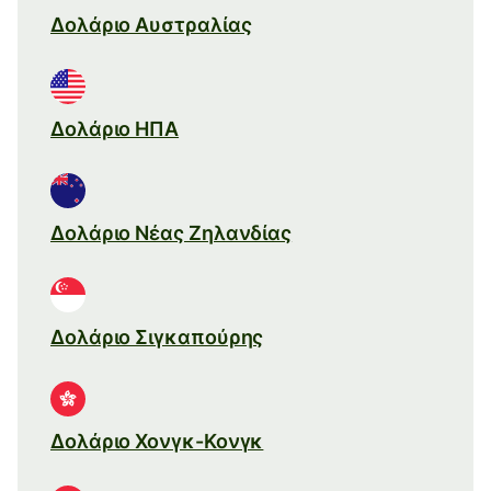
Δολάριο Αυστραλίας
Δολάριο ΗΠΑ
Δολάριο Νέας Ζηλανδίας
Δολάριο Σιγκαπούρης
Δολάριο Χονγκ-Κονγκ