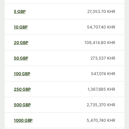
5
GBP
27,353.70
KHR
10
GBP
54,707.40
KHR
20
GBP
109,414.80
KHR
50
GBP
273,537
KHR
100
GBP
547,074
KHR
250
GBP
1,367,685
KHR
500
GBP
2,735,370
KHR
1000
GBP
5,470,740
KHR