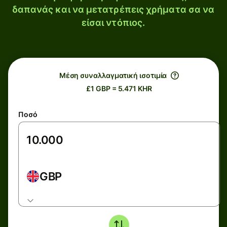
δαπανάς και να μετατρέπεις χρήματα σα να
είσαι ντόπιος.
Μέση συναλλαγματική ισοτιμία
£1 GBP = 5.471 KHR
Ποσό
GBP