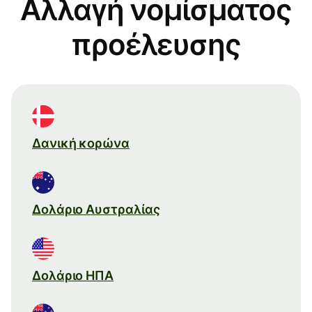
Αλλαγή νομίσματος
προέλευσης
Δανική κορώνα
Δολάριο Αυστραλίας
Δολάριο ΗΠΑ