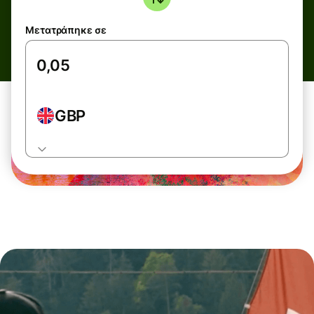
Μετατράπηκε σε
GBP