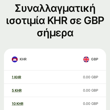
Συναλλαγματική
ισοτιμία KHR σε GBP
σήμερα
KHR
GBP
1
KHR
0.00
GBP
5
KHR
0.00
GBP
10
KHR
0.00
GBP