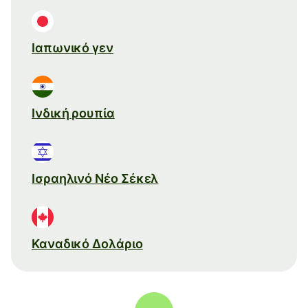
Ιαπωνικό γεν
Ινδική ρουπία
Ισραηλινό Νέο Σέκελ
Καναδικό Δολάριο