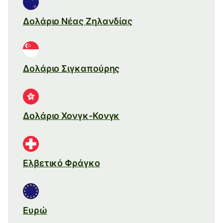
Δολάριο Νέας Ζηλανδίας
Δολάριο Σιγκαπούρης
Δολάριο Χονγκ-Κονγκ
Ελβετικό Φράγκο
Ευρώ