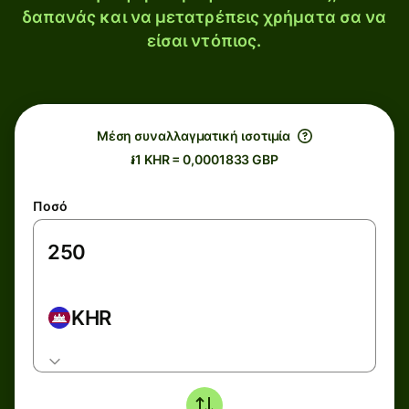
δαπανάς και να μετατρέπεις χρήματα σα να
είσαι ντόπιος.
Μέση συναλλαγματική ισοτιμία
៛1 KHR = 0,0001833 GBP
Ποσό
KHR