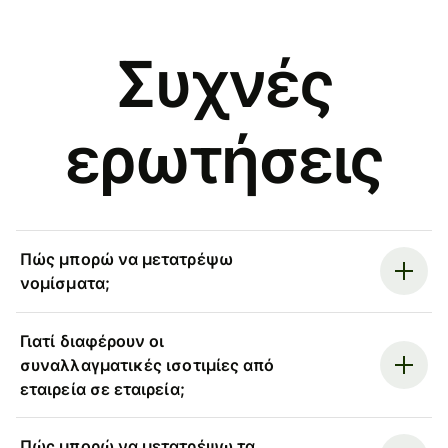
Συχνές
ερωτήσεις
Πώς μπορώ να μετατρέψω
νομίσματα;
Γιατί διαφέρουν οι
συναλλαγματικές ισοτιμίες από
εταιρεία σε εταιρεία;
Πώς μπορώ να μετατρέψω τα