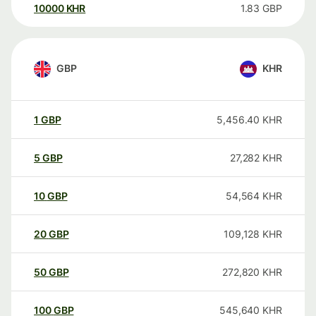
10000
KHR
1.83
GBP
GBP
KHR
1
GBP
5,456.40
KHR
5
GBP
27,282
KHR
10
GBP
54,564
KHR
20
GBP
109,128
KHR
50
GBP
272,820
KHR
100
GBP
545,640
KHR