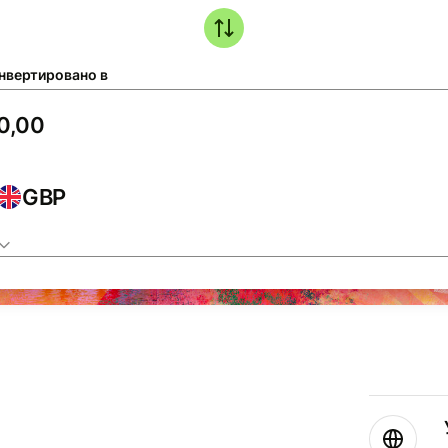
нвертировано в
GBP