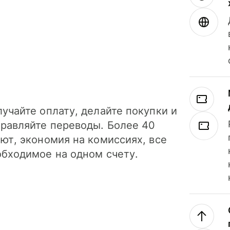
учайте оплату, делайте покупки и
правляйте переводы. Более 40
ют, экономия на комиссиях, все
обходимое на одном счету.