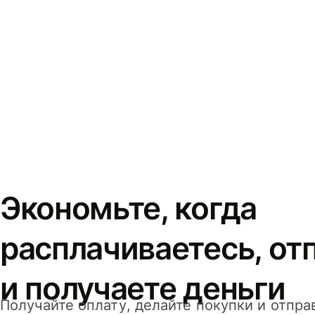
Экономьте, когда
расплачиваетесь, от
и получаете деньги
Получайте оплату, делайте покупки и отпра