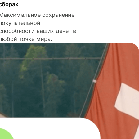
сборах
Максимальное сохранение
покупательной
способности ваших денег в
любой точке мира.