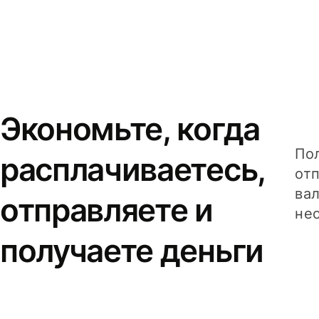
Экономьте, когда
Пол
расплачиваетесь,
от
вал
отправляете и
не
получаете деньги