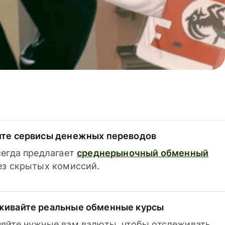
ите сервисы денежных переводов
сегда предлагает
среднерыночный обменный
з скрытых комиссий.
живайте реальные обменные курсы
яйте нужные вам валюты, чтобы отслеживать