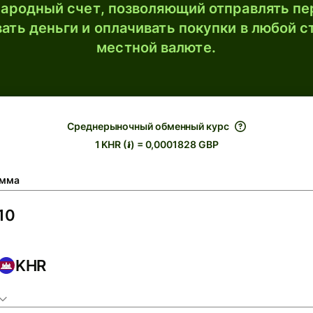
ародный счет, позволяющий отправлять пе
ать деньги и оплачивать покупки в любой с
местной валюте.
Среднерыночный обменный курс
1 KHR (៛) = 0,0001828 GBP
мма
KHR