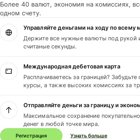
Более 40 валют, экономия на комиссиях, в
одном счету.
Управляйте деньгами на ходу по всему 
Держите все нужные валюты под рукой и
считаные секунды.
Международная дебетовая карта
Расплачиваетесь за границей? Забудьте
курсы, а также высоких комиссиях за т
Отправляйте деньги за границу и эконо
Максимальное сохранение покупательно
денег в любой точке мира.
Регистрация
Узнать больше