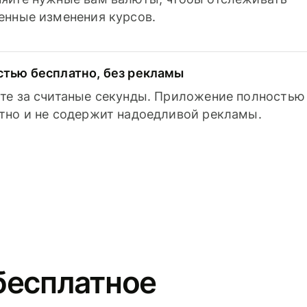
енные изменения курсов.
тью бесплатно, без рекламы
те за считаные секунды. Приложение полностью
тно и не содержит надоедливой рекламы.
бесплатное