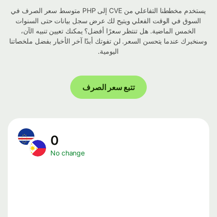
يستخدم مخططنا التفاعلي من CVE إلى PHP متوسط ​​سعر الصرف في
السوق في الوقت الفعلي ويتيح لك عرض سجل بيانات حتى السنوات
الخمس الماضية. هل تنتظر سعرًا أفضل؟ يمكنك تعيين تنبيه الآن،
وسنخبرك عندما يتحسن السعر. لن تفوتك أبدًا آخر الأخبار بفضل ملخصاتنا
اليومية.
تتبع سعر الصرف
0
No change