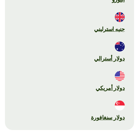
جنيه استرليني
دولار أسترالي
دولار أمريكي
دولار سنغافورة