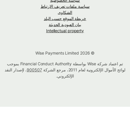
سياسة الخصوصية
سياسة ملفات تعريف الارتباط
الشكاوى
خريطة الموقع حسب البلد
بيان العبودية الحديثة
Intellectual property
© Wise Payments Limited 2026
تم اعتماد شركة Wise بواسطة Financial Conduct Authority بموجب
لوائح الأموال الإلكترونية لعام 2011، مرجع الشركة
900507
، لإصدار النقد
الإلكتروني.