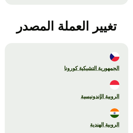
تغيير العملة المصدر
الجمهورية التشيكية كورونا
الروبية الإندونيسية
الروبية الهندية