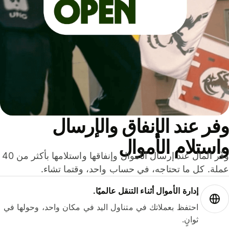
ر عند الإنفاق والإرسال
ستلام الأموال
وفّر المال عند إرسال الأموال وإنفاقها واستلامها بأكثر من 40
لة. كل ما تحتاجه، في حساب واحد، وقتما تشاء.
إدارة الأموال أثناء التنقل عالميًا.
احتفظ بعملاتك في متناول اليد في مكان واحد، وحولها في
ثوانٍ.