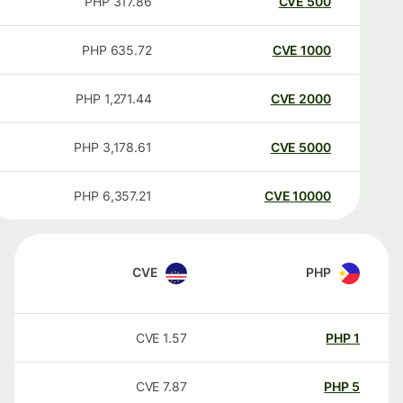
PHP
317.86
CVE
500
PHP
635.72
CVE
1000
PHP
1,271.44
CVE
2000
PHP
3,178.61
CVE
5000
PHP
6,357.21
CVE
10000
CVE
PHP
CVE
1.57
PHP
1
CVE
7.87
PHP
5