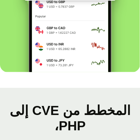
المخطط من CVE إلى
PHP،