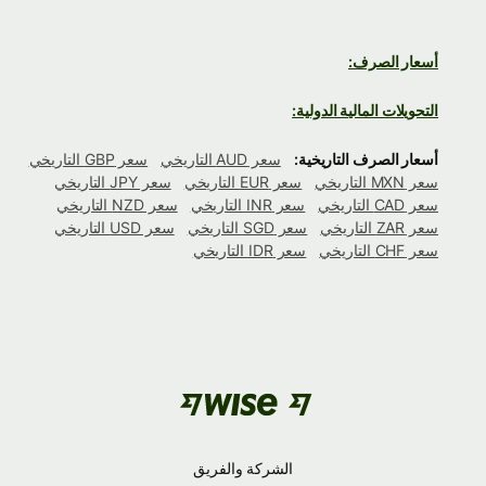
أسعار الصرف:
التحويلات المالية الدولية:
أسعار الصرف التاريخية:
سعر AUD التاريخي
سعر GBP التاريخي
سعر MXN التاريخي
سعر EUR التاريخي
سعر JPY التاريخي
سعر CAD التاريخي
سعر INR التاريخي
سعر NZD التاريخي
سعر ZAR التاريخي
سعر SGD التاريخي
سعر USD التاريخي
سعر CHF التاريخي
سعر IDR التاريخي
الشركة والفريق