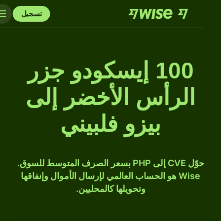
تسجيل
100 إيسكودو جزر
الرأس الأخضر إلى
بيزو فلبيني
حوّل CVE إلى PHP بسعر الصرف المتوسط للسوق.
Wise هو الحساب العالمي لإرسال الأموال وإنفاقها
وتحويلها كالمحليين.