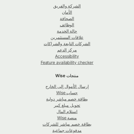
الشركة والفريق
الأمان
الصحافة
الوظائف
حالة الخدمة
علاقات المستثمرين
الشركات التابعة والشراكات
مركز الدعم
Accessibility
Feature availability checker
منتجات Wise
إرسال الأموال إلى الخارج
حساب Wise
بطاقة خصم مباشر دولية
تحويل مبلغ كبير
استلام المال
منصة Wise
بطاقة خصم مباشر للشركات
مدفوعات جماعية