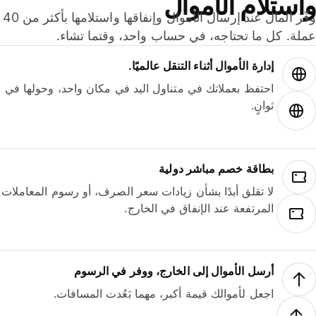
ستلام الأموال
وفّر المال عند إرسال الأموال وإنفاقها واستلامها بأكثر من 40
لة. كل ما تحتاجه، في حساب واحد، وقتما تشاء.
إدارة الأموال أثناء التنقل عالميًا.
احتفظ بعملاتك في متناول اليد في مكان واحد، وحولها في
ثوانٍ.
بطاقة خصم مباشر دولية
لا تقلق أبدًا بشأن زيادات سعر الصرف، أو رسوم المعاملات
المرتفعة عند الإنفاق في الخارج.
أرسل الأموال إلى الخارج، ووفر في الرسوم
اجعل لأموالك قيمة أكبر، مهما بَعُدت المسافات.