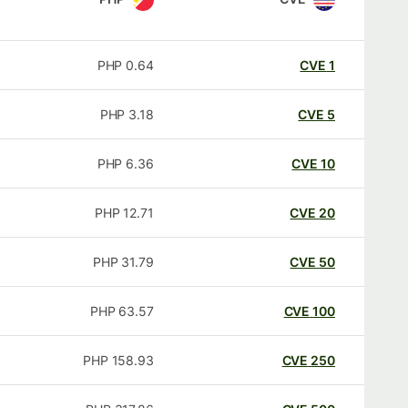
PHP
0.64
CVE
1
PHP
3.18
CVE
5
PHP
6.36
CVE
10
PHP
12.71
CVE
20
PHP
31.79
CVE
50
PHP
63.57
CVE
100
PHP
158.93
CVE
250