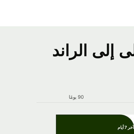
 إلى الراند
90 يومًا
آخر 7 أيام