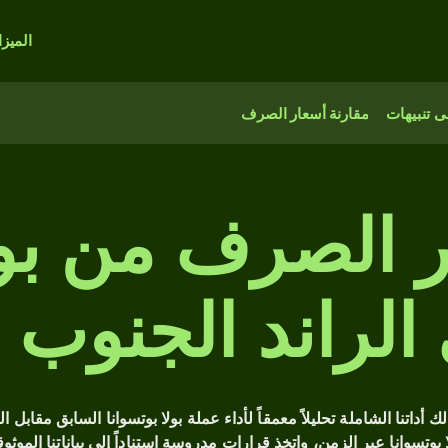
الميز
 تنبيهات
مقارنة أسعار الصرف
الصرف من بولا
 الراند الجنوب 
 BWP التاريخية؟ توفر لك أداتنا الشاملة تحليلاً معمقاً لأداء عملة بولا بوتسوانا ال
ا بوتسوانا عبر الزمن، واتخذ قرارات مدروسة استناداً إلى بياناتنا الموثوق