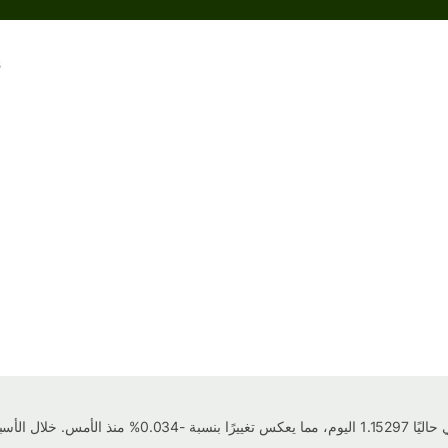
6
2
2
6
يبلغ سعر صرف بولا بوتسوانا إلى إلى الراند الجنوب أفريقي ح