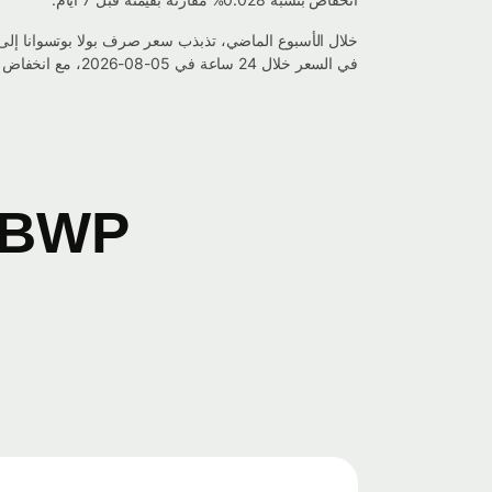
في السعر خلال 24 ساعة في 05-08-2026، مع انخفاض في القيمة بنسبة 0.821%.
BWP إلى ZAR مخطط التحويل