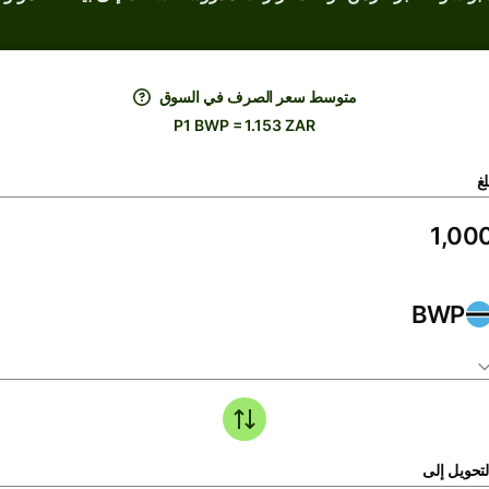
متوسط ​​سعر الصرف في السوق
P1 BWP = 1.153 ZAR
لغ
BWP
لتحويل إلى