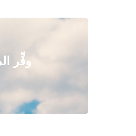
وفِّر ا