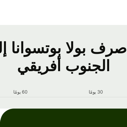
ف بولا بوتسوانا إلى
الجنوب أفريقي
30 يومًا
60 يومًا