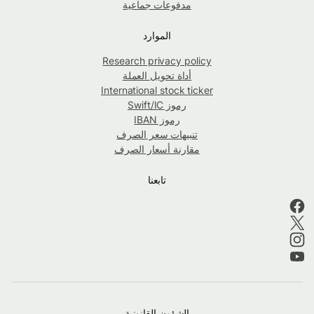
مدفوعات جماعية
الموارد
Research privacy policy
أداة تحويل العملة
International stock ticker
رموز Swift/IC
رموز IBAN
تنبيهات سعر الصرف
مقارنة أسعار الصرف
تابعنا
الشؤون القانونية