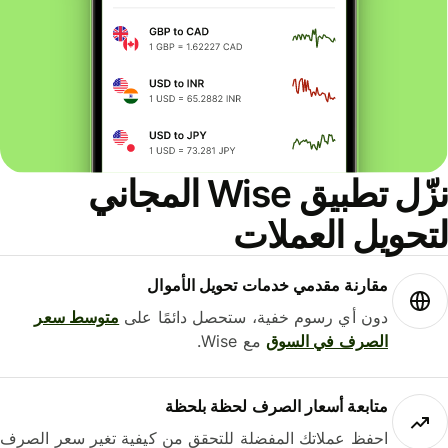
نزّل تطبيق Wise المجاني
حويل العملات
مقارنة مقدمي خدمات تحويل الأموال
دون أي رسوم خفية، ستحصل دائمًا على
متوسط ​​سعر
الصرف في السوق
مع Wise.
متابعة أسعار الصرف لحظة بلحظة
احفظ عملاتك المفضلة للتحقق من كيفية تغير سعر الصرف