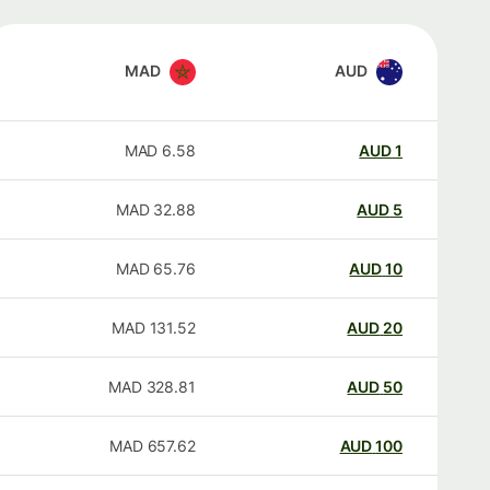
MAD
AUD
MAD
6.58
AUD
1
MAD
32.88
AUD
5
MAD
65.76
AUD
10
MAD
131.52
AUD
20
MAD
328.81
AUD
50
MAD
657.62
AUD
100