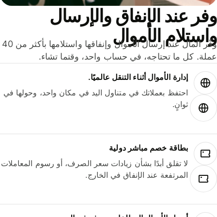
ر عند الإنفاق والإرسال
ستلام الأموال
وفّر المال عند إرسال الأموال وإنفاقها واستلامها بأكثر من 40
لة. كل ما تحتاجه، في حساب واحد، وقتما تشاء.
إدارة الأموال أثناء التنقل عالميًا.
احتفظ بعملاتك في متناول اليد في مكان واحد، وحولها في
ثوانٍ.
بطاقة خصم مباشر دولية
لا تقلق أبدًا بشأن زيادات سعر الصرف، أو رسوم المعاملات
المرتفعة عند الإنفاق في الخارج.