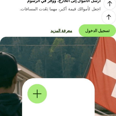
أرسل الأموال إلى الخارج، ووفر في الرسوم
اجعل لأموالك قيمة أكبر، مهما بَعُدت المسافات.
تسجيل الدخول
معرفة المزيد