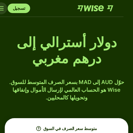
تسجيل
دولار أسترالي إلى
درهم مغربي
حوّل AUD إلى MAD بسعر الصرف المتوسط للسوق.
Wise هو الحساب العالمي لإرسال الأموال وإنفاقها
وتحويلها كالمحليين.
متوسط ​​سعر الصرف في السوق