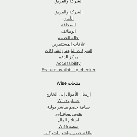
الشركة والفريق
الشركة والفريق
الأمان
الصحافة
الوظائف
حالة الخدمة
علاقات المستثمرين
الشركات التابعة والشراكات
مركز الدعم
Accessibility
Feature availability checker
منتجات Wise
إرسال الأموال إلى الخارج
حساب Wise
بطاقة خصم مباشر دولية
تحويل مبلغ كبير
استلام المال
منصة Wise
بطاقة خصم مباشر للشركات