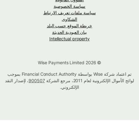
سياسة الخصوصية
سياسة ملفات تعريف الارتباط
الشكاوى
خريطة الموقع حسب البلد
بيان العبودية الحديثة
Intellectual property
© Wise Payments Limited 2026
تم اعتماد شركة Wise بواسطة Financial Conduct Authority بموجب
لوائح الأموال الإلكترونية لعام 2011، مرجع الشركة
900507
، لإصدار النقد
الإلكتروني.