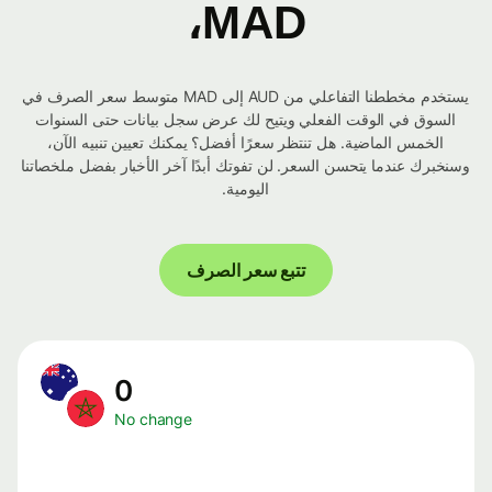
MAD،
يستخدم مخططنا التفاعلي من AUD إلى MAD متوسط ​​سعر الصرف في
السوق في الوقت الفعلي ويتيح لك عرض سجل بيانات حتى السنوات
الخمس الماضية. هل تنتظر سعرًا أفضل؟ يمكنك تعيين تنبيه الآن،
وسنخبرك عندما يتحسن السعر. لن تفوتك أبدًا آخر الأخبار بفضل ملخصاتنا
اليومية.
تتبع سعر الصرف
0
No change