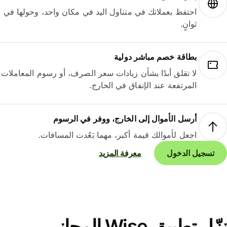
احتفظ بعملاتك في متناول اليد في مكان واحد، وحولها في
ثوانٍ.
بطاقة خصم مباشر دولية
لا تقلق أبدًا بشأن زيادات سعر الصرف، أو رسوم المعاملات
المرتفعة عند الإنفاق في الخارج.
أرسل الأموال إلى الخارج، ووفر في الرسوم
اجعل لأموالك قيمة أكبر، مهما بَعُدت المسافات.
تسجيل الدخول
معرفة المزيد
نزّل تطبيق Wise المجاني