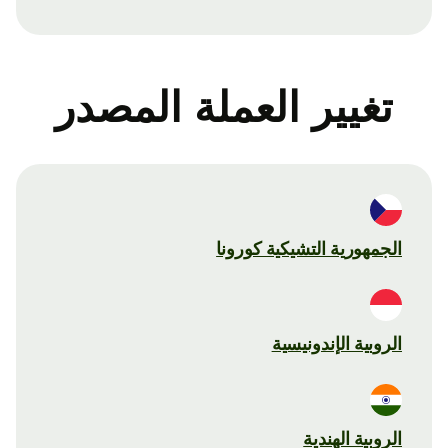
تغيير العملة المصدر
الجمهورية التشيكية كورونا
الروبية الإندونيسية
الروبية الهندية