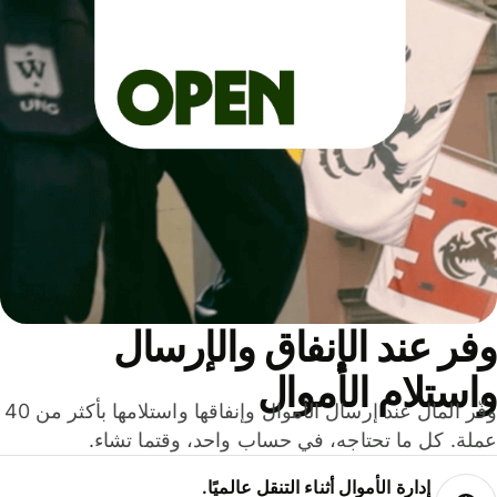
ر عند الإنفاق والإرسال
ستلام الأموال
وفّر المال عند إرسال الأموال وإنفاقها واستلامها بأكثر من 40
لة. كل ما تحتاجه، في حساب واحد، وقتما تشاء.
إدارة الأموال أثناء التنقل عالميًا.