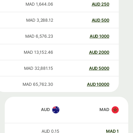
MAD
1,644.06
AUD
250
MAD
3,288.12
AUD
500
MAD
6,576.23
AUD
1000
MAD
13,152.46
AUD
2000
MAD
32,881.15
AUD
5000
MAD
65,762.30
AUD
10000
AUD
MAD
AUD
0.15
MAD
1