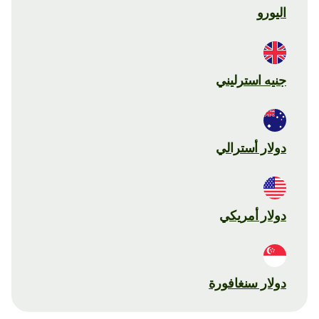
اليورو
جنيه استرليني
دولار أسترالي
دولار أمريكي
دولار سنغافورة