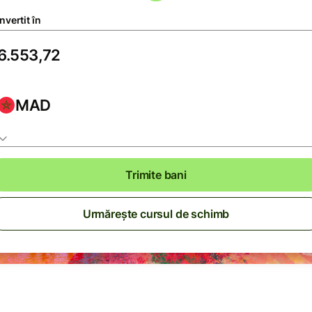
vertit în
MAD
Trimite bani
Urmărește cursul de schimb