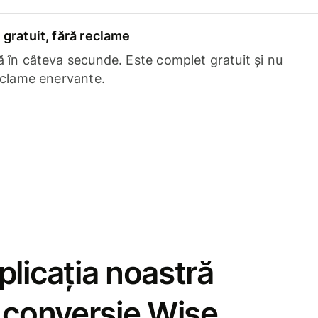
gratuit, fără reclame
 în câteva secunde. Este complet gratuit și nu
eclame enervante.
licația noastră
e conversie Wise