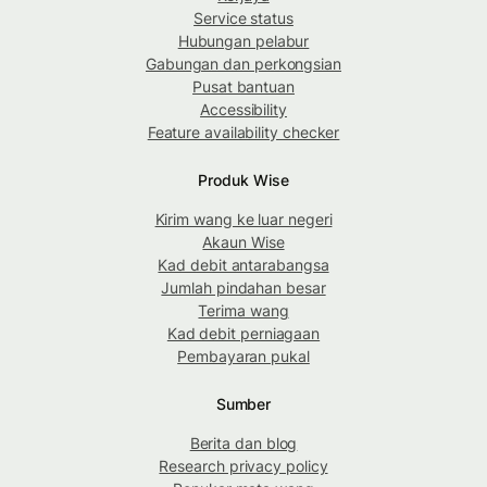
Service status
Hubungan pelabur
Gabungan dan perkongsian
Pusat bantuan
Accessibility
Feature availability checker
Produk Wise
Kirim wang ke luar negeri
Akaun Wise
Kad debit antarabangsa
Jumlah pindahan besar
Terima wang
Kad debit perniagaan
Pembayaran pukal
Sumber
Berita dan blog
Research privacy policy