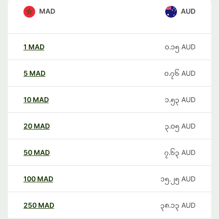
MAD
AUD
1
MAD
၀.၁၅
AUD
5
MAD
၀.၇၆
AUD
10
MAD
၁.၅၃
AUD
20
MAD
၃.၀၅
AUD
50
MAD
၇.၆၃
AUD
100
MAD
၁၅.၂၅
AUD
250
MAD
၃၈.၁၃
AUD