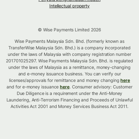
Intellectual property
© Wise Payments Limited 2026
Wise Payments Malaysia Sdn. Bhd. (formerly known as
TransferWise Malaysia Sdn. Bhd.) is a company incorporated
under the laws of Malaysia with company registration number
201701025297. Wise Payments Malaysia Sdn. Bhd. is regulated
under the laws of Malaysia as a remittance, money-changing
and e-money issuance business. You can verify our
licenses/approvals for remittance and money changing
here
and for e-money issuance
here
. Consumer advisory: Customer
Due Diligence is a requirement under the Anti-Money
Laundering, Anti-Terrorism Financing and Proceeds of Unlawful
Activities Act 2001 and Money Services Business Act 2011.