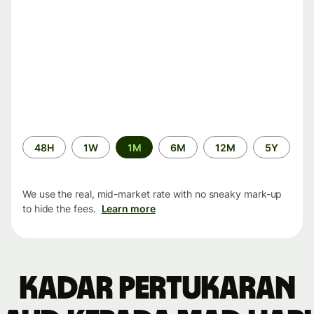
Time
48H
1W
1M
6M
12M
5Y
period
We use the real, mid-market rate with no sneaky mark-up
to hide the fees.
Learn more
Kadar pertukaran