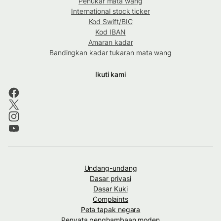
Penukar mata wang
International stock ticker
Kod Swift/BIC
Kod IBAN
Amaran kadar
Bandingkan kadar tukaran mata wang
Ikuti kami
Undang-undang
Dasar privasi
Dasar Kuki
Complaints
Peta tapak negara
Penyata penghambaan moden