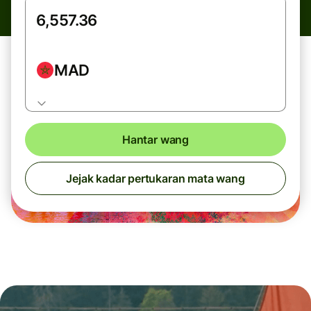
MAD
Hantar wang
Jejak kadar pertukaran mata wang