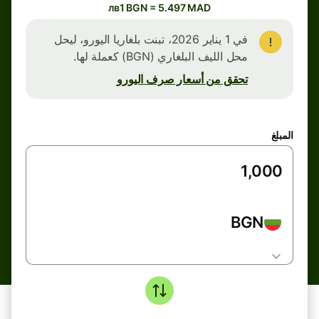
лв1 BGN = 5.497 MAD
في 1 يناير 2026، تبنت بلغاريا اليورو، ليحل
محل الليف البلغاري (BGN) كعملة لها.
تحقق من أسعار صرف اليورو
المبلغ
BGN