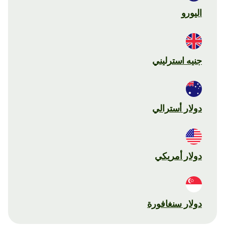
اليورو
جنيه استرليني
دولار أسترالي
دولار أمريكي
دولار سنغافورة