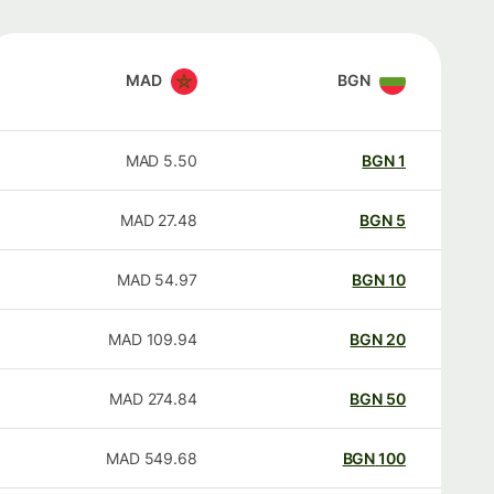
MAD
BGN
MAD
5.50
BGN
1
MAD
27.48
BGN
5
MAD
54.97
BGN
10
MAD
109.94
BGN
20
MAD
274.84
BGN
50
MAD
549.68
BGN
100