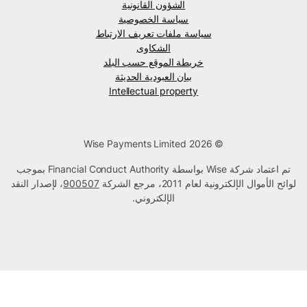
الشؤون القانونية
سياسة الخصوصية
سياسة ملفات تعريف الارتباط
الشكاوى
خريطة الموقع حسب البلد
بيان العبودية الحديثة
Intellectual property
© Wise Payments Limited 2026
تم اعتماد شركة Wise بواسطة Financial Conduct Authority بموجب
لوائح الأموال الإلكترونية لعام 2011، مرجع الشركة
900507
، لإصدار النقد
الإلكتروني.