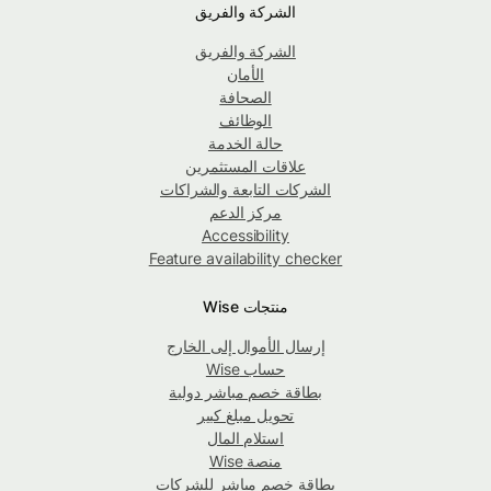
الشركة والفريق
الشركة والفريق
الأمان
الصحافة
الوظائف
حالة الخدمة
علاقات المستثمرين
الشركات التابعة والشراكات
مركز الدعم
Accessibility
Feature availability checker
منتجات Wise
إرسال الأموال إلى الخارج
حساب Wise
بطاقة خصم مباشر دولية
تحويل مبلغ كبير
استلام المال
منصة Wise
بطاقة خصم مباشر للشركات