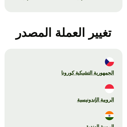
تغيير العملة المصدر
الجمهورية التشيكية كورونا
الروبية الإندونيسية
الروبية الهندية