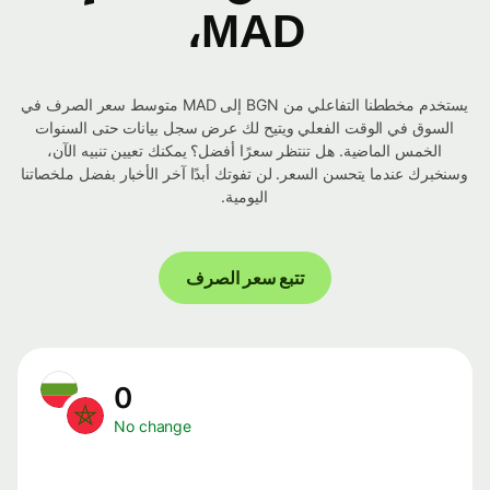
MAD،
يستخدم مخططنا التفاعلي من BGN إلى MAD متوسط ​​سعر الصرف في
السوق في الوقت الفعلي ويتيح لك عرض سجل بيانات حتى السنوات
الخمس الماضية. هل تنتظر سعرًا أفضل؟ يمكنك تعيين تنبيه الآن،
وسنخبرك عندما يتحسن السعر. لن تفوتك أبدًا آخر الأخبار بفضل ملخصاتنا
اليومية.
تتبع سعر الصرف
0
No change