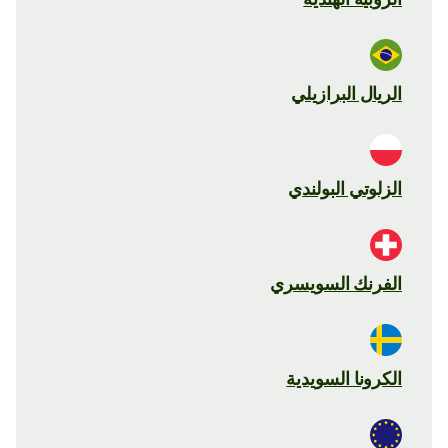
الريال البرازيلي
الزلوتي البولندي
الفرنك السويسري
الكرونا السويدية