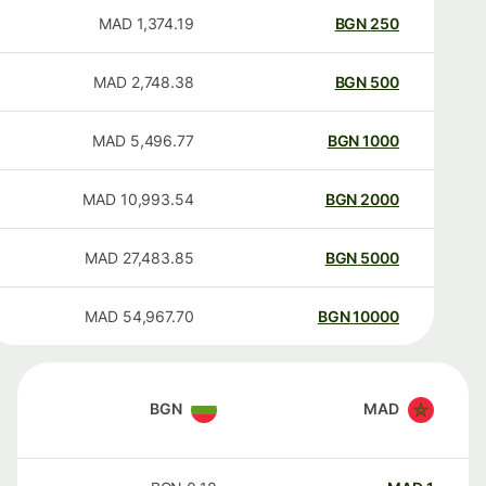
MAD
1,374.19
BGN
250
MAD
2,748.38
BGN
500
MAD
5,496.77
BGN
1000
MAD
10,993.54
BGN
2000
MAD
27,483.85
BGN
5000
MAD
54,967.70
BGN
10000
BGN
MAD