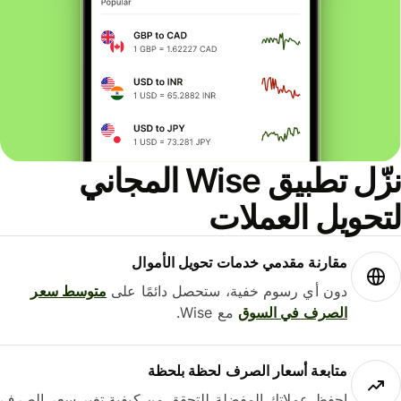
نزّل تطبيق Wise المجاني
حويل العملات
مقارنة مقدمي خدمات تحويل الأموال
دون أي رسوم خفية، ستحصل دائمًا على
متوسط ​​سعر
الصرف في السوق
مع Wise.
متابعة أسعار الصرف لحظة بلحظة
احفظ عملاتك المفضلة للتحقق من كيفية تغير سعر الصرف