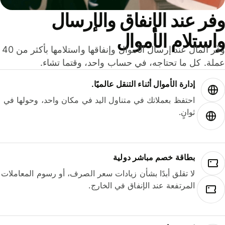
ر عند الإنفاق والإرسال
ستلام الأموال
وفّر المال عند إرسال الأموال وإنفاقها واستلامها بأكثر من 40
لة. كل ما تحتاجه، في حساب واحد، وقتما تشاء.
إدارة الأموال أثناء التنقل عالميًا.
احتفظ بعملاتك في متناول اليد في مكان واحد، وحولها في
ثوانٍ.
بطاقة خصم مباشر دولية
لا تقلق أبدًا بشأن زيادات سعر الصرف، أو رسوم المعاملات
المرتفعة عند الإنفاق في الخارج.