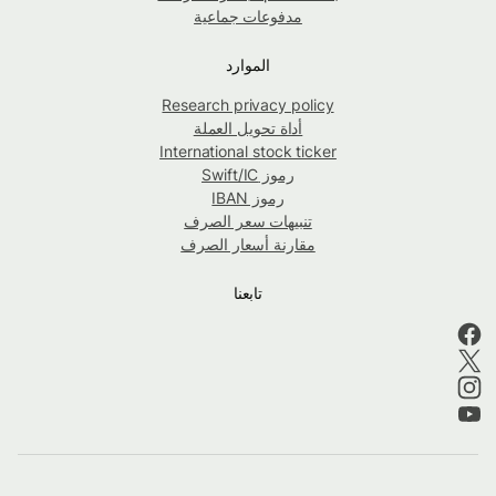
مدفوعات جماعية
الموارد
Research privacy policy
أداة تحويل العملة
International stock ticker
رموز Swift/IC
رموز IBAN
تنبيهات سعر الصرف
مقارنة أسعار الصرف
تابعنا