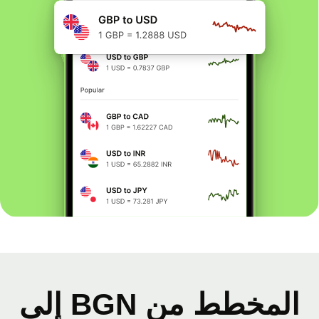
المخطط من BGN إلى