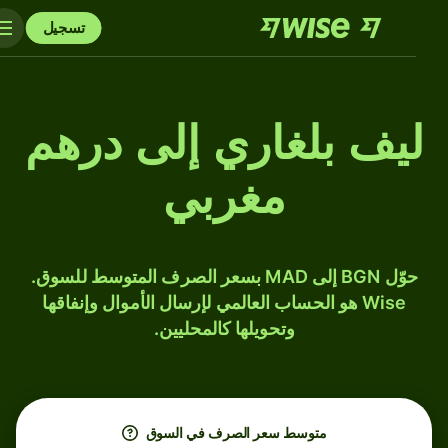
تسجيل
ليف بلغاري إلى درهم
مغربي
حوّل BGN إلى MAD بسعر الصرف المتوسط للسوق.
Wise هو الحساب العالمي لإرسال الأموال وإنفاقها
وتحويلها كالمحليين.
متوسط ​​سعر الصرف في السوق