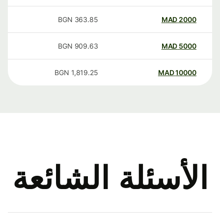
BGN
363.85
MAD
2000
BGN
909.63
MAD
5000
BGN
1,819.25
MAD
10000
الأسئلة الشائعة