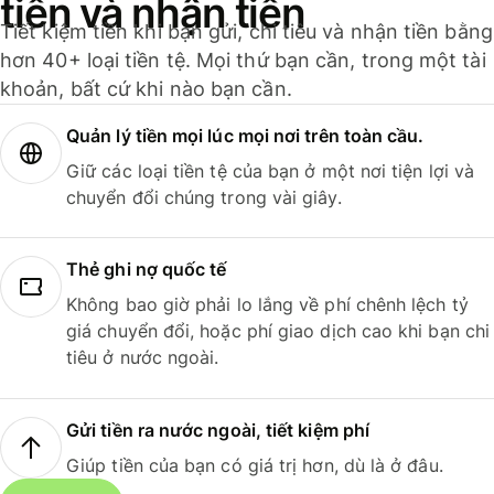
tiền và nhận tiền
Tiết kiệm tiền khi bạn gửi, chi tiêu và nhận tiền bằng
hơn 40+ loại tiền tệ. Mọi thứ bạn cần, trong một tài
khoản, bất cứ khi nào bạn cần.
Quản lý tiền mọi lúc mọi nơi trên toàn cầu.
Giữ các loại tiền tệ của bạn ở một nơi tiện lợi và
chuyển đổi chúng trong vài giây.
Thẻ ghi nợ quốc tế
Không bao giờ phải lo lắng về phí chênh lệch tỷ
giá chuyển đổi, hoặc phí giao dịch cao khi bạn chi
tiêu ở nước ngoài.
Gửi tiền ra nước ngoài, tiết kiệm phí
Giúp tiền của bạn có giá trị hơn, dù là ở đâu.