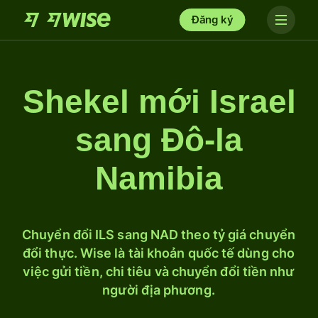
Đăng ký
Shekel mới Israel
sang Đô-la
Namibia
Chuyển đổi ILS sang NAD theo tỷ giá chuyển
đổi thực. Wise là tài khoản quốc tế dùng cho
việc gửi tiền, chi tiêu và chuyển đổi tiền như
người địa phương.