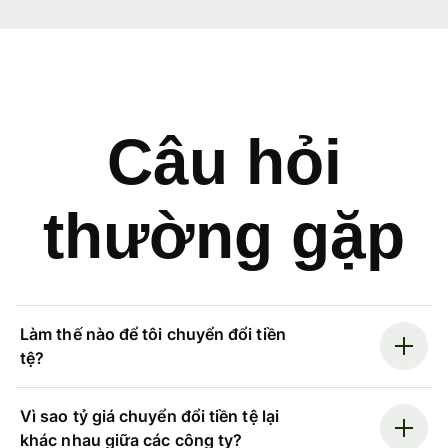
Câu hỏi
thường gặp
Làm thế nào để tôi chuyển đổi tiền
tệ?
Vì sao tỷ giá chuyển đổi tiền tệ lại
khác nhau giữa các công ty?