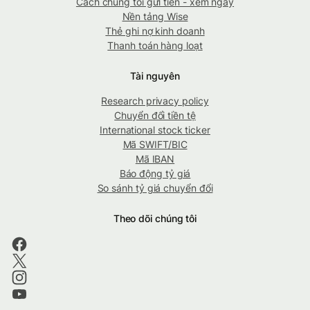
Cách chúng tôi gửi tiền - xem ngay
Nền tảng Wise
Thẻ ghi nợ kinh doanh
Thanh toán hàng loạt
Tài nguyên
Research privacy policy
Chuyển đổi tiền tệ
International stock ticker
Mã SWIFT/BIC
Mã IBAN
Báo động tỷ giá
So sánh tỷ giá chuyển đổi
Theo dõi chúng tôi