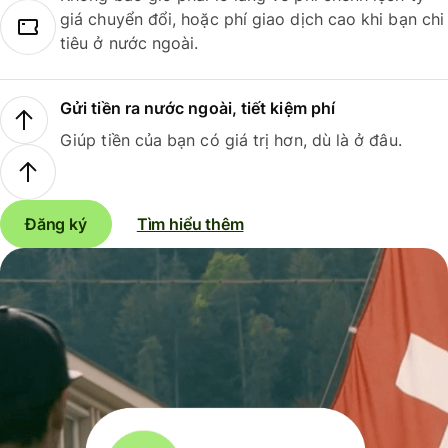
giá chuyển đổi, hoặc phí giao dịch cao khi bạn chi
tiêu ở nước ngoài.
Gửi tiền ra nước ngoài, tiết kiệm phí
Giúp tiền của bạn có giá trị hơn, dù là ở đâu.
Đăng ký
Tìm hiểu thêm