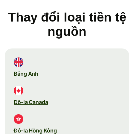
Thay đổi loại tiền tệ
nguồn
Bảng Anh
Đô-la Canada
Đô-la Hồng Kông