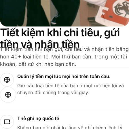
Tiết kiệm khi chi tiêu, gửi
tiền và nhận tiền
Tiết kiệm tiền khi bạn gửi, chi tiêu và nhận tiền bằng
hơn 40+ loại tiền tệ. Mọi thứ bạn cần, trong một tài
khoản, bất cứ khi nào bạn cần.
Quản lý tiền mọi lúc mọi nơi trên toàn cầu.
Giữ các loại tiền tệ của bạn ở một nơi tiện lợi và
chuyển đổi chúng trong vài giây.
Thẻ ghi nợ quốc tế
Không bao giờ phải lo lắng về phí chênh lệch tỷ