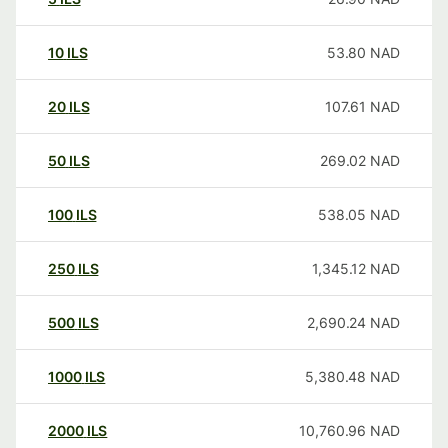
10
ILS
53.80
NAD
20
ILS
107.61
NAD
50
ILS
269.02
NAD
100
ILS
538.05
NAD
250
ILS
1,345.12
NAD
500
ILS
2,690.24
NAD
1000
ILS
5,380.48
NAD
2000
ILS
10,760.96
NAD