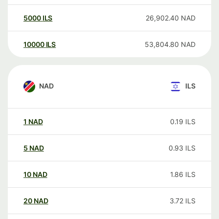
5000
ILS
26,902.40
NAD
10000
ILS
53,804.80
NAD
NAD
ILS
1
NAD
0.19
ILS
5
NAD
0.93
ILS
10
NAD
1.86
ILS
20
NAD
3.72
ILS