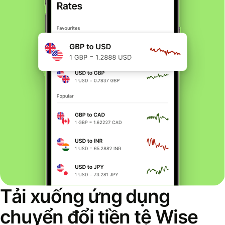
Tải xuống ứng dụng
chuyển đổi tiền tệ Wise