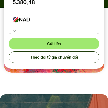
NAD
Gửi tiền
Theo dõi tỷ giá chuyển đổi