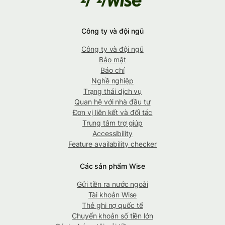
Công ty và đội ngũ
Công ty và đội ngũ
Bảo mật
Báo chí
Nghề nghiệp
Trạng thái dịch vụ
Quan hệ với nhà đầu tư
Đơn vị liên kết và đối tác
Trung tâm trợ giúp
Accessibility
Feature availability checker
Các sản phẩm Wise
Gửi tiền ra nước ngoài
Tài khoản Wise
Thẻ ghi nợ quốc tế
Chuyển khoản số tiền lớn