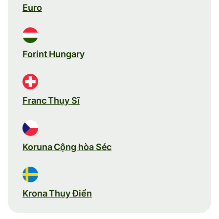
Euro
Forint Hungary
Franc Thụy Sĩ
Koruna Cộng hòa Séc
Krona Thụy Điển