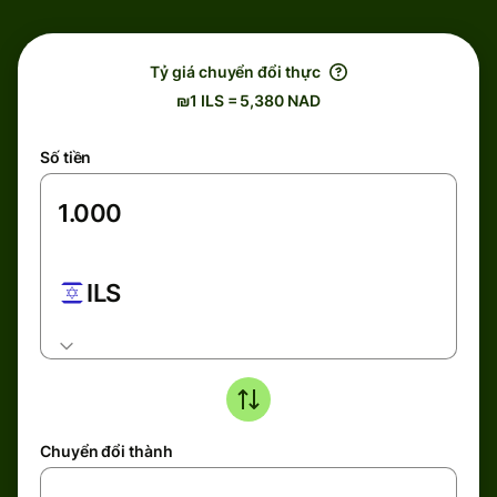
Tỷ giá chuyển đổi thực
₪1 ILS = 5,380 NAD
Số tiền
ILS
Chuyển đổi thành