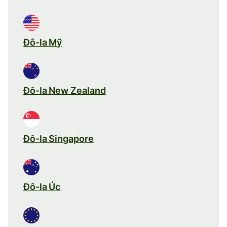
Đô-la Mỹ
Đô-la New Zealand
Đô-la Singapore
Đô-la Úc