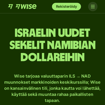
Rekisteröidy
Israelin uudet
sekelit Namibian
dollareihin
Wise tarjoaa valuuttaparin ILS → NAD
muunnokset markkinoiden keskikurssilla; Wise
on kansainvälinen tili, jonka kautta voi lähettää,
käyttää sekä muuntaa rahaa paikallisten
tapaan.