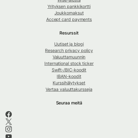
Yrityksen pankkikortti
Joukkomaksut
Accept card payments
Resurssit
Uutiset ja blogi
Research privacy policy
Valuuttamuunnin
International stock ticker
Swift-/BIC-koodit
IBAN-koodit
Kurssihälytykset
Vertaa valuuttakursseja
Seuraa meitä