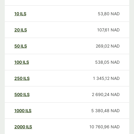
10
ILS
53,80
NAD
20
ILS
107,61
NAD
50
ILS
269,02
NAD
100
ILS
538,05
NAD
250
ILS
1 345,12
NAD
500
ILS
2 690,24
NAD
1000
ILS
5 380,48
NAD
2000
ILS
10 760,96
NAD