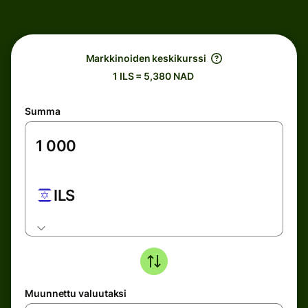
Markkinoiden keskikurssi
1 ILS = 5,380 NAD
Summa
ILS
Muunnettu valuutaksi