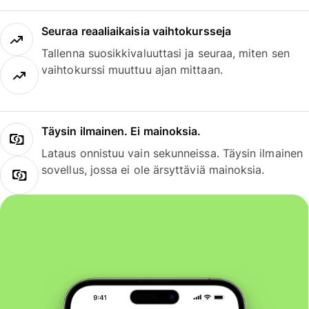
Seuraa reaaliaikaisia vaihtokursseja
Tallenna suosikkivaluuttasi ja seuraa, miten sen
vaihtokurssi muuttuu ajan mittaan.
Täysin ilmainen. Ei mainoksia.
Lataus onnistuu vain sekunneissa. Täysin ilmainen
sovellus, jossa ei ole ärsyttäviä mainoksia.