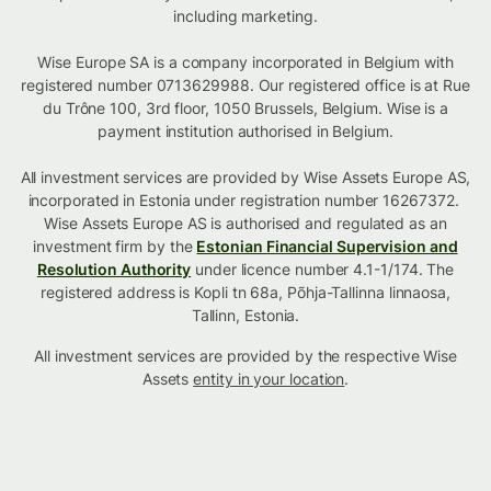
including marketing.
Wise Europe SA is a company incorporated in Belgium with
registered number 0713629988. Our registered office is at Rue
du Trône 100, 3rd floor, 1050 Brussels, Belgium. Wise is a
payment institution authorised in Belgium.
All investment services are provided by Wise Assets Europe AS,
incorporated in Estonia under registration number 16267372.
Wise Assets Europe AS is authorised and regulated as an
investment firm by the
Estonian Financial Supervision and
Resolution Authority
under licence number 4.1-1/174. The
registered address is Kopli tn 68a, Põhja-Tallinna linnaosa,
Tallinn, Estonia.
All investment services are provided by the respective Wise
Assets
entity in your location
.