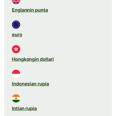
Englannin punta
euro
Hongkongin dollari
Indonesian rupia
Intian rupia