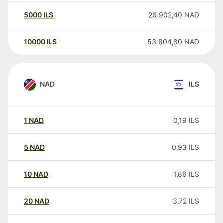
5000
ILS
26 902,40
NAD
10000
ILS
53 804,80
NAD
NAD
ILS
1
NAD
0,19
ILS
5
NAD
0,93
ILS
10
NAD
1,86
ILS
20
NAD
3,72
ILS