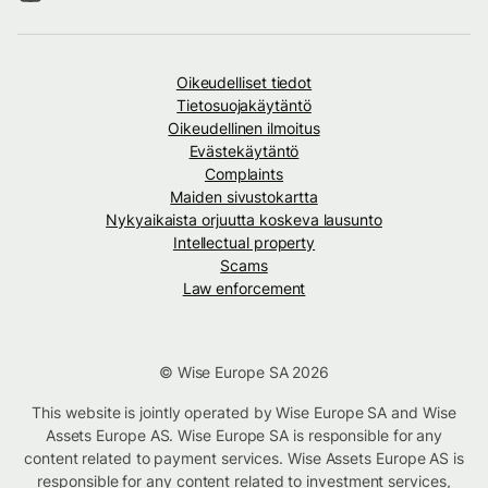
Oikeudelliset tiedot
Tietosuojakäytäntö
Oikeudellinen ilmoitus
Evästekäytäntö
Complaints
Maiden sivustokartta
Nykyaikaista orjuutta koskeva lausunto
Intellectual property
Scams
Law enforcement
© Wise Europe SA 2026
This website is jointly operated by Wise Europe SA and Wise
Assets Europe AS. Wise Europe SA is responsible for any
content related to payment services. Wise Assets Europe AS is
responsible for any content related to investment services,