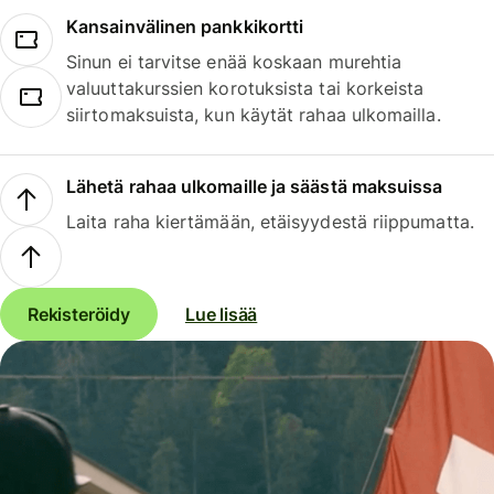
Kansainvälinen pankkikortti
Sinun ei tarvitse enää koskaan murehtia
valuuttakurssien korotuksista tai korkeista
siirtomaksuista, kun käytät rahaa ulkomailla.
Lähetä rahaa ulkomaille ja säästä maksuissa
Laita raha kiertämään, etäisyydestä riippumatta.
Rekisteröidy
Lue lisää