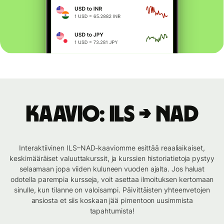
Kaavio: ILS → NAD
Interaktiivinen ILS–NAD-kaaviomme esittää reaaliaikaiset,
keskimääräiset valuuttakurssit, ja kurssien historiatietoja pystyy
selaamaan jopa viiden kuluneen vuoden ajalta. Jos haluat
odotella parempia kursseja, voit asettaa ilmoituksen kertomaan
sinulle, kun tilanne on valoisampi. Päivittäisten yhteenvetojen
ansiosta et siis koskaan jää pimentoon uusimmista
tapahtumista!