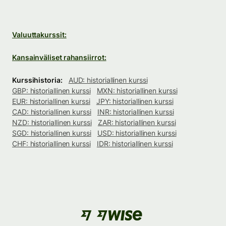
Valuuttakurssit:
Kansainväliset rahansiirrot:
Kurssihistoria:
AUD: historiallinen kurssi
GBP: historiallinen kurssi
MXN: historiallinen kurssi
EUR: historiallinen kurssi
JPY: historiallinen kurssi
CAD: historiallinen kurssi
INR: historiallinen kurssi
NZD: historiallinen kurssi
ZAR: historiallinen kurssi
SGD: historiallinen kurssi
USD: historiallinen kurssi
CHF: historiallinen kurssi
IDR: historiallinen kurssi