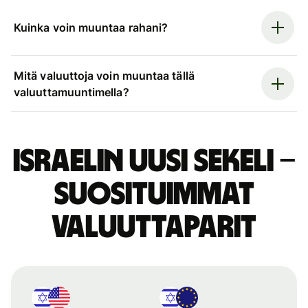
Kuinka voin muuntaa rahani?
Mitä valuuttoja voin muuntaa tällä
valuuttamuuntimella?
Israelin uusi sekeli –
suosituimmat
valuuttaparit