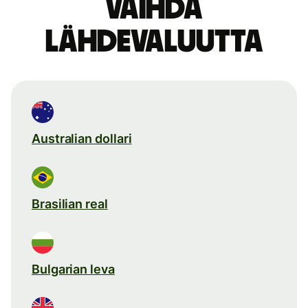
Vaihda
lähdevaluutta
Australian dollari
Brasilian real
Bulgarian leva