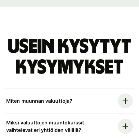
Usein kysytyt
kysymykset
Miten muunnan valuuttoja?
Miksi valuuttojen muuntokurssit
vaihtelevat eri yhtiöiden välillä?