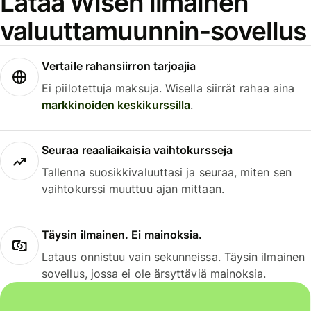
Lataa Wisen ilmainen
valuuttamuunnin-sovellus
Vertaile rahansiirron tarjoajia
Ei piilotettuja maksuja. Wisella siirrät rahaa aina
markkinoiden keskikurssilla
.
Seuraa reaaliaikaisia vaihtokursseja
Tallenna suosikkivaluuttasi ja seuraa, miten sen
vaihtokurssi muuttuu ajan mittaan.
Täysin ilmainen. Ei mainoksia.
Lataus onnistuu vain sekunneissa. Täysin ilmainen
sovellus, jossa ei ole ärsyttäviä mainoksia.