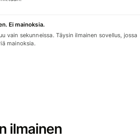
en. Ei mainoksia.
uu vain sekunneissa. Täysin ilmainen sovellus, jossa
viä mainoksia.
n ilmainen