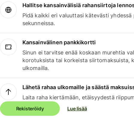
Hallitse kansainvälisiä rahansiirtoja lenno
Pidä kaikki eri valuuttasi kätevästi yhdessä
sekunneissa.
Kansainvälinen pankkikortti
Sinun ei tarvitse enää koskaan murehtia va
korotuksista tai korkeista siirtomaksuista,
ulkomailla.
Lähetä rahaa ulkomaille ja säästä maksuis
Laita raha kiertämään, etäisyydestä riippu
Rekisteröidy
Lue lisää