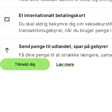
Et internationalt betalingskort
Du skal aldrig bekymre dig om vekselkurstil
transaktionsgebyrer, når du bruger penge i
Send penge til udlandet, spar på gebyrer
Få dine penge til at strække længere, uans
Tilmeld dig
Lær mere