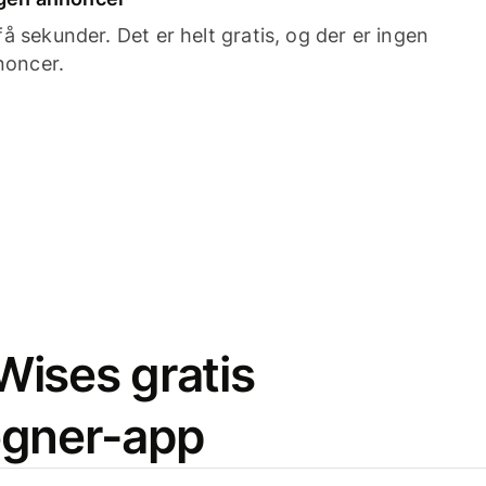
 sekunder. Det er helt gratis, og der er ingen
noncer.
ises gratis
egner-app