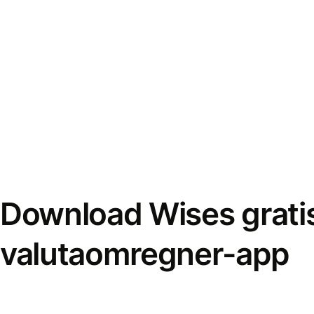
Download Wises grati
valutaomregner-app