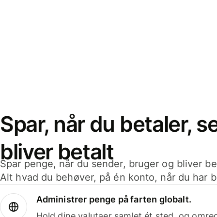
Spar, når du betaler, 
bliver betalt
Spar penge, når du sender, bruger og bliver bet
Alt hvad du behøver, på én konto, når du har b
Administrer penge på farten globalt.
Hold dine valutaer samlet ét sted, og omr