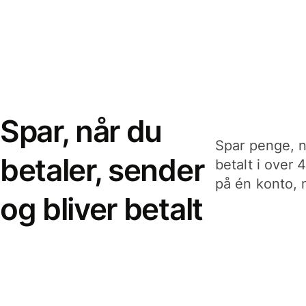
Spar, når du
Spar penge, n
betaler, sender
betalt i over 
på én konto, n
og bliver betalt