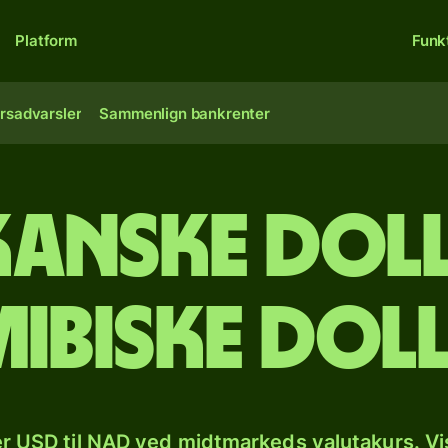
Platform
Funk
rsadvarsler
Sammenlign bankrenter
anske doll
ibiske dol
r USD til NAD ved midtmarkeds valutakurs. Vi