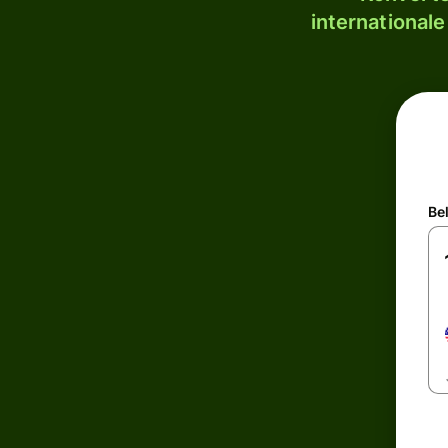
internationale
Be