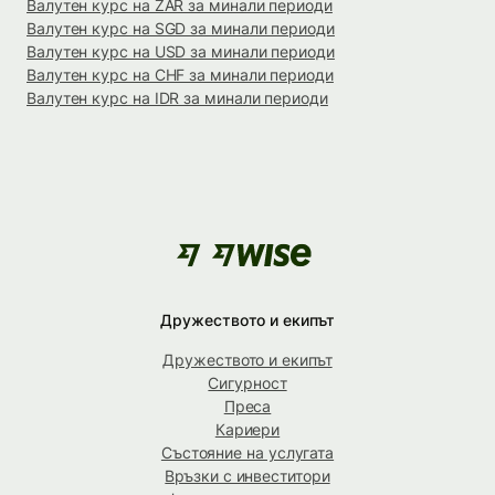
Валутен курс на ZAR за минали периоди
Валутен курс на SGD за минали периоди
Валутен курс на USD за минали периоди
Валутен курс на CHF за минали периоди
Валутен курс на IDR за минали периоди
Дружеството и екипът
Дружеството и екипът
Сигурност
Преса
Кариери
Състояние на услугата
Връзки с инвеститори