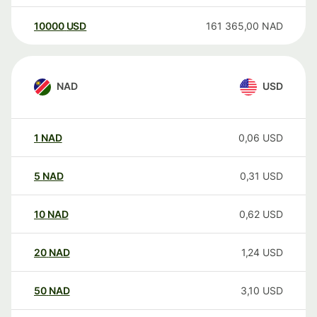
10000
USD
161 365,00
NAD
NAD
USD
1
NAD
0,06
USD
5
NAD
0,31
USD
10
NAD
0,62
USD
20
NAD
1,24
USD
50
NAD
3,10
USD