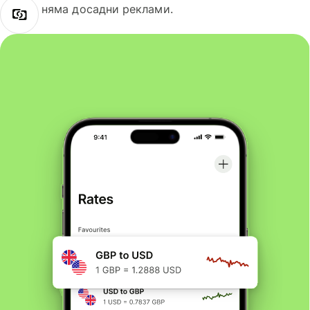
няма досадни реклами.