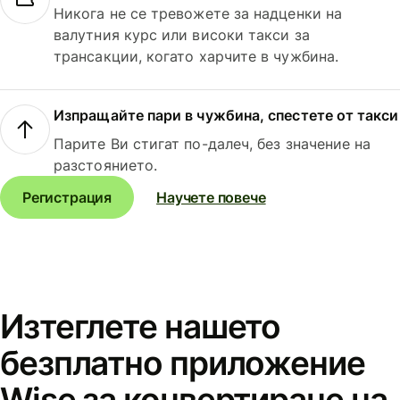
Никога не се тревожете за надценки на
валутния курс или високи такси за
трансакции, когато харчите в чужбина.
Изпращайте пари в чужбина, спестете от такси
Парите Ви стигат по-далеч, без значение на
разстоянието.
Регистрация
Научете повече
Изтеглете нашето
безплатно приложение
Wise за конвертиране на