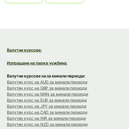
Валутни курсове:
Изпращане на пари в чужбина:
Валутни курсове на за минали периоди:
Валутен курс на AUD за минали периоди
Валутен курс на GBP за минали периоди
Валутен курс на MXN за минали периоди
Валутен курс на EUR за минали периоди
Валутен курс на JPY за минали периоди
Валутен курс на CAD за минали периоди
Валутен курс на INR за минали периоди
Валутен курс на NZD за минали периоди