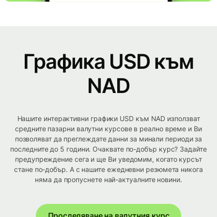
Графика USD към
NAD
Нашите интерактивни графики USD към NAD използват
средните пазарни валутни курсове в реално време и Ви
позволяват да преглеждате данни за минали периоди за
последните до 5 години. Очаквате по-добър курс? Задайте
предупреждение сега и ще Ви уведомим, когато курсът
стане по-добър. А с нашите ежедневни резюмета никога
няма да пропуснете най-актуалните новини.
Проследяване на валутния курс