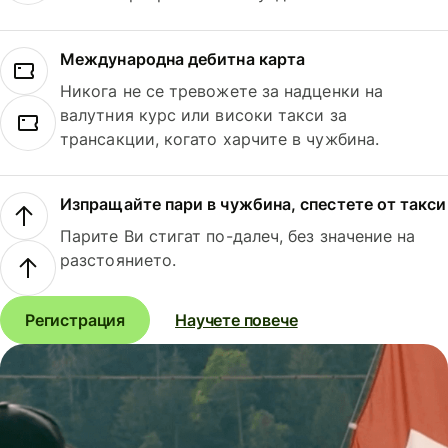
Международна дебитна карта
Никога не се тревожете за надценки на
валутния курс или високи такси за
трансакции, когато харчите в чужбина.
Изпращайте пари в чужбина, спестете от такси
Парите Ви стигат по-далеч, без значение на
разстоянието.
Регистрация
Научете повече