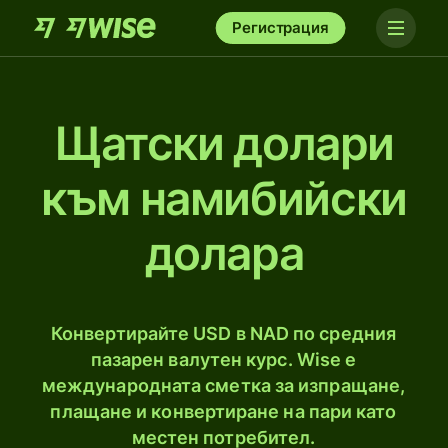
Регистрация
Щатски долари
към намибийски
долара
Конвертирайте USD в NAD по средния
пазарен валутен курс. Wise е
международната сметка за изпращане,
плащане и конвертиране на пари като
местен потребител.