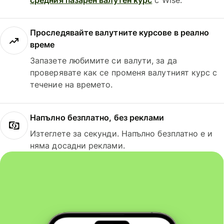
Проследявайте валутните курсове в реално
време
Запазете любимите си валути, за да
проверявате как се променя валутният курс с
течение на времето.
Напълно безплатно, без реклами
Изтеглете за секунди. Напълно безплатно е и
няма досадни реклами.