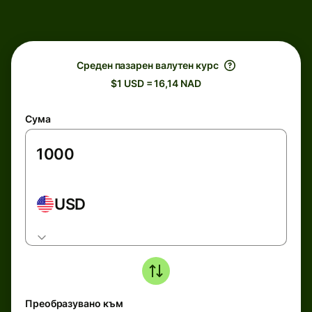
Среден пазарен валутен курс
$1 USD = 16,14 NAD
Сума
USD
Преобразувано към