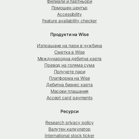
Филиали и партньори
Помощен център
Accessibility
Feature availability checker
Продукти на Wise
Изпращане на пари в чужбина
Сметка в Wise
Международна дебитна карта
Превод на голяма сума
Получете пари
Платформа на Wise
Дебитна бизнес карта
Масови плащания
Accept card payments
Ресурси
Research privacy policy
Валутен калкулатор
International stock ticker