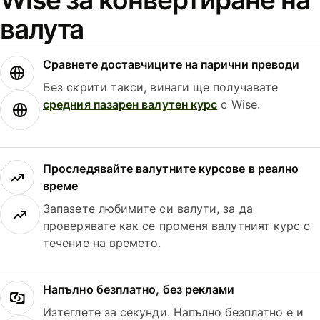
валута
Сравнете доставчиците на парични преводи
Без скрити такси, винаги ще получавате
средния пазарен валутен курс
с Wise.
Проследявайте валутните курсове в реално
време
Запазете любимите си валути, за да
проверявате как се променя валутният курс с
течение на времето.
Напълно безплатно, без реклами
Изтеглете за секунди. Напълно безплатно е и