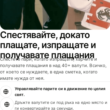
Спестявайте, докато
плащате, изпращате и
получавате плащания
Спестете пари, когато изпращате, харчите и
получавате плащания в над 40+ валути. Всичко,
от което се нуждаете, в една сметка, когато
имате нужда от нея.
Управлявайте парите си в движение по целия
свят.
Дръжте валутите си под ръка на едно място и
ги конвертирайте за секунди.