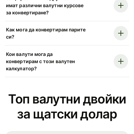
имат различни валутни курсове
за конвертиране?
Как мога да конвертирам парите
си?
Кои валути мога да
конвертирам с този валутен
калкулатор?
Топ валутни двойки
за щатски долар