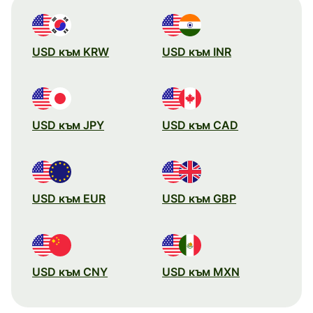
USD към KRW
USD към INR
USD към JPY
USD към CAD
USD към EUR
USD към GBP
USD към CNY
USD към MXN