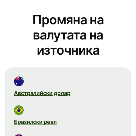
Промяна на
валутата на
източника
Австралийски долар
Бразилски реал