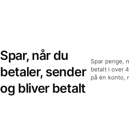
Spar, når du
Spar penge, n
betaler, sender
betalt i over 
på én konto, n
og bliver betalt