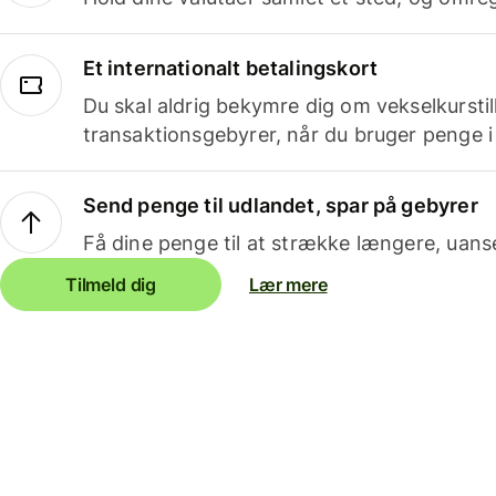
Et internationalt betalingskort
Du skal aldrig bekymre dig om vekselkurstil
transaktionsgebyrer, når du bruger penge i
Send penge til udlandet, spar på gebyrer
Få dine penge til at strække længere, uans
Tilmeld dig
Lær mere