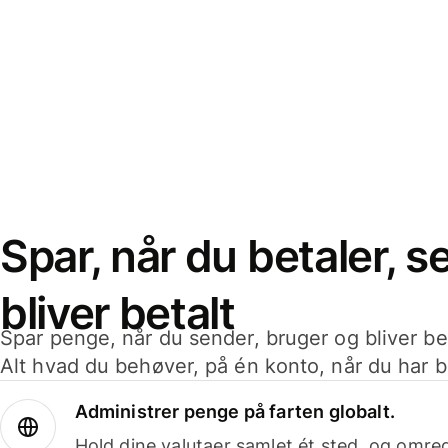
Spar, når du betaler, 
bliver betalt
Spar penge, når du sender, bruger og bliver bet
Alt hvad du behøver, på én konto, når du har b
Administrer penge på farten globalt.
Hold dine valutaer samlet ét sted, og omr