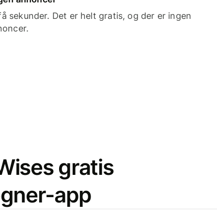
 sekunder. Det er helt gratis, og der er ingen
noncer.
ises gratis
egner-app