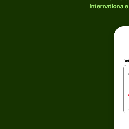
internationale
Be