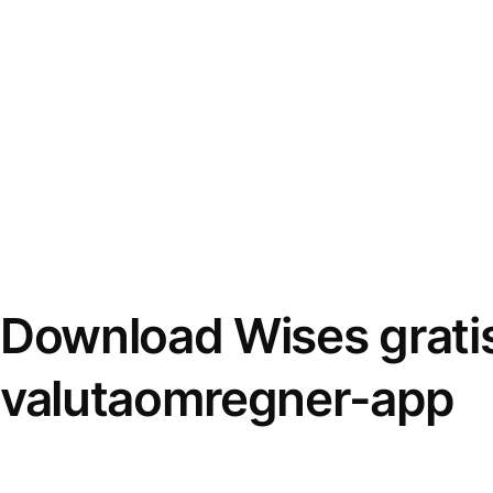
Download Wises grati
valutaomregner-app