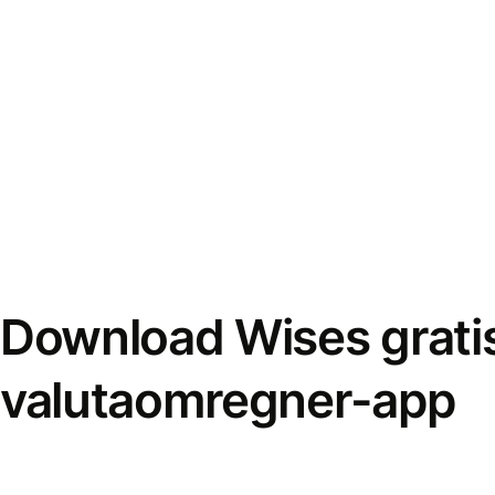
Download Wises grati
valutaomregner-app