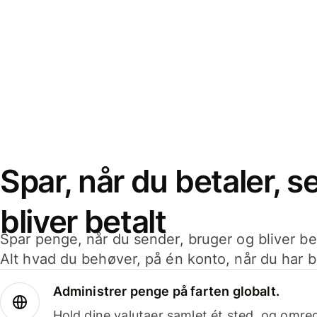
Spar, når du betaler, 
bliver betalt
Spar penge, når du sender, bruger og bliver bet
Alt hvad du behøver, på én konto, når du har b
Administrer penge på farten globalt.
Hold dine valutaer samlet ét sted, og omr