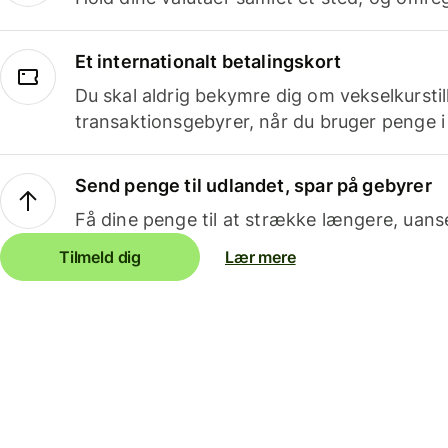
Et internationalt betalingskort
Du skal aldrig bekymre dig om vekselkurstil
transaktionsgebyrer, når du bruger penge i
Send penge til udlandet, spar på gebyrer
Få dine penge til at strække længere, uans
Tilmeld dig
Lær mere