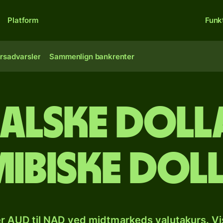
Platform
Funk
rsadvarsler
Sammenlign bankrenter
alske dolla
ibiske dol
r AUD til NAD ved midtmarkeds valutakurs. Vi