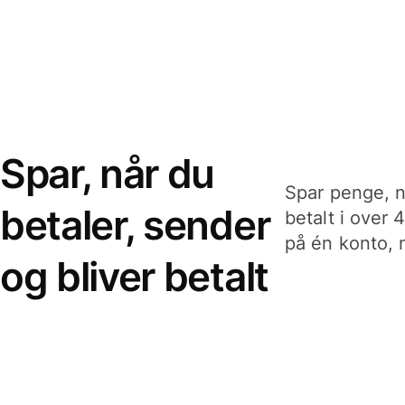
Spar, når du
Spar penge, n
betaler, sender
betalt i over 
på én konto, n
og bliver betalt