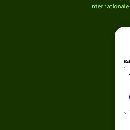
internationale
Be