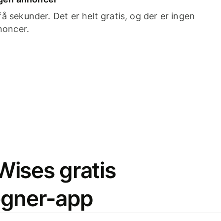
 sekunder. Det er helt gratis, og der er ingen
noncer.
ises gratis
egner-app