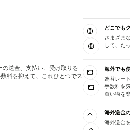
どこでもグ⁠
さまざま
して、た
上の送金、支払い、受け取りを
海外でも
手数料を抑えて、これひとつでス
為替レー
。
手数料を
買い物を
海外送金
海外送金