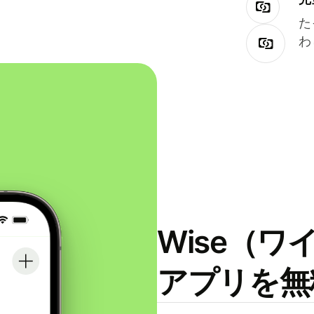
た
わ
Wise（
アプリを無