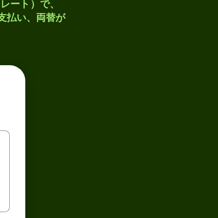
トレート）で、
、支払い、両替が