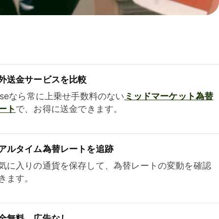
外送金サービスを比較
iseなら常に上乗せ手数料のない
ミッドマーケット為替
ート
で、お得に送金できます。
アルタイム為替レートを追跡
気に入りの通貨を保存して、為替レートの変動を確認
きます。
全無料、広告なし