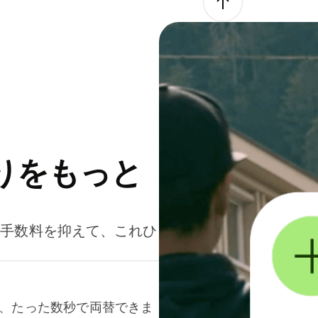
りをもっと
。手数料を抑えて、これひ
て、たった数秒で両替できま