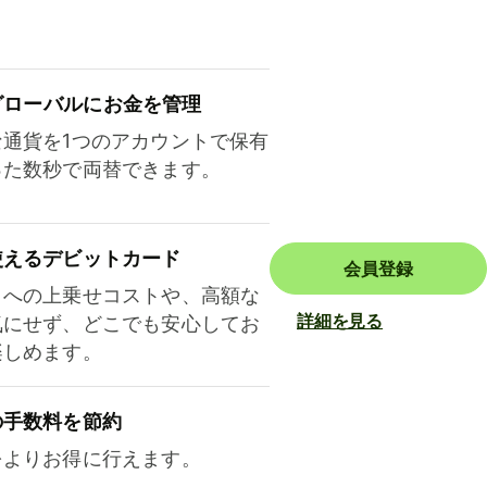
ロ⁠ー⁠バ⁠ルにお金を管理
な通貨を1つのアカウントで保有
った数秒で両替できます。
使えるデビットカード
会員登録
トへの上乗せコストや、高額な
詳細を見る
気にせず、どこでも安心してお
楽しめます。
の手数料を節約
をよりお得に行えます。