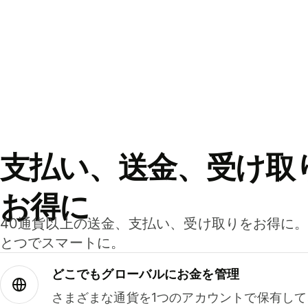
支払い、送金、受け取
お得に
40通貨以上の送金、支払い、受け取りをお得に
とつでスマートに。
どこでもグ⁠ロ⁠ー⁠バ⁠ルにお金を管理
さまざまな通貨を1つのアカウントで保有し