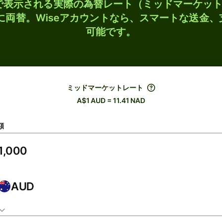
検索で表示される実際の為替レート（ミッドマーケッ
Dに両替。Wiseアカウントなら、スマートな送金
可能です。
ミッドマーケットレート
A$1 AUD = 11.41 NAD
額
AUD