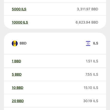
5000
ILS
3,311.97
BBD
10000
ILS
6,623.94
BBD
BBD
ILS
1
BBD
1.51
ILS
5
BBD
7.55
ILS
10
BBD
15.10
ILS
20
BBD
30.19
ILS