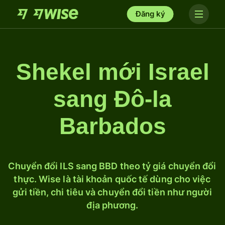
Đăng ký
Shekel mới Israel
sang Đô-la
Barbados
Chuyển đổi ILS sang BBD theo tỷ giá chuyển đổi
thực. Wise là tài khoản quốc tế dùng cho việc
gửi tiền, chi tiêu và chuyển đổi tiền như người
địa phương.