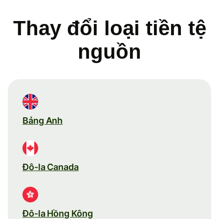
Thay đổi loại tiền tệ
nguồn
Bảng Anh
Đô-la Canada
Đô-la Hồng Kông