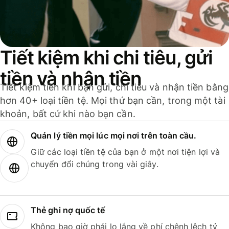
Tiết kiệm khi chi tiêu, gửi
tiền và nhận tiền
Tiết kiệm tiền khi bạn gửi, chi tiêu và nhận tiền bằng
hơn 40+ loại tiền tệ. Mọi thứ bạn cần, trong một tài
khoản, bất cứ khi nào bạn cần.
Quản lý tiền mọi lúc mọi nơi trên toàn cầu.
Giữ các loại tiền tệ của bạn ở một nơi tiện lợi và
chuyển đổi chúng trong vài giây.
Thẻ ghi nợ quốc tế
Không bao giờ phải lo lắng về phí chênh lệch tỷ