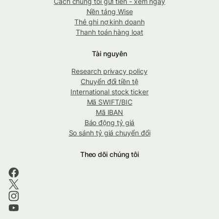
Cách chúng tôi gửi tiền - xem ngay
Nền tảng Wise
Thẻ ghi nợ kinh doanh
Thanh toán hàng loạt
Tài nguyên
Research privacy policy
Chuyển đổi tiền tệ
International stock ticker
Mã SWIFT/BIC
Mã IBAN
Báo động tỷ giá
So sánh tỷ giá chuyển đổi
Theo dõi chúng tôi