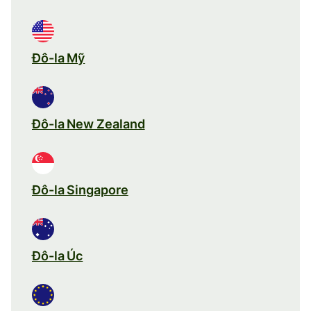
Đô-la Mỹ
Đô-la New Zealand
Đô-la Singapore
Đô-la Úc