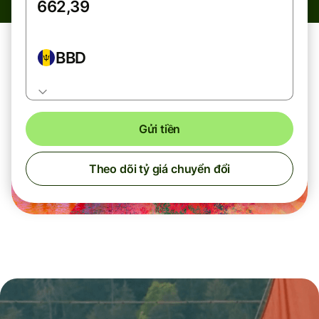
BBD
Gửi tiền
Theo dõi tỷ giá chuyển đổi