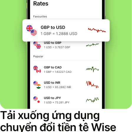
Tải xuống ứng dụng
chuyển đổi tiền tệ Wise