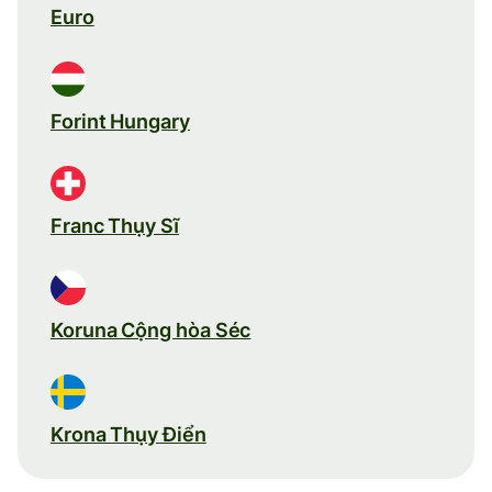
Euro
Forint Hungary
Franc Thụy Sĩ
Koruna Cộng hòa Séc
Krona Thụy Điển