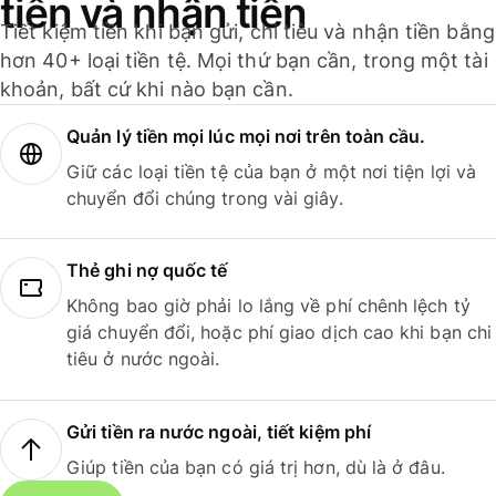
tiền và nhận tiền
Tiết kiệm tiền khi bạn gửi, chi tiêu và nhận tiền bằng
hơn 40+ loại tiền tệ. Mọi thứ bạn cần, trong một tài
khoản, bất cứ khi nào bạn cần.
Quản lý tiền mọi lúc mọi nơi trên toàn cầu.
Giữ các loại tiền tệ của bạn ở một nơi tiện lợi và
chuyển đổi chúng trong vài giây.
Thẻ ghi nợ quốc tế
Không bao giờ phải lo lắng về phí chênh lệch tỷ
giá chuyển đổi, hoặc phí giao dịch cao khi bạn chi
tiêu ở nước ngoài.
Gửi tiền ra nước ngoài, tiết kiệm phí
Giúp tiền của bạn có giá trị hơn, dù là ở đâu.