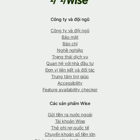
Công ty và đội ngũ
Công ty và đội ngũ
Bảo mật
Báo chí
Nghề nghiệp
Trạng thái dịch vụ
Quan hệ với nhà đầu tư
Đơn vị liên kết và đối tác
Trung tâm trợ giúp
Accessibility
Feature availability checker
Các sản phẩm Wise
Gửi tiền ra nước ngoài
Tài khoản Wise
Thẻ ghi nợ quốc tế
Chuyển khoản số tiền lớn