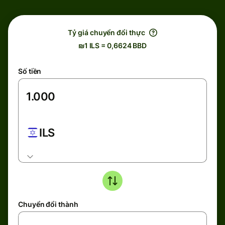
Tỷ giá chuyển đổi thực
₪1 ILS = 0,6624 BBD
Số tiền
ILS
Chuyển đổi thành