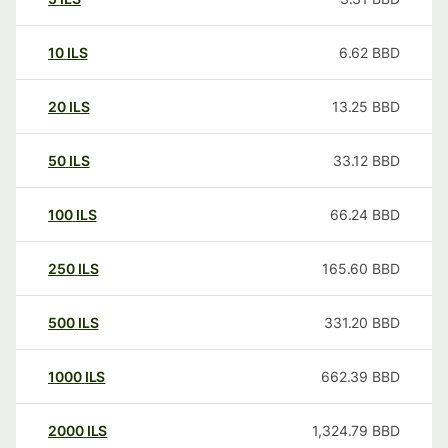
10
ILS
6.62
BBD
20
ILS
13.25
BBD
50
ILS
33.12
BBD
100
ILS
66.24
BBD
250
ILS
165.60
BBD
500
ILS
331.20
BBD
1000
ILS
662.39
BBD
2000
ILS
1,324.79
BBD