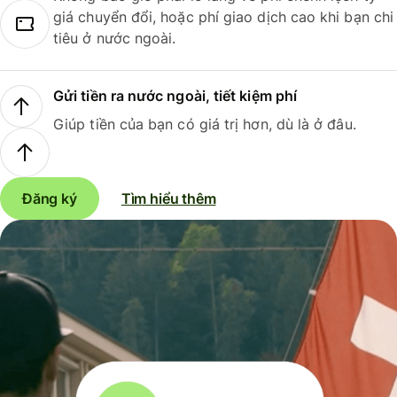
giá chuyển đổi, hoặc phí giao dịch cao khi bạn chi
tiêu ở nước ngoài.
Gửi tiền ra nước ngoài, tiết kiệm phí
Giúp tiền của bạn có giá trị hơn, dù là ở đâu.
Đăng ký
Tìm hiểu thêm