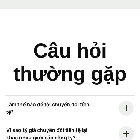
Câu hỏi
thường gặp
Làm thế nào để tôi chuyển đổi tiền
tệ?
Vì sao tỷ giá chuyển đổi tiền tệ lại
khác nhau giữa các công ty?