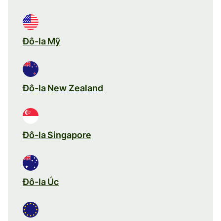
Đô-la Mỹ
Đô-la New Zealand
Đô-la Singapore
Đô-la Úc