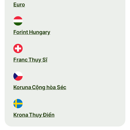
Euro
Forint Hungary
Franc Thụy Sĩ
Koruna Cộng hòa Séc
Krona Thụy Điển