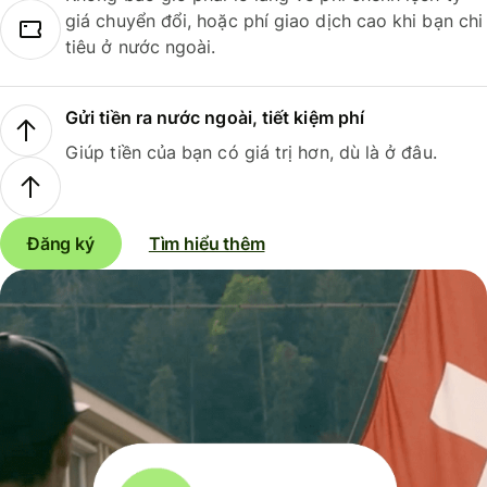
giá chuyển đổi, hoặc phí giao dịch cao khi bạn chi
tiêu ở nước ngoài.
Gửi tiền ra nước ngoài, tiết kiệm phí
Giúp tiền của bạn có giá trị hơn, dù là ở đâu.
Đăng ký
Tìm hiểu thêm