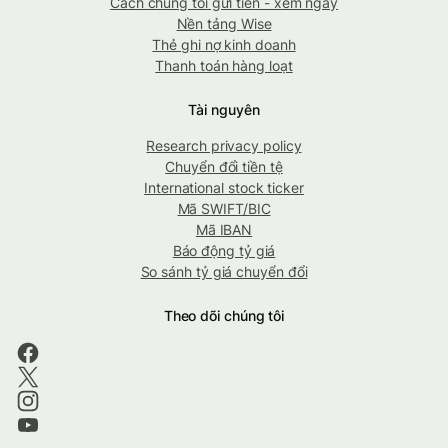
Cách chúng tôi gửi tiền - xem ngay
Nền tảng Wise
Thẻ ghi nợ kinh doanh
Thanh toán hàng loạt
Tài nguyên
Research privacy policy
Chuyển đổi tiền tệ
International stock ticker
Mã SWIFT/BIC
Mã IBAN
Báo động tỷ giá
So sánh tỷ giá chuyển đổi
Theo dõi chúng tôi