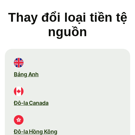
Thay đổi loại tiền tệ
nguồn
Bảng Anh
Đô-la Canada
Đô-la Hồng Kông