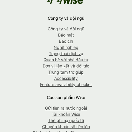
Công ty và đội ngũ
Công ty và đội ngũ
Bảo mật
Báo chí
Nghề nghiệp
Trạng thái dịch vụ
Quan hệ với nhà đầu tư
Đơn vị liên kết và đối tác
Trung tâm trợ giúp
Accessibility
Feature availability checker
Các sản phẩm Wise
Gửi tiền ra nước ngoài
Tài khoản Wise
Thẻ ghi nợ quốc tế
Chuyển khoản số tiền lớn