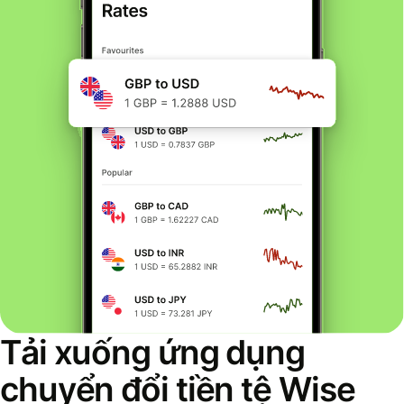
Tải xuống ứng dụng
chuyển đổi tiền tệ Wise