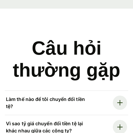
Câu hỏi
thường gặp
Làm thế nào để tôi chuyển đổi tiền
tệ?
Vì sao tỷ giá chuyển đổi tiền tệ lại
khác nhau giữa các công ty?