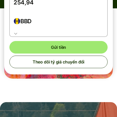
BBD
Gửi tiền
Theo dõi tỷ giá chuyển đổi