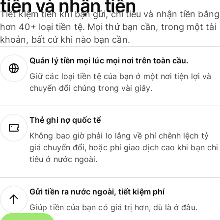
tiền và nhận tiền
Tiết kiệm tiền khi bạn gửi, chi tiêu và nhận tiền bằng
hơn 40+ loại tiền tệ. Mọi thứ bạn cần, trong một tài
khoản, bất cứ khi nào bạn cần.
Quản lý tiền mọi lúc mọi nơi trên toàn cầu.
Giữ các loại tiền tệ của bạn ở một nơi tiện lợi và
chuyển đổi chúng trong vài giây.
Thẻ ghi nợ quốc tế
Không bao giờ phải lo lắng về phí chênh lệch tỷ
giá chuyển đổi, hoặc phí giao dịch cao khi bạn chi
tiêu ở nước ngoài.
Gửi tiền ra nước ngoài, tiết kiệm phí
Giúp tiền của bạn có giá trị hơn, dù là ở đâu.