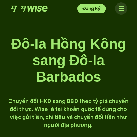
Đăng ký
Đô-la Hồng Kông
sang Đô-la
Barbados
Chuyển đổi HKD sang BBD theo tỷ giá chuyển
đổi thực. Wise là tài khoản quốc tế dùng cho
việc gửi tiền, chi tiêu và chuyển đổi tiền như
người địa phương.