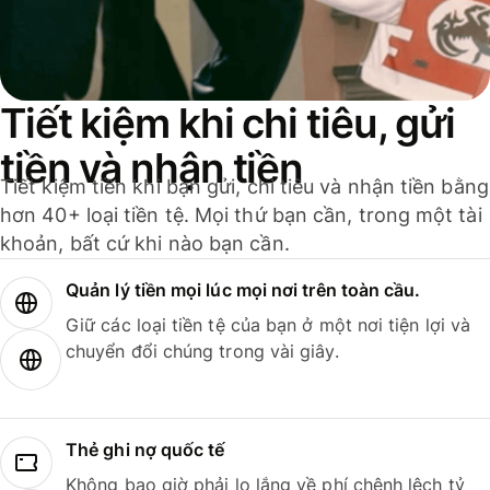
Tiết kiệm khi chi tiêu, gửi
tiền và nhận tiền
Tiết kiệm tiền khi bạn gửi, chi tiêu và nhận tiền bằng
hơn 40+ loại tiền tệ. Mọi thứ bạn cần, trong một tài
khoản, bất cứ khi nào bạn cần.
Quản lý tiền mọi lúc mọi nơi trên toàn cầu.
Giữ các loại tiền tệ của bạn ở một nơi tiện lợi và
chuyển đổi chúng trong vài giây.
Thẻ ghi nợ quốc tế
Không bao giờ phải lo lắng về phí chênh lệch tỷ